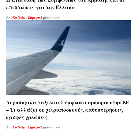
επιπτώσεις για την Ελλάδα
Από
Χαϊδάρι Σήμερα
2 μήνες πριν
Αεροπορικά ταξίδια: Συμφωνία ορόσημο στην ΕΕ
– Τι αλλάζει σε χειραποσκευές, καθυστερήσεις,
κρυφές χρεώσεις
Από
Χαϊδάρι Σήμερα
2 μήνες πριν