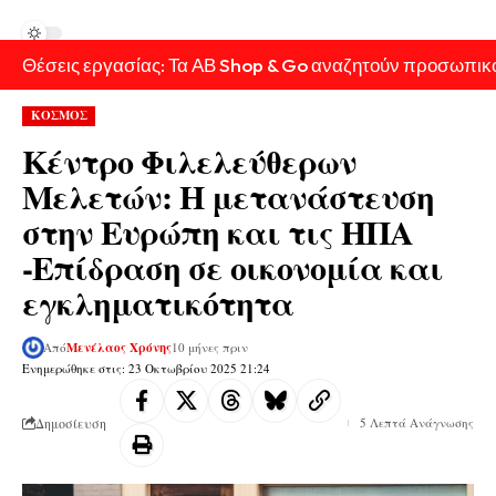
Θέσεις εργασίας: Τα ΑΒ Shop & Go αναζητούν προσωπικ
ΚΟΣΜΟΣ
Κέντρο Φιλελεύθερων
Μελετών: Η μετανάστευση
στην Ευρώπη και τις ΗΠΑ
-Επίδραση σε οικονομία και
εγκληματικότητα
Από
Μενέλαος Χρόνης
10 μήνες πριν
Ενημερώθηκε στις: 23 Οκτωβρίου 2025 21:24
Δημοσίευση
5 Λεπτά Ανάγνωσης