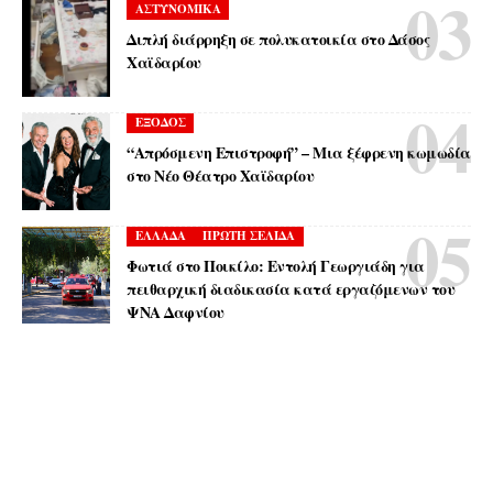
ΑΣΤΥΝΟΜΙΚΑ
Διπλή διάρρηξη σε πολυκατοικία στο Δάσος
Χαϊδαρίου
ΕΞΟΔΟΣ
“Απρόσμενη Επιστροφή” – Μια ξέφρενη κωμωδία
στο Νέο Θέατρο Χαϊδαρίου
ΕΛΛΑΔΑ
ΠΡΩΤΗ ΣΕΛΙΔΑ
Φωτιά στο Ποικίλο: Εντολή Γεωργιάδη για
πειθαρχική διαδικασία κατά εργαζόμενων του
ΨΝΑ Δαφνίου