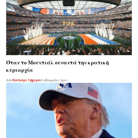
Όταν το Mουντιάλ συναντά την κρατική
κυριαρχία
Από
Χαϊδάρι Σήμερα
4 εβδομάδες πριν