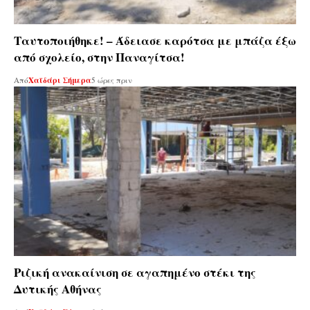
Ταυτοποιήθηκε! – Άδειασε καρότσα με μπάζα έξω
από σχολείο, στην Παναγίτσα!
Από
Χαϊδάρι Σήμερα
5 ώρες πριν
Ριζική ανακαίνιση σε αγαπημένο στέκι της
Δυτικής Αθήνας