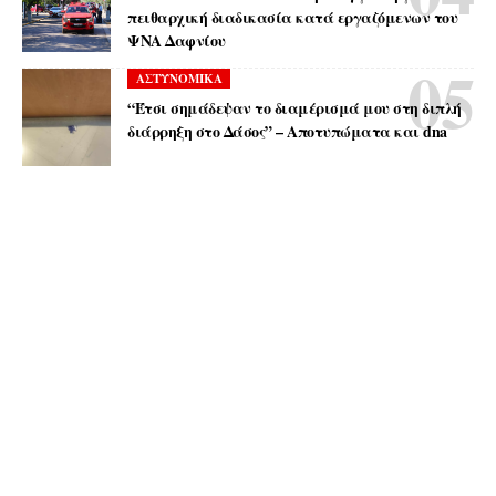
πειθαρχική διαδικασία κατά εργαζόμενων του
ΨΝΑ Δαφνίου
ΑΣΤΥΝΟΜΙΚΑ
“Έτσι σημάδεψαν το διαμέρισμά μου στη διπλή
διάρρηξη στο Δάσος” – Αποτυπώματα και dna