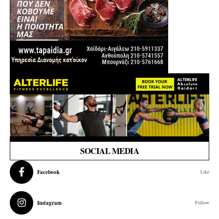
SOCIAL MEDIA
Facebook
Like
Instagram
Follow