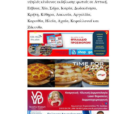
υψηλός κίνδυνος εκδήλωσης φωτιάς σε Αττική,
Εύβοια, Χίο, Σάμο, Ικαρία, Δωδεκάνησα,
Κρήτη, Κύθηρα, Λακωνία, Αργολίδα,
Κορινθία, Ηλεία, Αχαία, Κεφαλλονιά και
Ζάκυνθο.