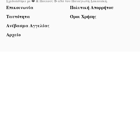
Σχεδιάστηκε με ❤️ & Πολλούς ☕ από τον
Παναγιώτη Σακαλάκη
.
Επικοινωνία
Πολιτική Απορρήτου
Ταυτότητα
Όροι Χρήσης
Ανέβασμα Αγγελίας
Αρχείο