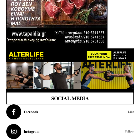
SOCIAL MEDIA
Facebook
Like
Instagram
Follow