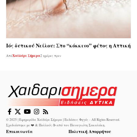
Ιός δυτικού Νείλου: Στο “κόκκινο” φέτος η Αττική
Από
Χαϊδάρι Σήμερα
2 ημέρες πριν
© 2025 | Εφημερίδα Χαϊδάρι Σήμερα | Εκδόσεις Φηγός - All Rights Reserved.
Σχεδιάστηκε με ❤️ & Πολλούς ☕ από τον
Παναγιώτη Σακαλάκη
.
Επικοινωνία
Πολιτική Απορρήτου