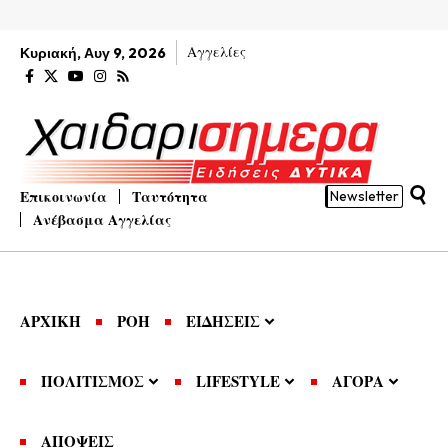
Αγγελίες
Κυριακή, Αυγ 9, 2026
Επικοινωνία
Ταυτότητα
Newsletter
Ανέβασμα Αγγελίας
ΑΡΧΙΚΗ
ΡΟΗ
ΕΙΔΗΣΕΙΣ
ΠΟΛΙΤΙΣΜΟΣ
LIFESTYLE
ΑΓΟΡΑ
ΑΠΟΨΕΙΣ