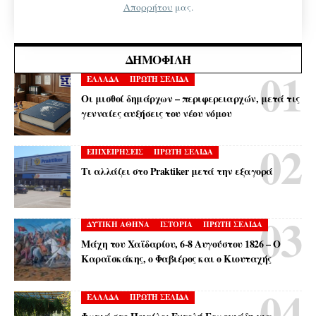
Απορρήτου
μας.
ΔΗΜΟΦΙΛΉ
ΕΛΛΑΔΑ
ΠΡΩΤΗ ΣΕΛΙΔΑ
Οι μισθοί δημάρχων – περιφερειαρχών, μετά τις
γενναίες αυξήσεις του νέου νόμου
ΕΠΙΧΕΙΡΗΣΕΙΣ
ΠΡΩΤΗ ΣΕΛΙΔΑ
Τι αλλάζει στο Praktiker μετά την εξαγορά
ΔΥΤΙΚΗ ΑΘΗΝΑ
ΙΣΤΟΡΙΑ
ΠΡΩΤΗ ΣΕΛΙΔΑ
Μάχη του Χαϊδαρίου, 6-8 Αυγούστου 1826 – Ο
Καραϊσκάκης, ο Φαβιέρος και ο Κιουταχής
ΕΛΛΑΔΑ
ΠΡΩΤΗ ΣΕΛΙΔΑ