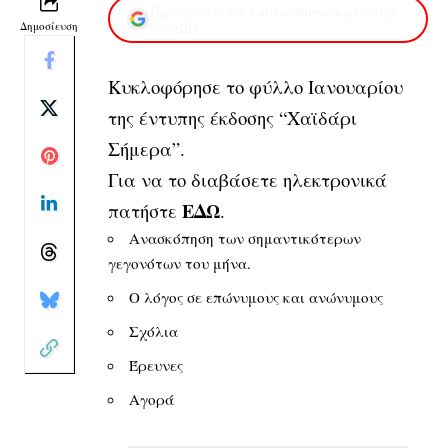
Προσθέστε το XaidariSimera.gr στην
Δημοσίευση
Google
Κυκλοφόρησε το φύλλο Ιανουαρίου
της έντυπης έκδοσης “Χαϊδάρι
Σήμερα”.
Για να το διαβάσετε ηλεκτρονικά
ΕΔΩ
πατήστε
.
Ανασκόπηση των σημαντικότερων
γεγονότων του μήνα.
Ο λόγος σε επώνυμους και ανώνυμους
Σχόλια
Έρευνες
Αγορά