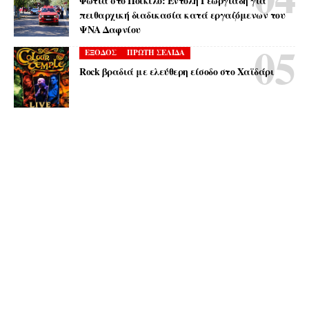
Φωτιά στο Ποικίλο: Εντολή Γεωργιάδη για
πειθαρχική διαδικασία κατά εργαζόμενων του
ΨΝΑ Δαφνίου
ΕΞΟΔΟΣ
ΠΡΩΤΗ ΣΕΛΙΔΑ
Rock βραδιά με ελεύθερη είσοδο στο Χαϊδάρι