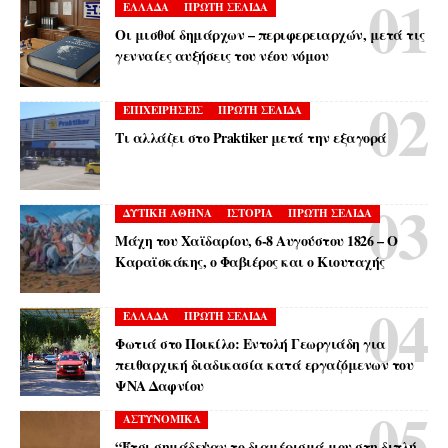
ΕΛΛΑΔΑ
ΠΡΩΤΗ ΣΕΛΙΔΑ
Οι μισθοί δημάρχων – περιφερειαρχών, μετά τις
γενναίες αυξήσεις του νέου νόμου
ΕΠΙΧΕΙΡΗΣΕΙΣ
ΠΡΩΤΗ ΣΕΛΙΔΑ
Τι αλλάζει στο Praktiker μετά την εξαγορά
ΔΥΤΙΚΗ ΑΘΗΝΑ
ΙΣΤΟΡΙΑ
ΠΡΩΤΗ ΣΕΛΙΔΑ
Μάχη του Χαϊδαρίου, 6-8 Αυγούστου 1826 – Ο
Καραϊσκάκης, ο Φαβιέρος και ο Κιουταχής
ΕΛΛΑΔΑ
ΠΡΩΤΗ ΣΕΛΙΔΑ
Φωτιά στο Ποικίλο: Εντολή Γεωργιάδη για
πειθαρχική διαδικασία κατά εργαζόμενων του
ΨΝΑ Δαφνίου
ΑΣΤΥΝΟΜΙΚΑ
“Έτσι σημάδεψαν το διαμέρισμά μου στη διπλή