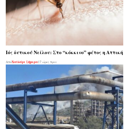
Ιός δυτικού Νείλου: Στο “κόκκινο” φέτος η Αττική
Από
Χαϊδάρι Σήμερα
17 ώρες πριν