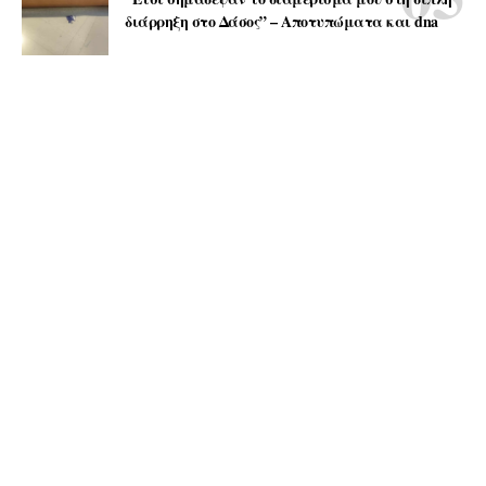
διάρρηξη στο Δάσος” – Αποτυπώματα και dna