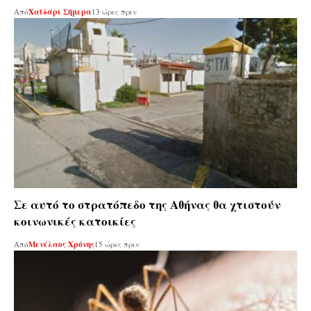
Από
Χαϊδάρι Σήμερα
13 ώρες πριν
Σε αυτό το στρατόπεδο της Αθήνας θα χτιστούν
κοινωνικές κατοικίες
Από
Μενέλαος Χρόνης
15 ώρες πριν