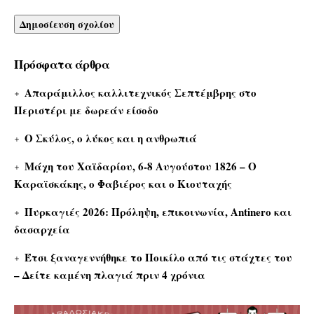
Πρόσφατα άρθρα
Απαράμιλλος καλλιτεχνικός Σεπτέμβρης στο
Περιστέρι με δωρεάν είσοδο
Ο Σκύλος, ο λύκος και η ανθρωπιά
Μάχη του Χαϊδαρίου, 6-8 Αυγούστου 1826 – Ο
Καραϊσκάκης, ο Φαβιέρος και ο Κιουταχής
Πυρκαγιές 2026: Πρόληψη, επικοινωνία, Antinero και
δασαρχεία
Έτσι ξαναγεννήθηκε το Ποικίλο από τις στάχτες του
– Δείτε καμένη πλαγιά πριν 4 χρόνια