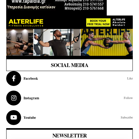
SOCIAL MEDIA
Facebook
Like
Instagram
Follow
Youtube
Subscribe
NEWSLETTER