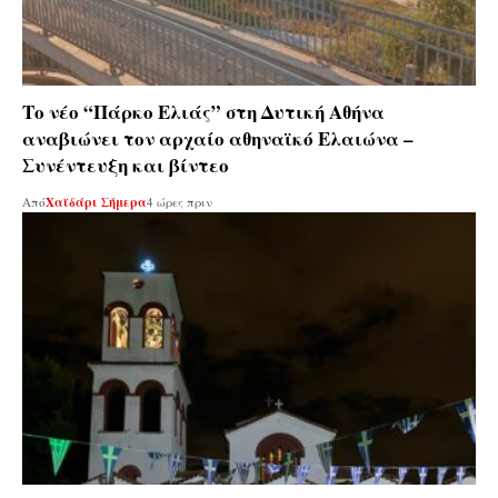
Το νέο “Πάρκο Ελιάς” στη Δυτική Αθήνα
αναβιώνει τον αρχαίο αθηναϊκό Ελαιώνα –
Συνέντευξη και βίντεο
Από
Χαϊδάρι Σήμερα
4 ώρες πριν