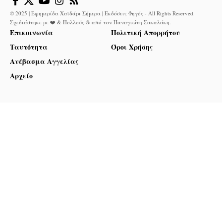
© 2025 | Εφημερίδα Χαϊδάρι Σήμερα | Εκδόσεις Φηγός - All Rights Reserved.
Σχεδιάστηκε με ❤️ & Πολλούς ☕ από τον
Παναγιώτη Σακαλάκη
.
Επικοινωνία
Πολιτική Απορρήτου
Ταυτότητα
Όροι Χρήσης
Ανέβασμα Αγγελίας
Αρχείο