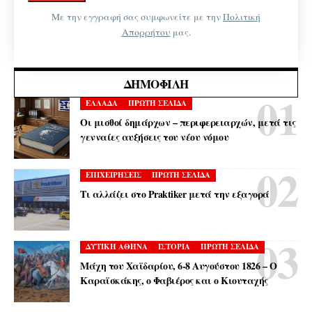
Με την εγγραφή σας συμφωνείτε με την
Πολιτική
Απορρήτου
μας.
ΔΗΜΟΦΙΛΉ
ΕΛΛΑΔΑ
ΠΡΩΤΗ ΣΕΛΙΔΑ
Οι μισθοί δημάρχων – περιφερειαρχών, μετά τις
γενναίες αυξήσεις του νέου νόμου
ΕΠΙΧΕΙΡΗΣΕΙΣ
ΠΡΩΤΗ ΣΕΛΙΔΑ
Τι αλλάζει στο Praktiker μετά την εξαγορά
ΔΥΤΙΚΗ ΑΘΗΝΑ
ΙΣΤΟΡΙΑ
ΠΡΩΤΗ ΣΕΛΙΔΑ
Μάχη του Χαϊδαρίου, 6-8 Αυγούστου 1826 – Ο
Καραϊσκάκης, ο Φαβιέρος και ο Κιουταχής