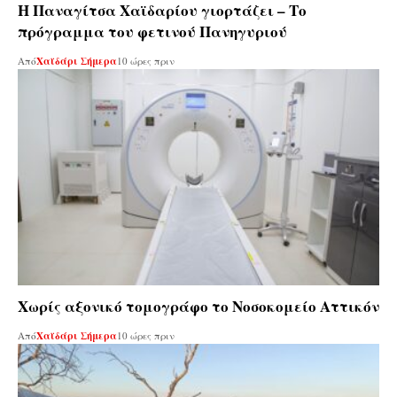
Η Παναγίτσα Χαϊδαρίου γιορτάζει – Το
πρόγραμμα του φετινού Πανηγυριού
Από
Χαϊδάρι Σήμερα
10 ώρες πριν
Χωρίς αξονικό τομογράφο το Νοσοκομείο Αττικόν
Από
Χαϊδάρι Σήμερα
10 ώρες πριν