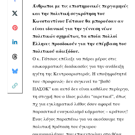
Άνθρωποι με τις επιστημονικές περγαμηνές
και την πολιτική συγκρότηση του
Κωνσταντίνου Γάτσιου θα μπορούσαν αν
είναι ιδανικοί για την γέννεση νέων
πολιτικών σχημάτων, τα οποία πολλοί
Έλληνες προσδοκούν για την υπέρβαση του
πολιτικού αδιεξόδου.
Ο κ. Γάτσιος επέλεξε να πάρει μέρος στις
εσωκομματικές διαδικασίες για την ανάδειξη
ηγέτη της Κεντροαριστεράς. Η υποψηφιότητά
του -προφανώς- δεν συγκινεί το “βαθύ
ΠΑΣΟΚ” και αυτό δεν είναι καθόλου περίεργο,
τη στιγμή που ο ίδιος μιλάει “αιρετικά”, όπως
πχ για εγκληματικό λάθος όσον αφορά τον
παρασιτικό εναγκαλισμό κόμματος – κράτους!
Ένας λόγος παραπάνω για να ακούσουμε την
πολιτική πρόταση του έγκυρου
οικονομολόγου, που επικεντρώνει στο θέμα