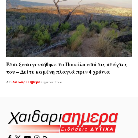
Έτσι ξαναγεννήθηκε το Ποικίλο από τις στάχτες
του – Δείτε καμένη πλαγιά πριν 4 χρόνια
Από
Χαϊδάρι Σήμερα
2 ημέρες πριν