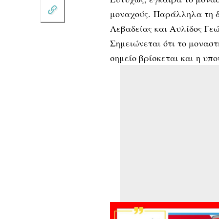
μοναχούς. Παράλληλα τη δ
Λεβαδείας και Αυλίδος Γεώ
Σημειώνεται ότι το μονασ
σημείο βρίσκεται και η υπ