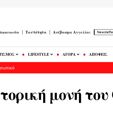
πικοινωνία
Ταυτότητα
Ανέβασμα Αγγελίας
Newslette
ΤΙΣΜΟΣ
LIFESTYLE
ΑΓΟΡΑ
ΑΠΟΨΕΙΣ
οσωπικό
στορική μονή του