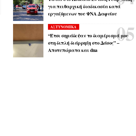
για πειθαρχική διαδικασία κατά
εργαζόμενων του ΨΝΑ Δαφνίου
ΑΣΤΥΝΟΜΙΚΑ
“Έτσι σημάδεψαν το διαμέρισμά μου
στη διπλή διάρρηξη στο Δάσος” –
Αποτυπώματα και dna