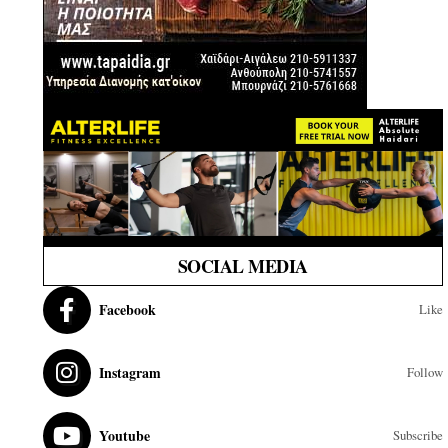
SOCIAL MEDIA
Facebook
Like
Instagram
Follow
Youtube
Subscribe