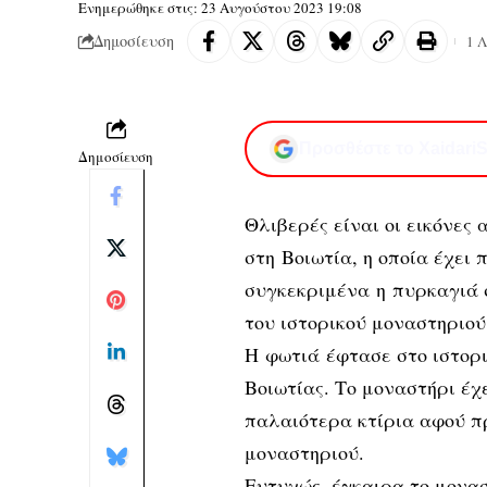
Ενημερώθηκε στις: 23 Αυγούστου 2023 19:08
Δημοσίευση
1 
Προσθέστε το XaidariS
Δημοσίευση
Θλιβερές είναι οι εικόνες 
στη Βοιωτία, η οποία έχει 
συγκεκριμένα η πυρκαγιά 
του ιστορικού μοναστηριού
Η φωτιά έφτασε στο ιστορι
Βοιωτίας. Το μοναστήρι έχ
παλαιότερα κτίρια αφού πρ
μοναστηριού.
Ευτυχώς, έγκαιρα το μονασ