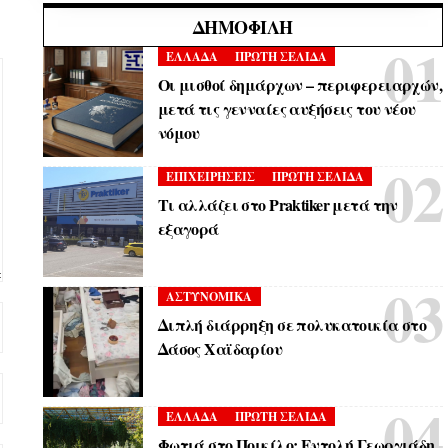
ΔΗΜΟΦΙΛΉ
ΕΛΛΑΔΑ
ΠΡΩΤΗ ΣΕΛΙΔΑ
Οι μισθοί δημάρχων – περιφερειαρχών,
μετά τις γενναίες αυξήσεις του νέου
νόμου
ΕΠΙΧΕΙΡΗΣΕΙΣ
ΠΡΩΤΗ ΣΕΛΙΔΑ
Τι αλλάζει στο Praktiker μετά την
εξαγορά
ΑΣΤΥΝΟΜΙΚΑ
Διπλή διάρρηξη σε πολυκατοικία στο
Δάσος Χαϊδαρίου
ΕΛΛΑΔΑ
ΠΡΩΤΗ ΣΕΛΙΔΑ
Φωτιά στο Ποικίλο: Εντολή Γεωργιάδη