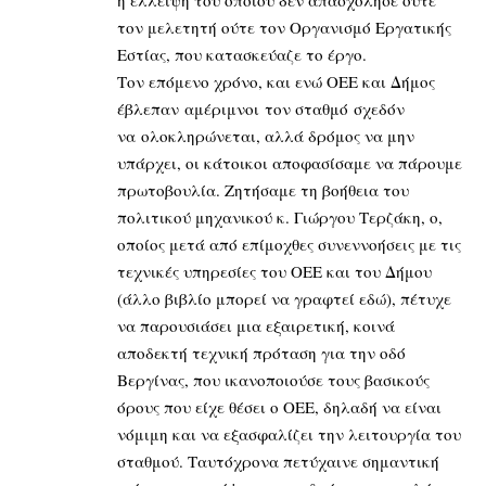
τον μελετητή ούτε τον Οργανισμό Εργατικής
Εστίας, που κατασκεύαζε το έργο.
Τον επόμενο χρόνο, και ενώ ΟΕΕ και Δήμος
έβλεπαν αμέριμνοι τον σταθμό σχεδόν
να ολοκληρώνεται, αλλά δρόμος να μην
υπάρχει, οι κάτοικοι αποφασίσαμε να πάρουμε
πρωτοβουλία. Ζητήσαμε τη βοήθεια του
πολιτικού μηχανικού κ. Γιώργου Τερζάκη, ο,
οποίος μετά από επίμοχθες συνεννοήσεις με τις
τεχνικές υπηρεσίες του ΟΕΕ και του Δήμου
(άλλο βιβλίο μπορεί να γραφτεί εδώ), πέτυχε
να παρουσιάσει μια εξαιρετική, κοινά
αποδεκτή τεχνική πρόταση για την οδό
Βεργίνας, που ικανοποιούσε τους βασικούς
όρους που είχε θέσει ο ΟΕΕ, δηλαδή να είναι
νόμιμη και να εξασφαλίζει την λειτουργία του
σταθμού. Ταυτόχρονα πετύχαινε σημαντική