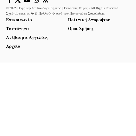
© 2025 | Εφημερίδα Χαϊδάρι Σήμερα | Εκδόσεις Φηγός - All Rights Reserved.
Σχεδιάστηκε με ❤️ & Πολλούς ☕ από τον
Παναγιώτη Σακαλάκη
.
Επικοινωνία
Πολιτική Απορρήτου
Ταυτότητα
Όροι Χρήσης
Ανέβασμα Αγγελίας
Αρχείο