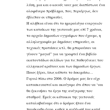
λύση, μια και ο κοινός νους μας διαπίστωνε ένα
ολοφάνερο πρόβλημα, που, περιέργως, δεν
έβλεπαν οι υπηρεσίες.
Η αλήθεια είναι ότι το ημερολόγιο ενεργειών
των κατοίκων της γειτονιάς μας επί 7 χρόνια,
το αρχείο δημοσίων εγγράφων που έχουμε, η
αλληλογραφία με δημόσιες υπηρεσίες, οι
τεχνικές προτάσεις κτλ. θα μπορούσαν να
γίνουν “μαγιά” για να γραφτεί ένα βιβλίο
εκατοντάδων σελίδων για τις παθογένειες του
ελληνικού κράτους και των δημοσίων έργων.
Ποιος ξέρει, ίσως κάποτε το δοκιμάσω…
Γυρνώ πίσω στο 2006. Ο δρόμος μας δεν είχε
κατασκευαστεί και ακούγαμε ότι όπου να ‘ναι
θα ξεκινήσει το έργο της ανέγερσης του
σταθμού. Εμείς οι κάτοικοι της γειτονιάς
καταλαβαίναμε ότι ο δρόμος ήταν ένα
πανάκριβο έργο, καθώς η ανύψωσή του κατά