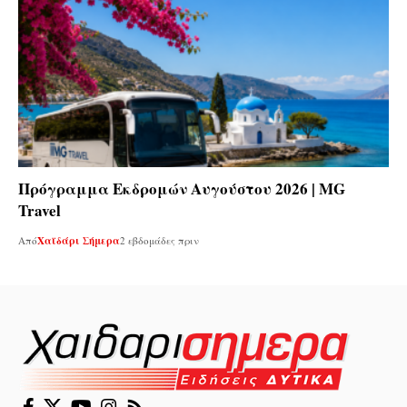
Πρόγραμμα Εκδρομών Αυγούστου 2026 | MG
Travel
Από
Χαϊδάρι Σήμερα
2 εβδομάδες πριν