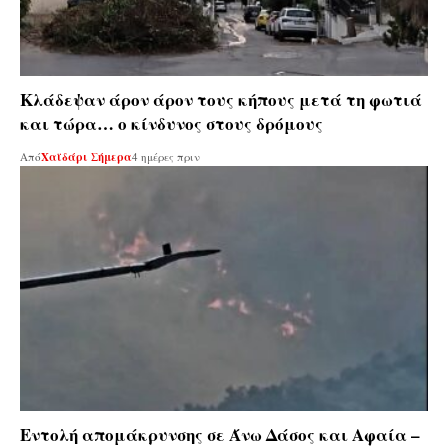
Κλάδεψαν άρον άρον τους κήπους μετά τη φωτιά
και τώρα… ο κίνδυνος στους δρόμους
Από
Χαϊδάρι Σήμερα
4 ημέρες πριν
Εντολή απομάκρυνσης σε Άνω Δάσος και Αφαία –