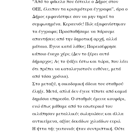
“Από το φάκελο που έστειλε ο Δήμος στον
ΟΕΕ, έλειπαν τα κρισιμότερα έγγραφα”, άρα ο
Δήμος εμφανίστηκε σαν να μην τηρεί τα
συμφωνημένα. Κεραυνός! Πώς εξαφανίστηκαν
τα έγγραφα; Προσπαθήσαμε να πάρουμε
απαντήσεις από την δημοτική αρχή, αλλά
μάταια. Έγινε κατά λάθος; Παρεισέφρησε
κάποιο ένοχο χέρι; (Δεν το ξέρει αυτό
δήμαρχος; Ας το ψάξει έστω και τώρα, που λέει
ότι πρέπει να καταλογιστούν ευθύνες, μετά
από τόσα χρόνια).
Στο μεταξύ, η οικοδομική άδεια του σταθμού
έληξε. Μετά, απλά δεν έγινε τίποτε από καμιά
δημόσια υπηρεσία. Ο σταθμός έμεινε κουφάρι,
ενώ όπως μάθαμε από το εσωτερικό του
εκλάπησαν μεταλλικές σωληνώσεις και άλλα
αντικείμενα, αξίας δεκάδων χιλιάδων ευρώ.
Η ήττα τής γειτονιάς ήταν συντριπτική. Ούτε