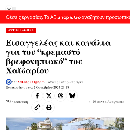
Θέσεις εργασίας: Τα ΑΒ Shop & Go αναζητούν προσωπικ
ΔΥΤΙΚΗ ΑΘΗΝΑ
Εισαγγελέας και κανάλια
για τον “κρεμαστό
βρεφονηπιακό” του
Χαϊδαρίου
Από
Χαϊδάρι Σήμερα
- Τοπικός Τύπος
2 έτη πριν
Ενημερώθηκε στις: 2 Οκτωβρίου 2024 21:18
Δημοσίευση
10 Λεπτά Ανάγνωσης