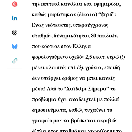
τηλεοπτικά κανάλια και εφημερίδες,
καθώς μυρίστηκαν (δίκαια) “ψητό”:
Ένας νεότευκτος, υπερσύγχρονος
σταθμός, δυναμικότητας 80 παιδιών,
που κόστισε στον Έλληνα
φορολογούμενο σχεδόν 2,5 εκατ. ευρώ (!)
μένει κλειστός επί έξι χρόνια, επειδή
δεν υπάρχει δρόμος να μπει κανείς
μέσα! Από το “Χαϊδάρι Σήμερα” το
πρόβλημα έχει αναδειχτεί με πολλά
δημοσιεύματα, καθώς τυχαίνει το
γραφείο μας να βρίσκεται ακριβώς
δίπλα στον σταθμό και γνωρίζουμε το