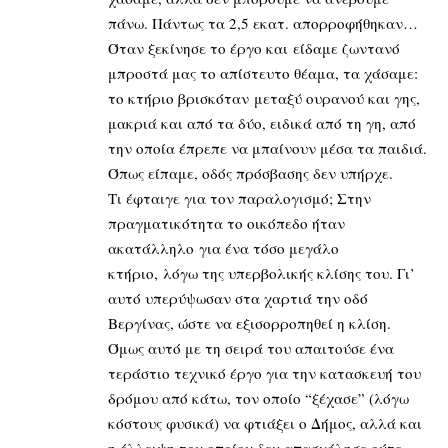
πάνω. Πάντως τα 2,5 εκατ. απορροφήθηκαν…
Όταν ξεκίνησε το έργο και είδαμε ζωντανό
μπροστά μας το απίστευτο θέαμα, τα χάσαμε:
το κτήριο βρισκόταν μεταξύ ουρανού και γης,
μακριά και από τα δύο, ειδικά από τη γη, από
την οποία έπρεπε να μπαίνουν μέσα τα παιδιά.
Όπως είπαμε, οδός πρόσβασης δεν υπήρχε.
Τι έφταιγε για τον παραλογισμό; Στην
πραγματικότητα το οικόπεδο ήταν
ακατάλληλο για ένα τόσο μεγάλο
κτήριο, λόγω της υπερβολικής κλίσης του. Γι’
αυτό υπερύψωσαν στα χαρτιά την οδό
Βεργίνας, ώστε να εξισορροπηθεί η κλίση.
Όμως αυτό με τη σειρά του απαιτούσε ένα
τεράστιο τεχνικό έργο για την κατασκευή του
δρόμου από κάτω, τον οποίο “ξέχασε” (λόγω
κόστους φυσικά) να φτιάξει ο Δήμος, αλλά και
η έλλειψη του οποίου δεν απασχόλησε ούτε