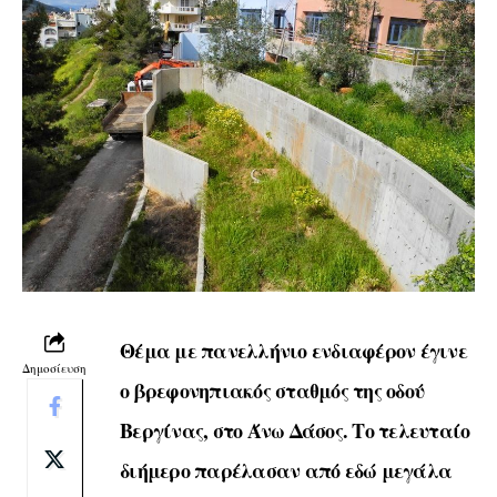
Θέμα με πανελλήνιο ενδιαφέρον έγινε
Δημοσίευση
ο βρεφονηπιακός σταθμός της οδού
Βεργίνας, στο Άνω Δάσος. Το τελευταίο
διήμερο παρέλασαν από εδώ μεγάλα