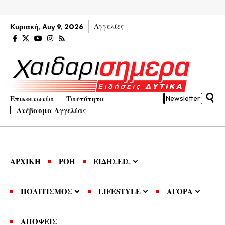
Αγγελίες
Κυριακή, Αυγ 9, 2026
Επικοινωνία
Ταυτότητα
Newsletter
Ανέβασμα Αγγελίας
ΑΡΧΙΚΗ
ΡΟΗ
ΕΙΔΗΣΕΙΣ
ΠΟΛΙΤΙΣΜΟΣ
LIFESTYLE
ΑΓΟΡΑ
ΑΠΟΨΕΙΣ