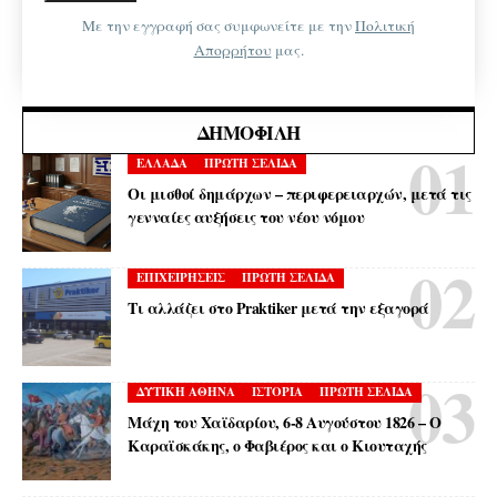
Με την εγγραφή σας συμφωνείτε με την
Πολιτική
Απορρήτου
μας.
ΔΗΜΟΦΙΛΉ
ΕΛΛΑΔΑ
ΠΡΩΤΗ ΣΕΛΙΔΑ
Οι μισθοί δημάρχων – περιφερειαρχών, μετά τις
γενναίες αυξήσεις του νέου νόμου
ΕΠΙΧΕΙΡΗΣΕΙΣ
ΠΡΩΤΗ ΣΕΛΙΔΑ
Τι αλλάζει στο Praktiker μετά την εξαγορά
ΔΥΤΙΚΗ ΑΘΗΝΑ
ΙΣΤΟΡΙΑ
ΠΡΩΤΗ ΣΕΛΙΔΑ
Μάχη του Χαϊδαρίου, 6-8 Αυγούστου 1826 – Ο
Καραϊσκάκης, ο Φαβιέρος και ο Κιουταχής