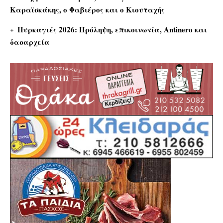
Καραϊσκάκης, ο Φαβιέρος και ο Κιουταχής
Πυρκαγιές 2026: Πρόληψη, επικοινωνία, Antinero και
δασαρχεία