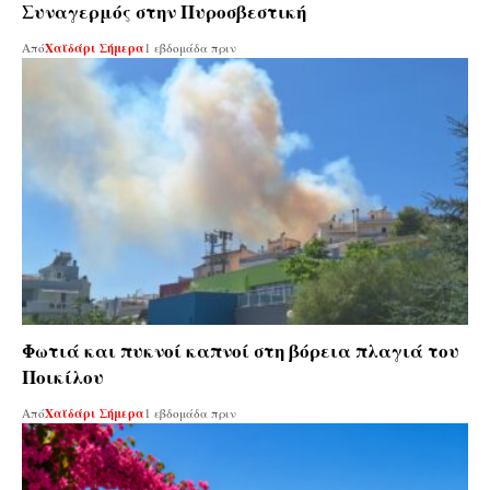
Συναγερμός στην Πυροσβεστική
Από
Χαϊδάρι Σήμερα
1 εβδομάδα πριν
Φωτιά και πυκνοί καπνοί στη βόρεια πλαγιά του
Ποικίλου
Από
Χαϊδάρι Σήμερα
1 εβδομάδα πριν