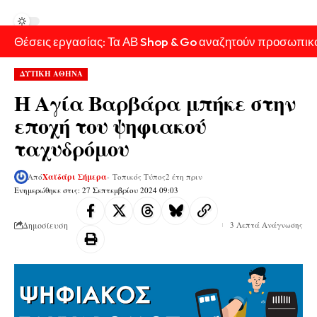
Θέσεις εργασίας: Τα ΑΒ Shop & Go αναζητούν προσωπικ
ΔΥΤΙΚΗ ΑΘΗΝΑ
Η Αγία Βαρβάρα μπήκε στην
εποχή του ψηφιακού
ταχυδρόμου
Από
Χαϊδάρι Σήμερα
- Τοπικός Τύπος
2 έτη πριν
Ενημερώθηκε στις: 27 Σεπτεμβρίου 2024 09:03
Δημοσίευση
3 Λεπτά Ανάγνωσης