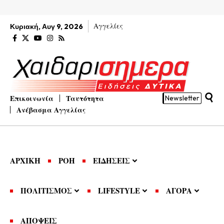
Αγγελίες
Κυριακή, Αυγ 9, 2026
Επικοινωνία
Ταυτότητα
Newsletter
Ανέβασμα Αγγελίας
ΑΡΧΙΚΗ
ΡΟΗ
ΕΙΔΗΣΕΙΣ
ΠΟΛΙΤΙΣΜΟΣ
LIFESTYLE
ΑΓΟΡΑ
ΑΠΟΨΕΙΣ