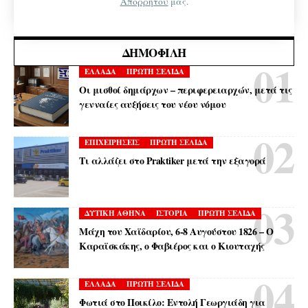
Απορρήτου
μας.
ΔΗΜΟΦΙΛΉ
ΕΛΛΑΔΑ
ΠΡΩΤΗ ΣΕΛΙΔΑ
Οι μισθοί δημάρχων – περιφερειαρχών, μετά τις
γενναίες αυξήσεις του νέου νόμου
ΕΠΙΧΕΙΡΗΣΕΙΣ
ΠΡΩΤΗ ΣΕΛΙΔΑ
Τι αλλάζει στο Praktiker μετά την εξαγορά
ΔΥΤΙΚΗ ΑΘΗΝΑ
ΙΣΤΟΡΙΑ
ΠΡΩΤΗ ΣΕΛΙΔΑ
Μάχη του Χαϊδαρίου, 6-8 Αυγούστου 1826 – Ο
Καραϊσκάκης, ο Φαβιέρος και ο Κιουταχής
ΕΛΛΑΔΑ
ΠΡΩΤΗ ΣΕΛΙΔΑ
Φωτιά στο Ποικίλο: Εντολή Γεωργιάδη για