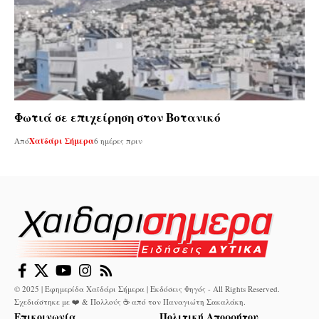
Φωτιά σε επιχείρηση στον Βοτανικό
Από
Χαϊδάρι Σήμερα
6 ημέρες πριν
© 2025 | Εφημερίδα Χαϊδάρι Σήμερα | Εκδόσεις Φηγός - All Rights Reserved.
Σχεδιάστηκε με ❤️ & Πολλούς ☕ από τον
Παναγιώτη Σακαλάκη
.
Επικοινωνία
Πολιτική Απορρήτου