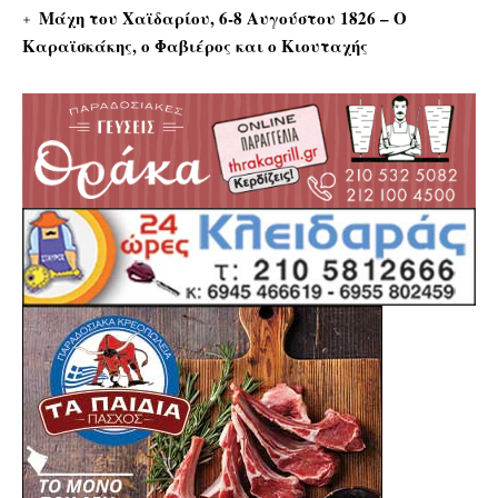
Μάχη του Χαϊδαρίου, 6-8 Αυγούστου 1826 – Ο
Καραϊσκάκης, ο Φαβιέρος και ο Κιουταχής