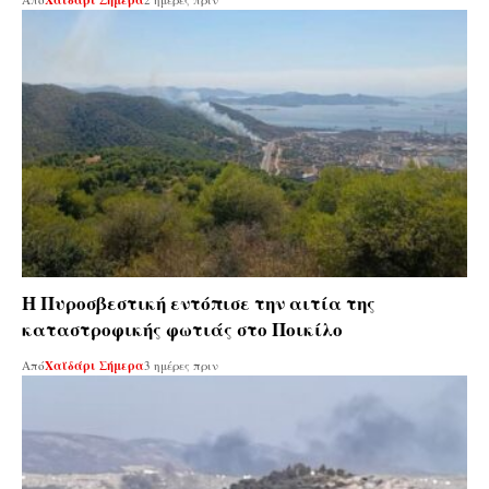
Χαϊδάρι Σήμερα
Η Πυροσβεστική εντόπισε την αιτία της
καταστροφικής φωτιάς στο Ποικίλο
Από
Χαϊδάρι Σήμερα
3 ημέρες πριν