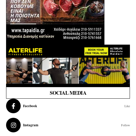
SOCIAL MEDIA
Facebook
Like
Instagram
Follow