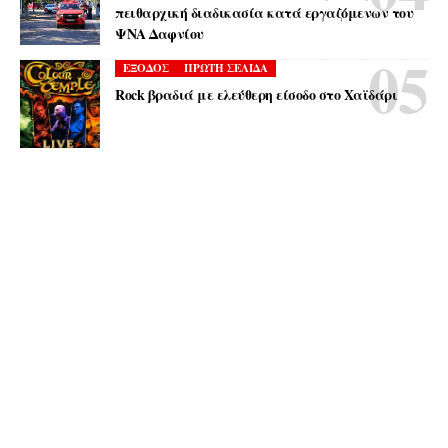
πειθαρχική διαδικασία κατά εργαζόμενων του
ΨΝΑ Δαφνίου
ΕΞΟΔΟΣ
ΠΡΩΤΗ ΣΕΛΙΔΑ
Rock βραδιά με ελεύθερη είσοδο στο Χαϊδάρι