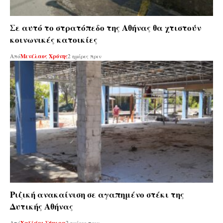
Σε αυτό το στρατόπεδο της Αθήνας θα χτιστούν
κοινωνικές κατοικίες
Από
Μενέλαος Χρόνης
2 ημέρες πριν
Ριζική ανακαίνιση σε αγαπημένο στέκι της
Δυτικής Αθήνας
Από
2 ημέρες πριν