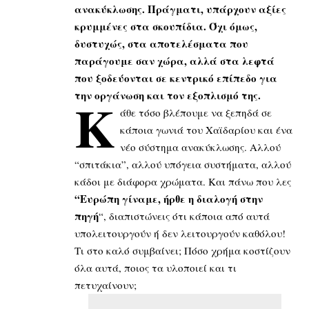
ανακύκλωσης. Πράγματι, υπάρχουν αξίες
κρυμμένες στα σκουπίδια. Όχι όμως,
δυστυχώς, στα αποτελέσματα που
παράγουμε σαν χώρα, αλλά στα λεφτά
που ξοδεύονται σε κεντρικό επίπεδο για
την οργάνωση και τον εξοπλισμό της.
Κ
άθε τόσο βλέπουμε να ξεπηδά σε
κάποια γωνιά του Χαϊδαρίου και ένα
νέο σύστημα ανακύκλωσης. Αλλού
“σπιτάκια”, αλλού υπόγεια συστήματα, αλλού
κάδοι με διάφορα χρώματα. Και πάνω που λες
“Ευρώπη γίναμε, ήρθε η διαλογή στην
πηγή
“, διαπιστώνεις ότι κάποια από αυτά
υπολειτουργούν ή δεν λειτουργούν καθόλου!
Τι στο καλό συμβαίνει; Πόσο χρήμα κοστίζουν
όλα αυτά, ποιος τα υλοποιεί και τι
πετυχαίνουν;