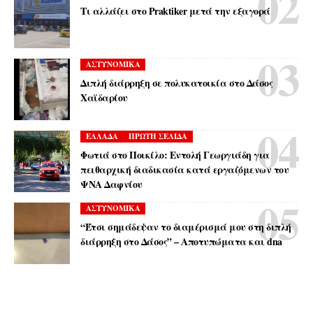
Τι αλλάζει στο Praktiker μετά την εξαγορά
ΑΣΤΥΝΟΜΙΚΑ
Διπλή διάρρηξη σε πολυκατοικία στο Δάσος
Χαϊδαρίου
ΕΛΛΑΔΑ
ΠΡΩΤΗ ΣΕΛΙΔΑ
Φωτιά στο Ποικίλο: Εντολή Γεωργιάδη για
πειθαρχική διαδικασία κατά εργαζόμενων του
ΨΝΑ Δαφνίου
ΑΣΤΥΝΟΜΙΚΑ
“Έτσι σημάδεψαν το διαμέρισμά μου στη διπλή
διάρρηξη στο Δάσος” – Αποτυπώματα και dna