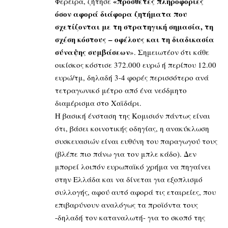
«πρόσθετες πληροφορίες
Φερέιρα, ζήτησε
όσον αφορά διάφορα ζητήματα που
σχετίζονται με τη στρατηγική σημασία, τη
σχέση κόστους – οφέλους και τη διαδικασία
σύναψης συμβάσεων
». Σημειωτέον ότι κάθε
οικίσκος κόστισε 372.000 ευρώ ή περίπου 12.00
ευρώ/τμ, δηλαδή 3-4 φορές περισσότερο ανά
τετραγωνικό μέτρο από ένα νεόδμητο
διαμέρισμα στο Χαϊδάρι.
Η βασική ένσταση της Κομισιόν πάντως είναι
ότι, βάσει κοινοτικής οδηγίας, η ανακύκλωση
συσκευασιών είναι ευθύνη του παραγωγού τους
(βλέπε πιο πάνω για τον μπλε κάδο). Δεν
μπορεί λοιπόν ευρωπαϊκό χρήμα να πηγαίνει
στην Ελλάδα και να δίνεται για εξοπλισμό
συλλογής, αφού αυτό αφορά τις εταιρείες, που
επιβαρύνουν αναλόγως τα προϊόντα τους
-δηλαδή τον καταναλωτή- για το σκοπό της