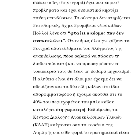
συσκευασίες στην αγορά) έχει οικονομικά
προβλήματα και έχει ουσιαστικά κηρύξει
παύση επενδύσεων. Το σύστημα δεν στηρίζεται
πια επαρκώς, πχ με προμήθεια νέων κάδων.
“φταίει ο κόσμος που δεν
Πολλοί λένε ότι
ανακυκλώνει”.
Όταν όμως όλοι γνωρίζουν τα
πενιχρά αποτελέσματα του πλέγματος της
ανακύκλωσης, πόσο σοβαρά να πάρουν τη
διαδικασία αυτή και να προσαρμόσουν το
νοικοκυριό τους σε έναν μη σοβαρό μηχανισμό;
Η αλήθεια είναι ότι όλοι μας έχουμε δει να
αδειάζουν και τα δύο είδη κάδων στο ίδιο
απορριμματοφόρο ή έχουμε ακούσει ότι το
40% του περιεχομένου του μπλε κάδου
καταλήγει στη χωματερή. Ενδιάμεσα, τα
Κέντρα Διαλογής Ανακυκλώσιμων Υλικών
(ΚΔΑΥ) καίγονται σαν τα κεράκια της
Λαμπρής και κάθε φορά τα ερωτηματικά είναι