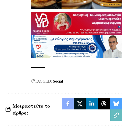
Social
TAGGED:
Μοιραστείτε το
άρθρο: