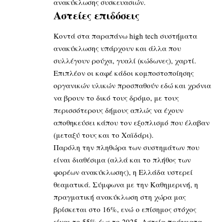
ανακύκλωσης συσκευασιών.
Αστείες επιδόσεις
Κοντά στα παραπάνω high tech συστήματα
ανακύκλωσης υπάρχουν και άλλα που
συλλέγουν ρούχα, γυαλί (κώδωνες), χαρτί.
Επιπλέον οι καφέ κάδοι κομποστοποίησης
οργανικών υλικών προσπαθούν εδώ και χρόνια
να βρουν το δικό τους δρόμο, με τους
περισσότερους δήμους απλώς να έχουν
αποθηκεύσει κάπου τον εξοπλισμό που έλαβαν
(μεταξύ τους και το Χαϊδάρι).
Παρόλη την πληθώρα των συστημάτων που
είναι διαθέσιμα (αλλά και το πλήθος των
φορέων ανακύκλωσης), η Ελλάδα υστερεί
θεαματικά. Σύμφωνα με την
Καθημερινή
, η
πραγματική ανακύκλωση στη χώρα μας
βρίσκεται στο 16%, ενώ ο επίσημος στόχος
είναι το 55% έως το 2025. Αστεία πράγματα…