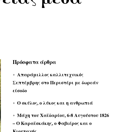
Πρόσφατα άρθρα
Απαράμιλλος καλλιτεχνικός
Σεπτέμβρης στο Περιστέρι με δωρεάν
είσοδο
Ο σκύλος, ο λύκος και η ανθρωπιά
Μάχη του Χαϊδαρίου, 6-8 Αυγούστου 1826
– Ο Καραϊσκάκης, ο Φαβιέρος και ο
Κιουταχής