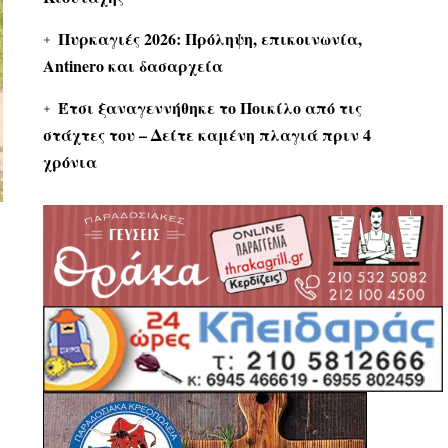
Πυρκαγιές 2026: Πρόληψη, επικοινωνία,
Antinero και δασαρχεία
Έτσι ξαναγεννήθηκε το Ποικίλο από τις
στάχτες του – Δείτε καμένη πλαγιά πριν 4
χρόνια