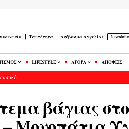
πικοινωνία
Ταυτότητα
Ανέβασμα Αγγελίας
Newslette
ΤΙΣΜΟΣ
LIFESTYLE
ΑΓΟΡΑ
ΑΠΟΨΕΙΣ
οσωπικό
τεμα βάγιας στ
 – Μονοπάτια Υ