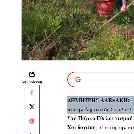
Προσθέστε το XaidariS
Δημοσίευση
ΔΗΜΗΤΡΗΣ ΑΛΕΞΑΚΗ
Σ
πρώην Δημοτικός Σύμβουλο
Στο Πάρκο Εθελοντισμού
Χαϊδαρίου
, σ’ αυτή την 