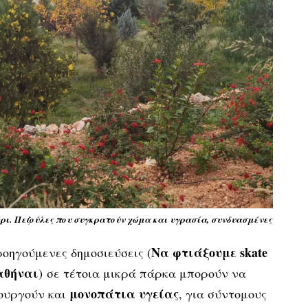
ρι.
Πεζούλες που συγκρατούν χώμα και υγρασία, συνδυασμένες
Να φτιάξουμε skate
οηγούμενες δημοσιεύσεις (
αθήναι
) σε τέτοια μικρά πάρκα μπορούν να
μονοπάτια υγείας
τουργούν και
, για σύντομους