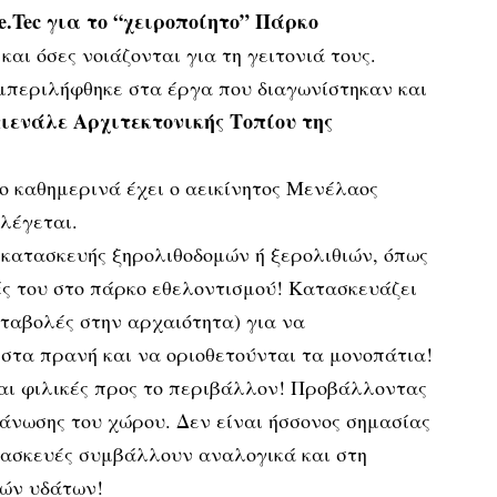
.Tec για το “χειροποίητο” Πάρκο
 και όσες νοιάζονται για τη γειτονιά τους.
υμπεριλήφθηκε στα έργα που διαγωνίστηκαν και
ιενάλε Αρχιτεκτονικής Τοπίου της
ο καθημερινά έχει ο αεικίνητος Μενέλαος
 λέγεται.
 κατασκευής ξηρολιθοδομών ή ξερολιθιών, όπως
ές του στο πάρκο εθελοντισμού! Κατασκευάζει
καταβολές στην αρχαιότητα) για να
στα πρανή και να οριοθετούνται τα μονοπάτια!
αι φιλικές προς το περιβάλλον! Προβάλλοντας
νωσης του χώρου. Δεν είναι ήσσονος σημασίας
ατασκευές συμβάλλουν αναλογικά και στη
κών υδάτων!