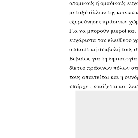
ατομικούς ή ομαδικούς ευχ
μεταξύ άλλων της κοινωνικ
εξερεύνησης πράσινων χώρ
Για να μπορούν μικροί κα
ευχάριστα τον ελεύθερο χρ
ουσιαστική συμβολή τους σ
Βεβαίως για τη δημιουργία
δίκτυο πράσινων πόλων στη
τους απαιτείται και η συν
υπάρχει, νοιάζεται και λε