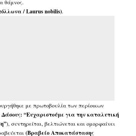
α θάμνος.
λλωνα / Laurus nobilis)
.
ουργήθηκε με πρωτοβουλία των περίοικων
Δάσους: “Ευχαριστούμε για την καταλυτική
ση”
)
, συντηρείται, βελτιώνεται και ομορφαίνει
(
Βραβείο Αποκατάστασης
βραβεύεται