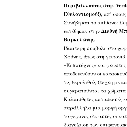
Περιβάλλοντος στην Verde
Εθελοντισμού!
)
, απ’ όσους
Συνέβη και το απίθανο: Σ
Διεθνή Μπ
εκτέθηκαν στην
Βαρκελώνης.
Ιδιαίτερη συμβολή στο χώρ
Χρόνης, όπως στη γειτονιά
«Κηποτέχνης» και γνώστης
αποδεικνύουν οι κατασκευ
τις ξερολιθιές (τέχνη με 
συγκρατούνται τα χώματα 
Καλαίσθητες κατασκευές κ
παράλληλα μια μορφή οργά
το γεγονός ότι αυτές οι κ
διαχείριση των επιφανεια