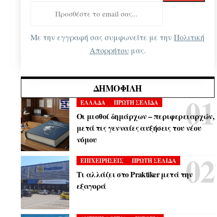
Με την εγγραφή σας συμφωνείτε με την
Πολιτική
Απορρήτου
μας.
ΔΗΜΟΦΙΛΉ
ΕΛΛΑΔΑ
ΠΡΩΤΗ ΣΕΛΙΔΑ
Οι μισθοί δημάρχων – περιφερειαρχών,
μετά τις γενναίες αυξήσεις του νέου
νόμου
ΕΠΙΧΕΙΡΗΣΕΙΣ
ΠΡΩΤΗ ΣΕΛΙΔΑ
Τι αλλάζει στο Praktiker μετά την
εξαγορά