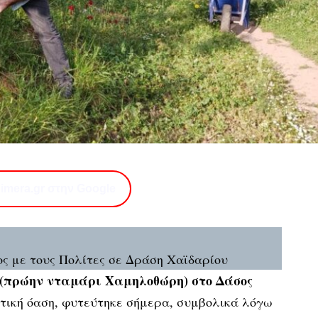
imera.gr στην Google
ς με τους Πολίτες σε Δράση Χαϊδαρίου
 (πρώην νταμάρι Χαμηλοθώρη) στο Δάσος
αστική όαση, φυτεύτηκε σήμερα, συμβολικά λόγω