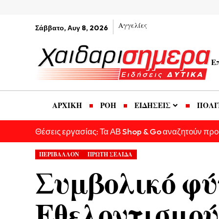
Αγγελίες
Σάββατο, Αυγ 8, 2026
Ε
ΑΡΧΙΚΗ
ΡΟΗ
ΕΙΔΗΣΕΙΣ
ΠΟΛΙ
Θέσεις εργασίας: Τα ΑΒ Shop & Go αναζητούν πρ
ΠΕΡΙΒΑΛΛΟΝ
ΠΡΩΤΗ ΣΕΛΙΔΑ
Συμβολικό φύ
Εθελοντισμού