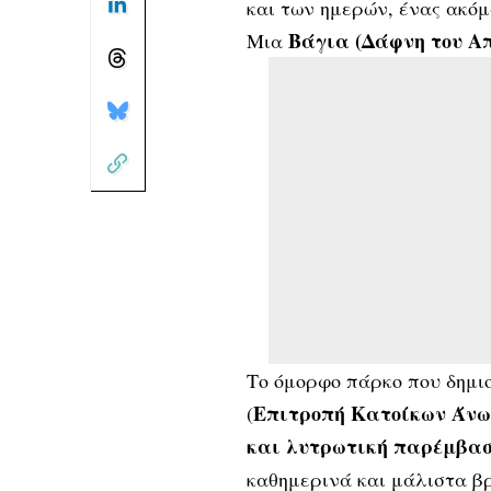
και των ημερών, ένας ακόμ
Βάγια (Δάφνη του Από
Μια
Το όμορφο πάρκο που δημι
Επιτροπή Κατοίκων Άνω 
(
και λυτρωτική παρέμβα
καθημερινά και μάλιστα 