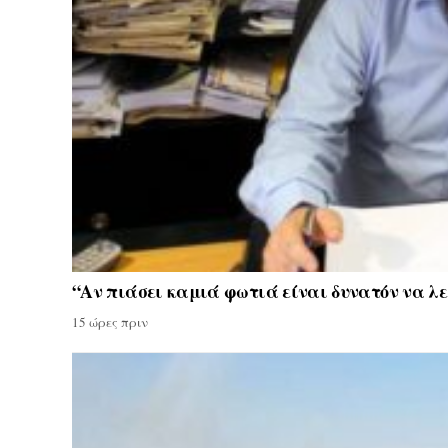
“Αν πιάσει καμιά φωτιά είναι δυνατόν να λε
15 ώρες πριν