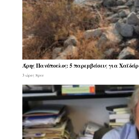
Άρης Πανόπουλος: 5 παρεμβάσεις για Χαϊδάρι
3 ώρες πριν