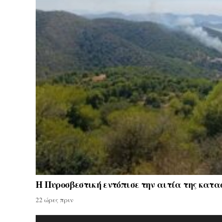
Η Πυροσβεστική εντόπισε την αιτία της κατα
22 ώρες πριν