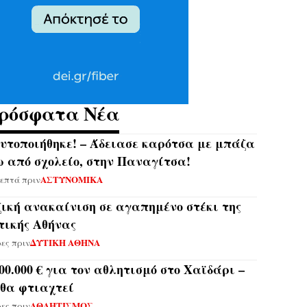
ρόσφατα Νέα
υτοποιήθηκε! – Άδειασε καρότσα με μπάζα
ω από σχολείο, στην Παναγίτσα!
ΑΣΤΥΝΟΜΙΚΑ
λεπτά πριν
ζική ανακαίνιση σε αγαπημένο στέκι της
τικής Αθήνας
ΔΥΤΙΚΗ ΑΘΗΝΑ
ρες πριν
900.000 € για τον αθλητισμό στο Χαϊδάρι –
 θα φτιαχτεί
ΑΘΛΗΤΙΣΜΟΣ
ρες πριν