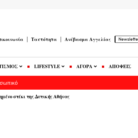
πικοινωνία
Ταυτότητα
Ανέβασμα Αγγελίας
Newslette
ΤΙΣΜΟΣ
LIFESTYLE
ΑΓΟΡΑ
ΑΠΟΨΕΙΣ
οσωπικό
ημένο στέκι της Δυτικής Αθήνας