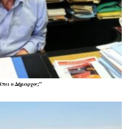
ίπει ο Δήμαρχος;”