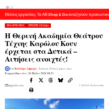
Θέσεις εργασίας: Τα ΑΒ Shop & Go αναζητούν προσωπικ
ΠΟΛΙΤΙΣΜΟΣ
ΠΡΩΤΗ ΣΕΛΙΔΑ
Η Θερινή Ακαδημία Θεάτρου
Τέχνης Καρόλου Κουν
έρχεται στα Δυτικά –
Αιτήσεις ανοιχτές!
Από
Χαϊδάρι Σήμερα
- Τοπικός Τύπος
2 μήνες πριν
Ενημερώθηκε στις: 26 Μαΐου 2026 08:51
Δημοσίευση
1 Λεπτά Ανάγνωσης