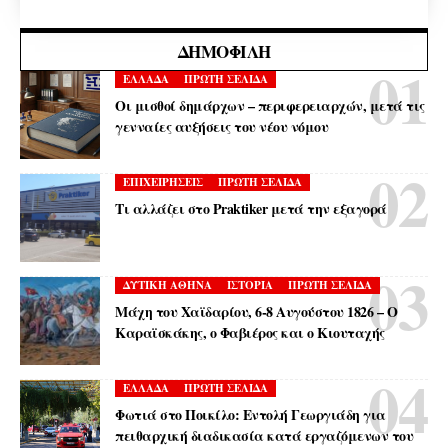
ΔΗΜΟΦΙΛΉ
ΕΛΛΑΔΑ
ΠΡΩΤΗ ΣΕΛΙΔΑ
Οι μισθοί δημάρχων – περιφερειαρχών, μετά τις
γενναίες αυξήσεις του νέου νόμου
ΕΠΙΧΕΙΡΗΣΕΙΣ
ΠΡΩΤΗ ΣΕΛΙΔΑ
Τι αλλάζει στο Praktiker μετά την εξαγορά
ΔΥΤΙΚΗ ΑΘΗΝΑ
ΙΣΤΟΡΙΑ
ΠΡΩΤΗ ΣΕΛΙΔΑ
Μάχη του Χαϊδαρίου, 6-8 Αυγούστου 1826 – Ο
Καραϊσκάκης, ο Φαβιέρος και ο Κιουταχής
ΕΛΛΑΔΑ
ΠΡΩΤΗ ΣΕΛΙΔΑ
Φωτιά στο Ποικίλο: Εντολή Γεωργιάδη για
πειθαρχική διαδικασία κατά εργαζόμενων του