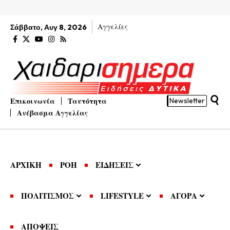
Αγγελίες
Σάββατο, Αυγ 8, 2026
Επικοινωνία
Ταυτότητα
Newsletter
Ανέβασμα Αγγελίας
ΑΡΧΙΚΗ
ΡΟΗ
ΕΙΔΗΣΕΙΣ
ΠΟΛΙΤΙΣΜΟΣ
LIFESTYLE
ΑΓΟΡΑ
ΑΠΟΨΕΙΣ