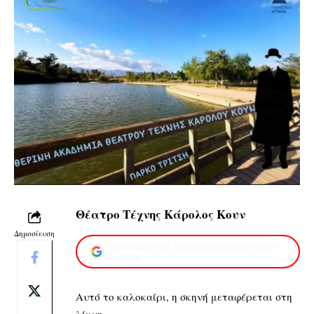
Θέατρο Τέχνης Κάρολος Κουν
Δημοσίευση
Προσθέστε το XaidariSimera.gr στην
Google
Αυτό το καλοκαίρι, η σκηνή μεταφέρεται στη
λίμνη.