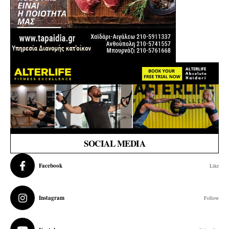
SOCIAL MEDIA
Facebook
Like
Instagram
Follow