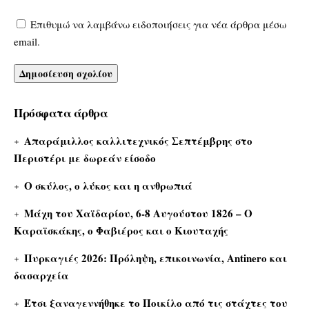
Επιθυμώ να λαμβάνω ειδοποιήσεις για νέα άρθρα μέσω
email.
Πρόσφατα άρθρα
Απαράμιλλος καλλιτεχνικός Σεπτέμβρης στο
Περιστέρι με δωρεάν είσοδο
Ο σκύλος, ο λύκος και η ανθρωπιά
Μάχη του Χαϊδαρίου, 6-8 Αυγούστου 1826 – Ο
Καραϊσκάκης, ο Φαβιέρος και ο Κιουταχής
Πυρκαγιές 2026: Πρόληψη, επικοινωνία, Antinero και
δασαρχεία
Έτσι ξαναγεννήθηκε το Ποικίλο από τις στάχτες του