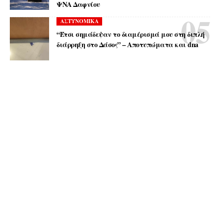
ΨΝΑ Δαφνίου
ΑΣΤΥΝΟΜΙΚΑ
“Έτσι σημάδεψαν το διαμέρισμά μου στη διπλή
διάρρηξη στο Δάσος” – Αποτυπώματα και dna