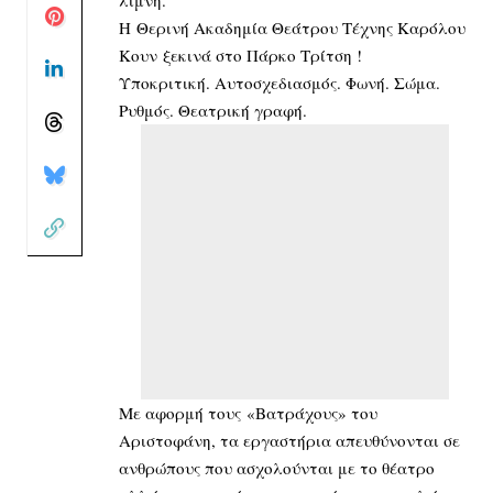
Η Θερινή Ακαδημία Θεάτρου Τέχνης Καρόλου
Κουν ξεκινά στο Πάρκο Τρίτση !
Υποκριτική. Αυτοσχεδιασμός. Φωνή. Σώμα.
Ρυθμός. Θεατρική γραφή.
Με αφορμή τους «Βατράχους» του
Αριστοφάνη, τα εργαστήρια απευθύνονται σε
ανθρώπους που ασχολούνται με το θέατρο