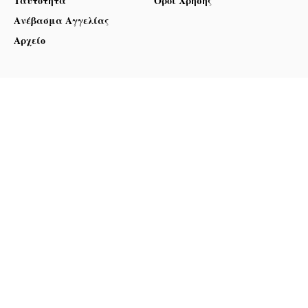
Ταυτότητα
Όροι Χρήσης
Ανέβασμα Αγγελίας
Αρχείο