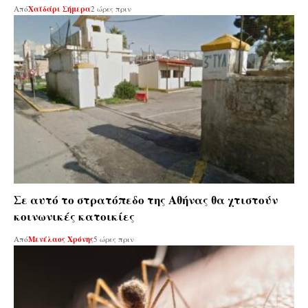
Από
Χαϊδάρι Σήμερα
2 ώρες πριν
Σε αυτό το στρατόπεδο της Αθήνας θα χτιστούν
κοινωνικές κατοικίες
Από
Μενέλαος Χρόνης
5 ώρες πριν