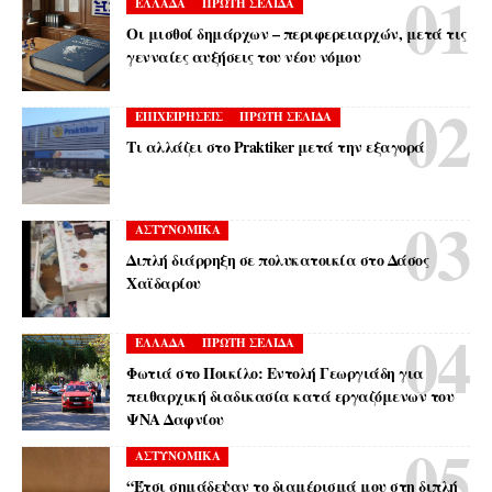
ΕΛΛΑΔΑ
ΠΡΩΤΗ ΣΕΛΙΔΑ
Οι μισθοί δημάρχων – περιφερειαρχών, μετά τις
γενναίες αυξήσεις του νέου νόμου
ΕΠΙΧΕΙΡΗΣΕΙΣ
ΠΡΩΤΗ ΣΕΛΙΔΑ
Τι αλλάζει στο Praktiker μετά την εξαγορά
ΑΣΤΥΝΟΜΙΚΑ
Διπλή διάρρηξη σε πολυκατοικία στο Δάσος
Χαϊδαρίου
ΕΛΛΑΔΑ
ΠΡΩΤΗ ΣΕΛΙΔΑ
Φωτιά στο Ποικίλο: Εντολή Γεωργιάδη για
πειθαρχική διαδικασία κατά εργαζόμενων του
ΨΝΑ Δαφνίου
ΑΣΤΥΝΟΜΙΚΑ
“Έτσι σημάδεψαν το διαμέρισμά μου στη διπλή