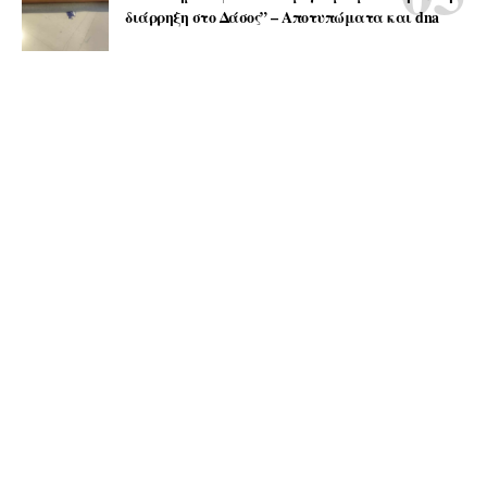
διάρρηξη στο Δάσος” – Αποτυπώματα και dna