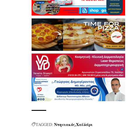
Ντηνιακός
Χαϊδάρι
TAGGED: