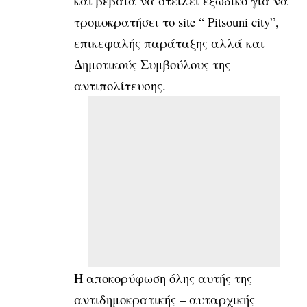
και βέβαια να στείλει εξώδικο για να
τρομοκρατήσει το site “ Pitsouni city”,
επικεφαλής παράταξης αλλά και
Δημοτικούς Συμβούλους της
αντιπολίτευσης.
Η αποκορύφωση όλης αυτής της
αντιδημοκρατικής – αυταρχικής