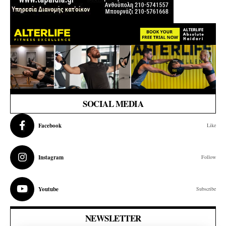
SOCIAL MEDIA
Facebook
Like
Instagram
Follow
Youtube
Subscribe
NEWSLETTER