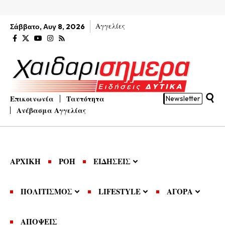
Αγγελίες
Σάββατο, Αυγ 8, 2026
Επικοινωνία
Ταυτότητα
Newsletter
Ανέβασμα Αγγελίας
ΑΡΧΙΚΗ
ΡΟΗ
ΕΙΔΗΣΕΙΣ
ΠΟΛΙΤΙΣΜΟΣ
LIFESTYLE
ΑΓΟΡΑ
ΑΠΟΨΕΙΣ