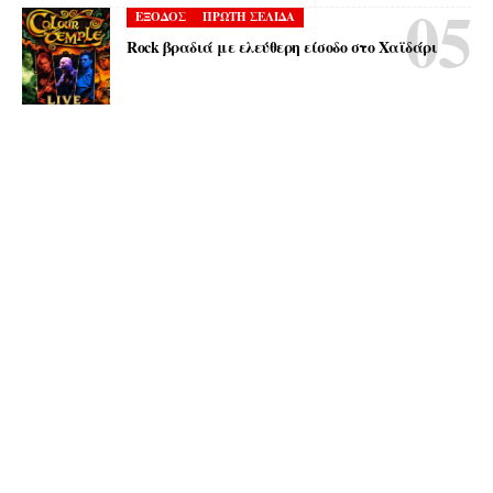
ΕΞΟΔΟΣ
ΠΡΩΤΗ ΣΕΛΙΔΑ
Rock βραδιά με ελεύθερη είσοδο στο Χαϊδάρι