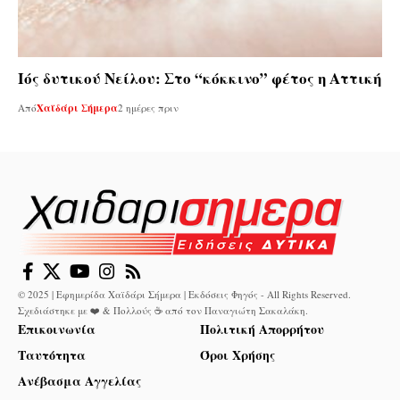
Ιός δυτικού Νείλου: Στο “κόκκινο” φέτος η Αττική
Από
Χαϊδάρι Σήμερα
2 ημέρες πριν
© 2025 | Εφημερίδα Χαϊδάρι Σήμερα | Εκδόσεις Φηγός - All Rights Reserved.
Σχεδιάστηκε με ❤️ & Πολλούς ☕ από τον
Παναγιώτη Σακαλάκη
.
Επικοινωνία
Πολιτική Απορρήτου
Ταυτότητα
Όροι Χρήσης
Ανέβασμα Αγγελίας