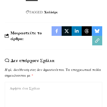
Χαϊδάρι
TAGGED:
Μοιραστείτε το
άρθρο:
Δεν υπάρχουν Σχόλια
Η ηλ. διεύθυνση σας δεν δημοσιεύεται.
Τα υποχρεωτικά πεδία
σημειώνονται με
*