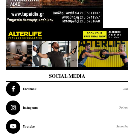
SOCIAL MEDIA
Facebook
Like
Instagram
Follow
Youtube
Subscribe