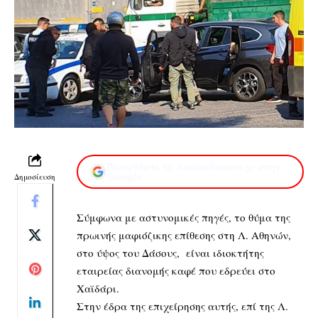
Προσθέστε το XaidariSimera.gr στην
Δημοσίευση
Google
Σύμφωνα με αστυνομικές πηγές, το θύμα της
πρωινής μαφιόζικης επίθεσης στη Λ. Αθηνών
,
στο ύψος του Δάσους, είναι ιδιοκτήτης
εταιρείας διανομής καφέ που εδρεύει στο
Χαϊδάρι.
Στην έδρα της επιχείρησης αυτής, επί της Λ.