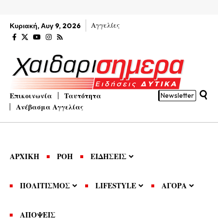
Αγγελίες
Κυριακή, Αυγ 9, 2026
Επικοινωνία
Ταυτότητα
Newsletter
Ανέβασμα Αγγελίας
ΑΡΧΙΚΗ
ΡΟΗ
ΕΙΔΗΣΕΙΣ
ΠΟΛΙΤΙΣΜΟΣ
LIFESTYLE
ΑΓΟΡΑ
ΑΠΟΨΕΙΣ