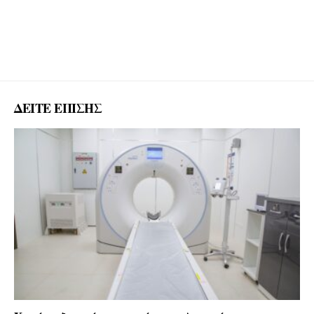
ΔΕΙΤΕ ΕΠΙΣΗΣ