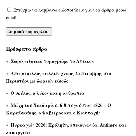
Επιθυμώ να λαμβάνω ειδοποιήσεις για νέα άρθρα μέσω
email.
Πρόσφατα άρθρα
Χωρίς αξονικό τομογράφο το Αττικόν
Απαράμιλλος καλλιτεχνικός Σεπτέμβρης στο
Περιστέρι με δωρεάν είσοδο
Ο σκύλος, ο λύκος και η ανθρωπιά
Μάχη του Χαϊδαρίου, 6-8 Αυγούστου 1826 – Ο
Καραϊσκάκης, ο Φαβιέρος και ο Κιουταχής
Πυρκαγιές 2026: Πρόληψη, επικοινωνία, Antinero και
δασαρχεία