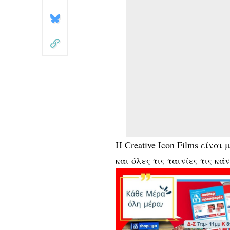
Η
Creative Icon Films
είναι 
και όλες τις ταινίες τις κά