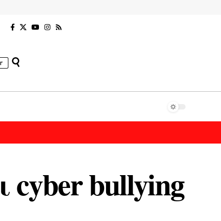
r
 cyber bullying