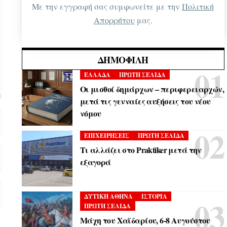
Με την εγγραφή σας συμφωνείτε με την
Πολιτική
Απορρήτου
μας.
ΔΗΜΟΦΙΛΉ
ΕΛΛΑΔΑ
ΠΡΩΤΗ ΣΕΛΙΔΑ
Οι μισθοί δημάρχων – περιφερειαρχών,
μετά τις γενναίες αυξήσεις του νέου
νόμου
ΕΠΙΧΕΙΡΗΣΕΙΣ
ΠΡΩΤΗ ΣΕΛΙΔΑ
Τι αλλάζει στο Praktiker μετά την
εξαγορά
ΔΥΤΙΚΗ ΑΘΗΝΑ
ΙΣΤΟΡΙΑ
ΠΡΩΤΗ ΣΕΛΙΔΑ
Μάχη του Χαϊδαρίου, 6-8 Αυγούστου