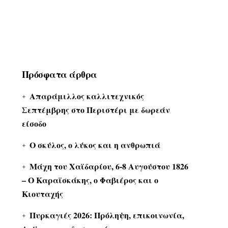
Πρόσφατα άρθρα
Απαράμιλλος καλλιτεχνικός
Σεπτέμβρης στο Περιστέρι με δωρεάν
είσοδο
Ο σκύλος, ο λύκος και η ανθρωπιά
Μάχη του Χαϊδαρίου, 6-8 Αυγούστου 1826
– Ο Καραϊσκάκης, ο Φαβιέρος και ο
Κιουταχής
Πυρκαγιές 2026: Πρόληψη, επικοινωνία,