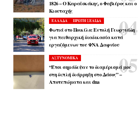
1826 – Ο Καραϊσκάκης, ο Φαβιέρος και ο
Κιουταχής
ΕΛΛΑΔΑ
ΠΡΩΤΗ ΣΕΛΙΔΑ
Φωτιά στο Ποικίλο: Εντολή Γεωργιάδη
για πειθαρχική διαδικασία κατά
εργαζόμενων του ΨΝΑ Δαφνίου
ΑΣΤΥΝΟΜΙΚΑ
“Έτσι σημάδεψαν το διαμέρισμά μου
στη διπλή διάρρηξη στο Δάσος” –
Αποτυπώματα και dna