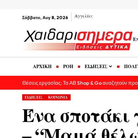
Αγγελίες
Σάββατο, Αυγ 8, 2026
Ε
ΑΡΧΙΚΗ
ΡΟΗ
ΕΙΔΗΣΕΙΣ
ΠΟΛΙ
Θέσεις εργασίας: Τα ΑΒ Shop & Go αναζητούν πρ
ΕΙΔΗΣΕΙΣ
ΚΟΙΝΩΝΙΑ
Ένα σποτάκι γι
– “Μαμά θέλω