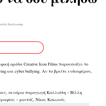
Λεπτά Ανάγνωσης
imera.gr στην Google
ική ομάδα Creative Icon Films παρουσιάζει το
ying και cyber bullying. Αν το βρείτε ενδιαφέρον,
ους, σενάριο παραγωγή Καλλιόπη – Βίλλη
ραφίας – μοντάζ, Νίκος Κακωνάς.