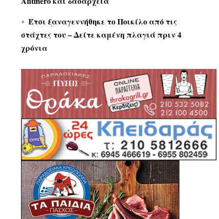
Antinero και δασαρχεία
Έτσι ξαναγεννήθηκε το Ποικίλο από τις
στάχτες του – Δείτε καμένη πλαγιά πριν 4
χρόνια