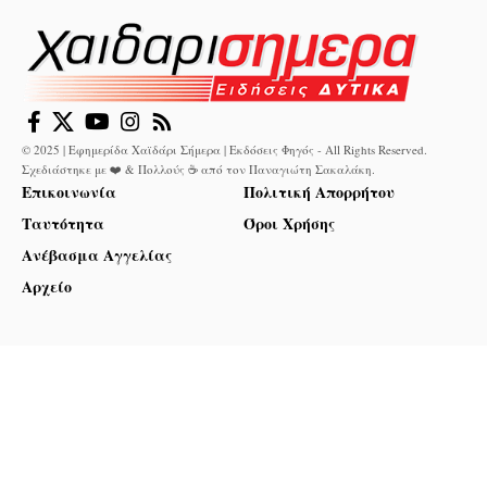
© 2025 | Εφημερίδα Χαϊδάρι Σήμερα | Εκδόσεις Φηγός - All Rights Reserved.
Σχεδιάστηκε με ❤️ & Πολλούς ☕ από τον
Παναγιώτη Σακαλάκη
.
Επικοινωνία
Πολιτική Απορρήτου
Ταυτότητα
Όροι Χρήσης
Ανέβασμα Αγγελίας
Αρχείο