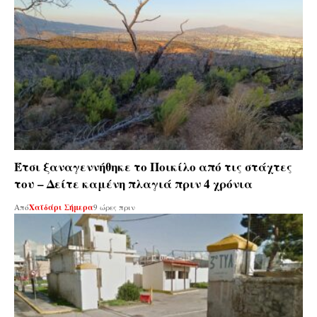
Έτσι ξαναγεννήθηκε το Ποικίλο από τις στάχτες
του – Δείτε καμένη πλαγιά πριν 4 χρόνια
Από
Χαϊδάρι Σήμερα
9 ώρες πριν