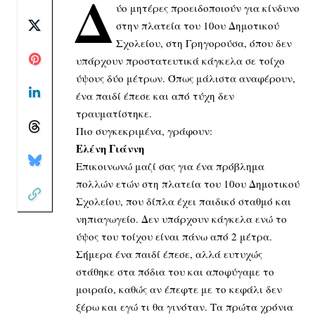
Δ
ύο μητέρες προειδοποιούν για κίνδυνο
στην πλατεία του 10ου Δημοτικού
Σχολείου, στη Γρηγορούσα, όπου δεν
υπάρχουν προστατευτικά κάγκελα σε τοίχο
ύψους δύο μέτρων. Όπως μάλιστα αναφέρουν,
ένα παιδί έπεσε και από τύχη δεν
τραυματίστηκε.
Πιο συγκεκριμένα, γράφουν:
Ελένη Γιάννη
Επικοινωνώ μαζί σας για ένα πρόβλημα
πολλών ετών στη πλατεία του 10ου Δημοτικού
Σχολείου, που δίπλα έχει παιδικό σταθμό και
νηπιαγωγείο. Δεν υπάρχουν κάγκελα ενώ το
ύψος του τοίχου είναι πάνω από 2 μέτρα.
Σήμερα ένα παιδί έπεσε, αλλά ευτυχώς
στάθηκε στα πόδια του και αποφύγαμε το
μοιραίο, καθώς αν έπεφτε με το κεφάλι δεν
ξέρω και εγώ τι θα γινόταν. Τα πρώτα χρόνια