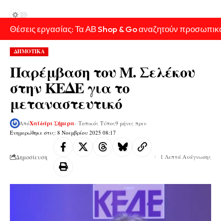
Θέσεις εργασίας: Τα ΑΒ Shop & Go αναζητούν προσωπικ
ΔΗΜΟΤΙΚΑ
Παρέμβαση του Μ. Σελέκου
στην ΚΕΔΕ για το
μεταναστευτικό
Από
Χαϊδάρι Σήμερα
- Τοπικός Τύπος
9 μήνες πριν
Ενημερώθηκε στις: 8 Νοεμβρίου 2025 08:17
Δημοσίευση
1 Λεπτά Ανάγνωσης