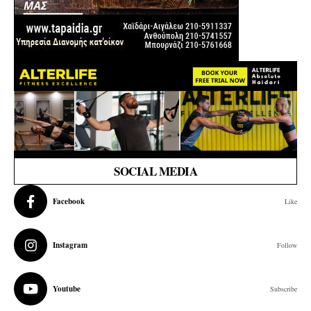
SOCIAL MEDIA
Facebook
Like
Instagram
Follow
Youtube
Subscribe