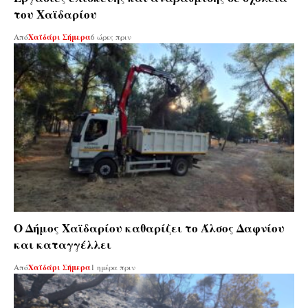
του Χαϊδαρίου
Από
Χαϊδάρι Σήμερα
6 ώρες πριν
Ο Δήμος Χαϊδαρίου καθαρίζει το Άλσος Δαφνίου
και καταγγέλλει
Από
Χαϊδάρι Σήμερα
1 ημέρα πριν