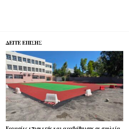
ΔΕΙΤΕ ΕΠΙΣΗΣ
Εργασίες επισκευής και αναβάθμισης σε σχολεία