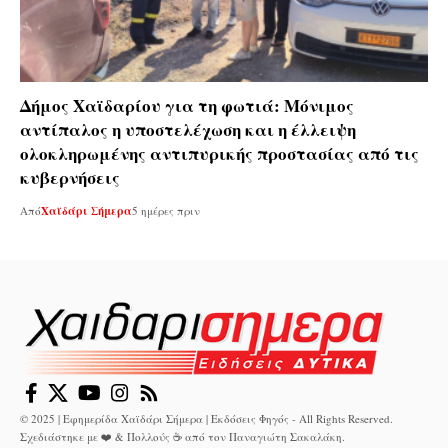
Δήμος Χαϊδαρίου για τη φωτιά: Μόνιμος
αντίπαλος η υποστελέχωση και η έλλειψη
ολοκληρωμένης αντιπυρικής προστασίας από τις
κυβερνήσεις
Από
Χαϊδάρι Σήμερα
5 ημέρες πριν
© 2025 | Εφημερίδα Χαϊδάρι Σήμερα | Εκδόσεις Φηγός - All Rights Reserved.
Σχεδιάστηκε με ❤️ & Πολλούς ☕ από τον
Παναγιώτη Σακαλάκη
.