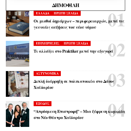
ΔΗΜΟΦΙΛΉ
ΕΛΛΑΔΑ
ΠΡΩΤΗ ΣΕΛΙΔΑ
Οι μισθοί δημάρχων – περιφερειαρχών, μετά τις
γενναίες αυξήσεις του νέου νόμου
ΕΠΙΧΕΙΡΗΣΕΙΣ
ΠΡΩΤΗ ΣΕΛΙΔΑ
Τι αλλάζει στο Praktiker μετά την εξαγορά
ΑΣΤΥΝΟΜΙΚΑ
Διπλή διάρρηξη σε πολυκατοικία στο Δάσος
Χαϊδαρίου
ΕΞΟΔΟΣ
“Απρόσμενη Επιστροφή” – Μια ξέφρενη κωμωδία
στο Νέο Θέατρο Χαϊδαρίου