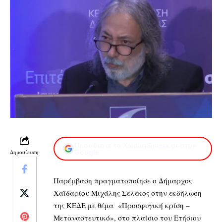
Προσθέστε το XaidariSimera.gr στην
Δημοσίευση
Google
Παρέμβαση πραγματοποίησε ο Δήμαρχος
Χαϊδαρίου Μιχάλης Σελέκος στην εκδήλωση
της ΚΕΔΕ με θέμα «Προσφυγική κρίση –
Μεταναστευτικό», στο πλαίσιο του Ετήσιου