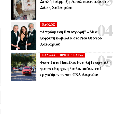
Διπλή διάρρηξη σε πολυκατοικία στο
Δάσος Χαϊδαρίου
ΕΞΟΔΟΣ
“Απρόσμενη Επιστροφή” – Μια
ξέφρενη κωμωδία στο Νέο Θέατρο
Χαϊδαρίου
ΕΛΛΑΔΑ
ΠΡΩΤΗ ΣΕΛΙΔΑ
Φωτιά στο Ποικίλο: Εντολή Γεωργιάδη
για πειθαρχική διαδικασία κατά
εργαζόμενων του ΨΝΑ Δαφνίου