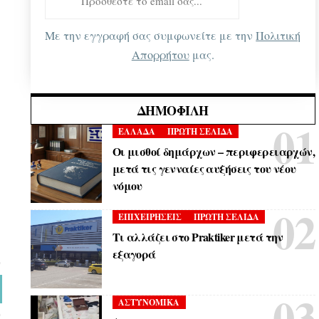
Με την εγγραφή σας συμφωνείτε με την
Πολιτική
Απορρήτου
μας.
ΔΗΜΟΦΙΛΉ
ΕΛΛΑΔΑ
ΠΡΩΤΗ ΣΕΛΙΔΑ
Οι μισθοί δημάρχων – περιφερειαρχών,
μετά τις γενναίες αυξήσεις του νέου
νόμου
ΕΠΙΧΕΙΡΗΣΕΙΣ
ΠΡΩΤΗ ΣΕΛΙΔΑ
Τι αλλάζει στο Praktiker μετά την
εξαγορά
ΑΣΤΥΝΟΜΙΚΑ