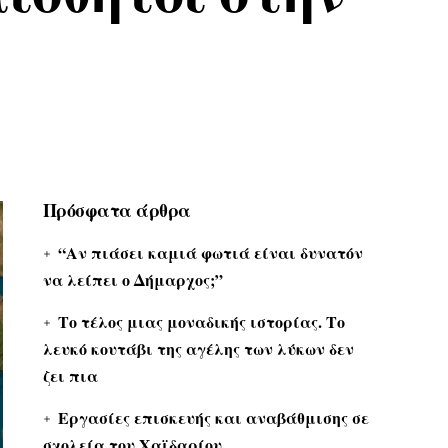
Πρόσφατα άρθρα
“Αν πιάσει καμιά φωτιά είναι δυνατόν
να λείπει ο Δήμαρχος;”
Το τέλος μιας μοναδικής ιστορίας. Το
λευκό κουτάβι της αγέλης των λύκων δεν
ζει πια
Εργασίες επισκευής και αναβάθμισης σε
σχολεία του Χαϊδαρίου