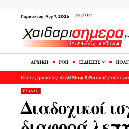
Αγγελίες
Παρασκευή, Αυγ 7, 2026
Ε
ΑΡΧΙΚΗ
ΡΟΗ
ΕΙΔΗΣΕΙΣ
ΠΟΛΙ
Θέσεις εργασίας: Τα ΑΒ Shop & Go αναζητούν πρ
ΕΛΛΑΔΑ
Διαδοχικοί ισ
διαφορά λεπτ