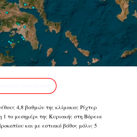
imera.gr στην Google
γέθους 4,8 βαθμών της κλίμακας Ρίχτερ
η 1 το μεσημέρι της Κυριακής στη Βόρεια
ροκοπίου και με εστιακό βάθος μόλις 5