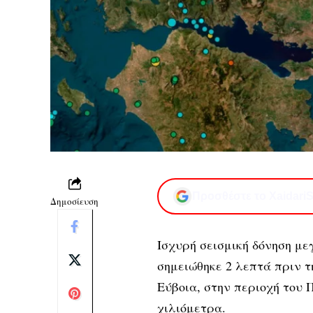
Προσθέστε το XaidariS
Δημοσίευση
Ισχυρή σεισμική δόνηση με
σημειώθηκε 2 λεπτά πριν τ
Εύβοια, στην περιοχή του Π
χιλιόμετρα.