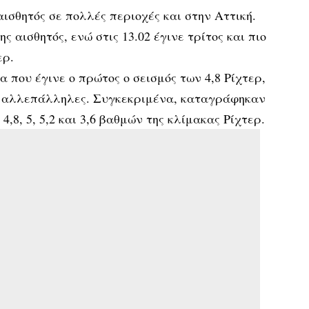
αισθητός σε πολλές περιοχές και στην Αττική.
ς αισθητός, ενώ στις 13.02 έγινε τρίτος και πιο
ερ.
 που έγινε ο πρώτος ο σεισμός των 4,8 Ρίχτερ,
ναι αλλεπάλληλες. Συγκεκριμένα, καταγράφηκαν
4,8, 5, 5,2 και 3,6 βαθμών της κλίμακας Ρίχτερ.