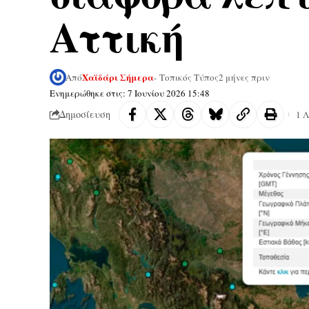
Αττική
Χαϊδάρι Σήμερα
Από
- Τοπικός Τύπος
2 μήνες πριν
Ενημερώθηκε στις: 7 Ιουνίου 2026 15:48
Δημοσίευση
1 