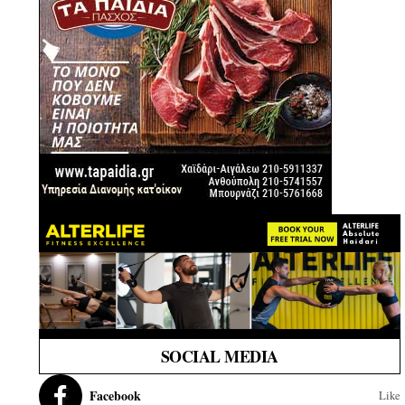
SOCIAL MEDIA
Facebook
Like