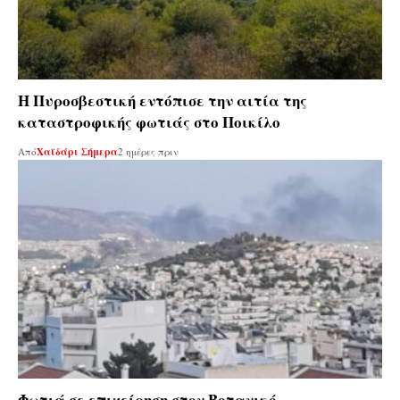
Η Πυροσβεστική εντόπισε την αιτία της
καταστροφικής φωτιάς στο Ποικίλο
Από
Χαϊδάρι Σήμερα
2 ημέρες πριν
Φωτιά σε επιχείρηση στον Βοτανικό