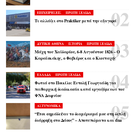
ΕΠΙΧΕΙΡΗΣΕΙΣ
ΠΡΩΤΗ ΣΕΛΙΔΑ
Τι αλλάζει στο Praktiker μετά την εξαγορά
ΔΥΤΙΚΗ ΑΘΗΝΑ
ΙΣΤΟΡΙΑ
ΠΡΩΤΗ ΣΕΛΙΔΑ
Μάχη του Χαϊδαρίου, 6-8 Αυγούστου 1826 – Ο
Καραϊσκάκης, ο Φαβιέρος και ο Κιουταχής
ΕΛΛΑΔΑ
ΠΡΩΤΗ ΣΕΛΙΔΑ
Φωτιά στο Ποικίλο: Εντολή Γεωργιάδη για
πειθαρχική διαδικασία κατά εργαζόμενων του
ΨΝΑ Δαφνίου
ΑΣΤΥΝΟΜΙΚΑ
“Έτσι σημάδεψαν το διαμέρισμά μου στη διπλή
διάρρηξη στο Δάσος” – Αποτυπώματα και dna