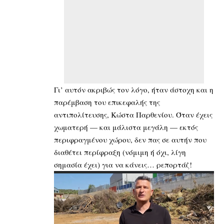
Γι’ αυτόν ακριβώς τον λόγο, ήταν άστοχη και η
παρέμβαση του επικεφαλής της
αντιπολίτευσης, Κώστα Παρθενίου. Όταν έχεις
χωματερή — και μάλιστα μεγάλη — εκτός
περιφραγμένου χώρου, δεν πας σε αυτήν που
διαθέτει περίφραξη (νόμιμη ή όχι, λίγη
σημασία έχει) για να κάνεις… ρεπορτάζ!