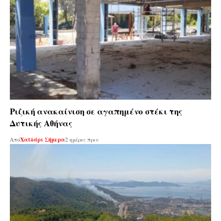
Ριζική ανακαίνιση σε αγαπημένο στέκι της
Δυτικής Αθήνας
Από
Χαϊδάρι Σήμερα
2 ημέρες πριν