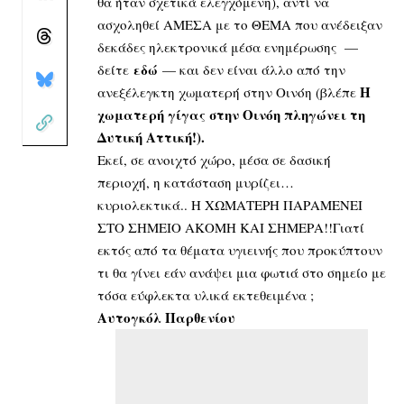
θα ήταν σχετικά ελεγχόμενη), αντί να
ασχοληθεί ΑΜΕΣΑ με το ΘΕΜΑ που ανέδειξαν
δεκάδες ηλεκτρονικά μέσα ενημέρωσης —
εδώ
δείτε
— και δεν είναι άλλο από την
Η
ανεξέλεγκτη χωματερή στην Οινόη (βλέπε
χωματερή γίγας στην Οινόη πληγώνει τη
Δυτική Αττική!
).
Εκεί, σε ανοιχτό χώρο, μέσα σε δασική
περιοχή, η κατάσταση μυρίζει…
κυριολεκτικά.. Η ΧΩΜΑΤΕΡΗ ΠΑΡΑΜΕΝΕΙ
ΣΤΟ ΣΗΜΕΙΟ ΑΚΟΜΗ ΚΑΙ ΣΗΜΕΡΑ!!Γιατί
εκτός από τα θέματα υγιεινής που προκύπτουν
τι θα γίνει εάν ανάψει μια φωτιά στο σημείο με
τόσα εύφλεκτα υλικά εκτεθειμένα ;
Αυτογκόλ Παρθενίου