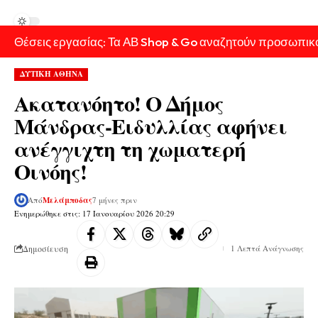
Θέσεις εργασίας: Τα ΑΒ Shop & Go αναζητούν προσωπικ
ΔΥΤΙΚΗ ΑΘΗΝΑ
Ακατανόητο! Ο Δήμος
Μάνδρας-Ειδυλλίας αφήνει
ανέγγιχτη τη χωματερή
Οινόης!
Από
Μελάμποδας
7 μήνες πριν
Ενημερώθηκε στις: 17 Ιανουαρίου 2026 20:29
Δημοσίευση
1 Λεπτά Ανάγνωσης