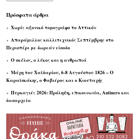
Πρόσφατα άρθρα
Χωρίς αξονικό τομογράφο το Αττικόν
Απαράμιλλος καλλιτεχνικός Σεπτέμβρης στο
Περιστέρι με δωρεάν είσοδο
Ο σκύλος, ο λύκος και η ανθρωπιά
Μάχη του Χαϊδαρίου, 6-8 Αυγούστου 1826 – Ο
Καραϊσκάκης, ο Φαβιέρος και ο Κιουταχής
Πυρκαγιές 2026: Πρόληψη, επικοινωνία, Antinero και
δασαρχεία