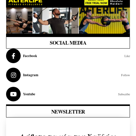
SOCIAL MEDIA
Facebook
Like
Instagram
Follow
Youtube
Subscribe
NEWSLETTER