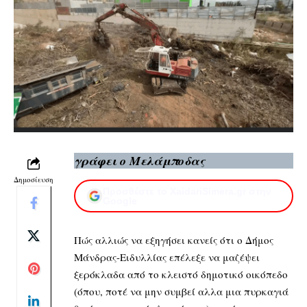
γράφει ο
Μελάμποδας
Δημοσίευση
Προσθέστε το XaidariSimera.gr στην
Google
Πώς αλλιώς να εξηγήσει κανείς ότι ο Δήμος
Μάνδρας-Ειδυλλίας επέλεξε να μαζέψει
ξερόκλαδα από το κλειστό δημοτικό οικόπεδο
(όπου, ποτέ να μην συμβεί αλλα μια πυρκαγιά