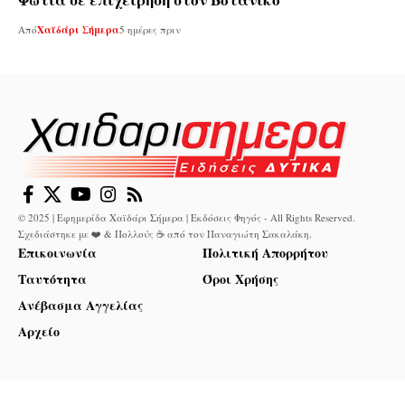
Από
Χαϊδάρι Σήμερα
5 ημέρες πριν
© 2025 | Εφημερίδα Χαϊδάρι Σήμερα | Εκδόσεις Φηγός - All Rights Reserved.
Σχεδιάστηκε με ❤️ & Πολλούς ☕ από τον
Παναγιώτη Σακαλάκη
.
Επικοινωνία
Πολιτική Απορρήτου
Ταυτότητα
Όροι Χρήσης
Ανέβασμα Αγγελίας
Αρχείο