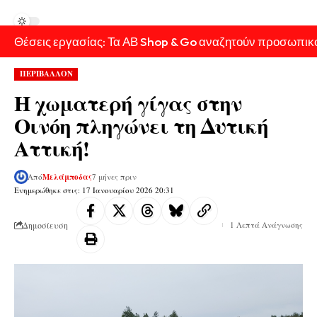
Θέσεις εργασίας: Τα ΑΒ Shop & Go αναζητούν προσωπικ
ΠΕΡΙΒΑΛΛΟΝ
Η χωματερή γίγας στην
Οινόη πληγώνει τη Δυτική
Αττική!
Από
Μελάμποδας
7 μήνες πριν
Ενημερώθηκε στις: 17 Ιανουαρίου 2026 20:31
Δημοσίευση
1 Λεπτά Ανάγνωσης