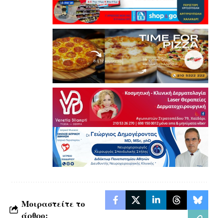
Μοιραστείτε το
άρθρο: