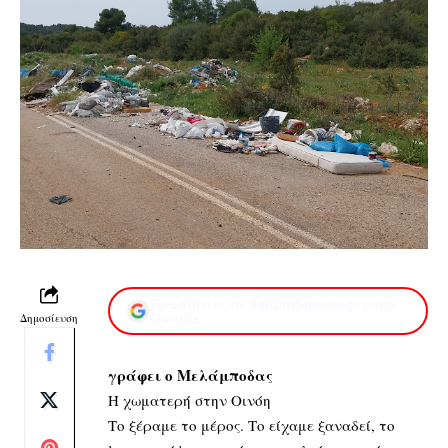
Προσθέστε το XaidariSimera.gr στην
Δημοσίευση
Google
γράφει ο Μελάμποδας
Η χωματερή στην Οινόη
Το ξέραμε το μέρος. Το είχαμε ξαναδεί, το