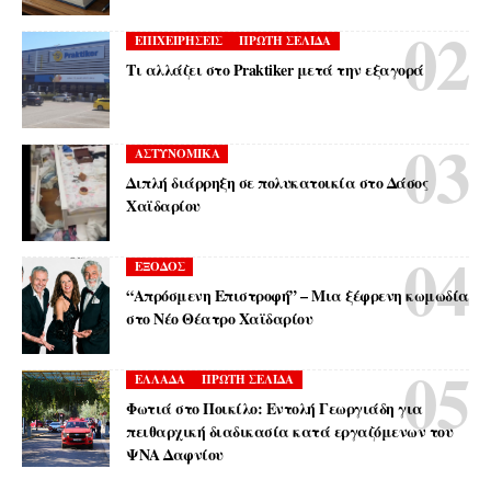
ΕΠΙΧΕΙΡΗΣΕΙΣ
ΠΡΩΤΗ ΣΕΛΙΔΑ
Τι αλλάζει στο Praktiker μετά την εξαγορά
ΑΣΤΥΝΟΜΙΚΑ
Διπλή διάρρηξη σε πολυκατοικία στο Δάσος
Χαϊδαρίου
ΕΞΟΔΟΣ
“Απρόσμενη Επιστροφή” – Μια ξέφρενη κωμωδία
στο Νέο Θέατρο Χαϊδαρίου
ΕΛΛΑΔΑ
ΠΡΩΤΗ ΣΕΛΙΔΑ
Φωτιά στο Ποικίλο: Εντολή Γεωργιάδη για
πειθαρχική διαδικασία κατά εργαζόμενων του
ΨΝΑ Δαφνίου