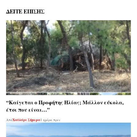
ΔΕΙΤΕ ΕΠΙΣΗΣ
“Καίγεται ο Προφήτης Ηλίας; Μάλλον εύκολα,
έτσι που είναι…”
Από
Χαϊδάρι Σήμερα
1 ημέρα πριν