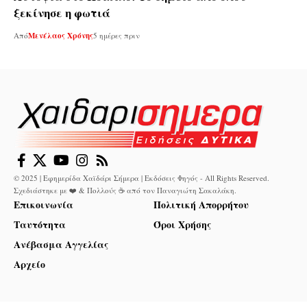
ξεκίνησε η φωτιά
Από
Μενέλαος Χρόνης
5 ημέρες πριν
© 2025 | Εφημερίδα Χαϊδάρι Σήμερα | Εκδόσεις Φηγός - All Rights Reserved.
Σχεδιάστηκε με ❤️ & Πολλούς ☕ από τον
Παναγιώτη Σακαλάκη
.
Επικοινωνία
Πολιτική Απορρήτου
Ταυτότητα
Όροι Χρήσης
Ανέβασμα Αγγελίας
Αρχείο