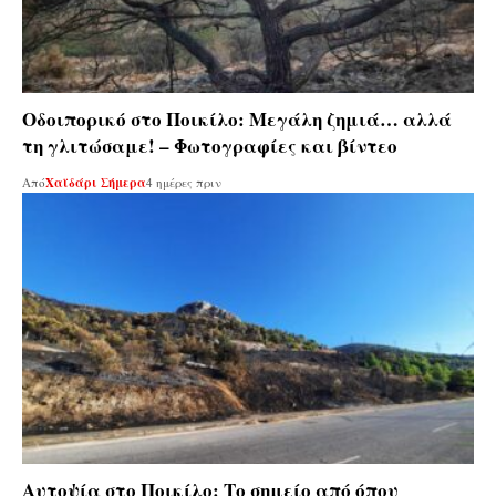
Οδοιπορικό στο Ποικίλο: Μεγάλη ζημιά… αλλά
τη γλιτώσαμε! – Φωτογραφίες και βίντεο
Από
Χαϊδάρι Σήμερα
4 ημέρες πριν
Αυτοψία στο Ποικίλο: Το σημείο από όπου