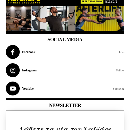
SOCIAL MEDIA
Facebook
Like
Instagram
Follow
Youtube
Subscribe
NEWSLETTER
Λάβετε τα νέα του Χαϊδάρι