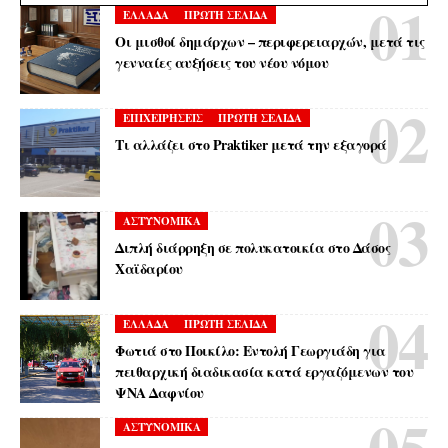
ΕΛΛΑΔΑ
ΠΡΩΤΗ ΣΕΛΙΔΑ
Οι μισθοί δημάρχων – περιφερειαρχών, μετά τις
γενναίες αυξήσεις του νέου νόμου
ΕΠΙΧΕΙΡΗΣΕΙΣ
ΠΡΩΤΗ ΣΕΛΙΔΑ
Τι αλλάζει στο Praktiker μετά την εξαγορά
ΑΣΤΥΝΟΜΙΚΑ
Διπλή διάρρηξη σε πολυκατοικία στο Δάσος
Χαϊδαρίου
ΕΛΛΑΔΑ
ΠΡΩΤΗ ΣΕΛΙΔΑ
Φωτιά στο Ποικίλο: Εντολή Γεωργιάδη για
πειθαρχική διαδικασία κατά εργαζόμενων του
ΨΝΑ Δαφνίου
ΑΣΤΥΝΟΜΙΚΑ