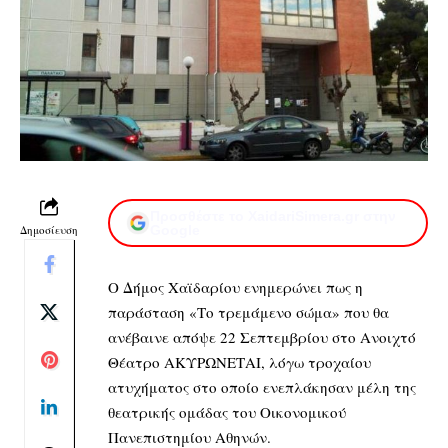
Προσθέστε το XaidariSimera.gr στην
Δημοσίευση
Google
Ο Δήμος Χαϊδαρίου ενημερώνει πως η
παράσταση «Το τρεμάμενο σώμα» που θα
ανέβαινε απόψε 22 Σεπτεμβρίου στο Ανοιχτό
Θέατρο ΑΚΥΡΩΝΕΤΑΙ, λόγω τροχαίου
ατυχήματος στο οποίο ενεπλάκησαν μέλη της
θεατρικής ομάδας του Οικονομικού
Πανεπιστημίου Αθηνών.