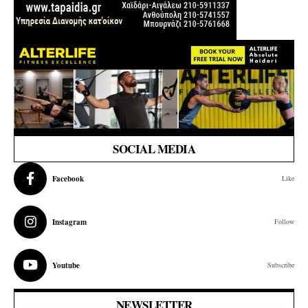
SOCIAL MEDIA
Facebook
Like
Instagram
Follow
Youtube
Subscribe
NEWSLETTER