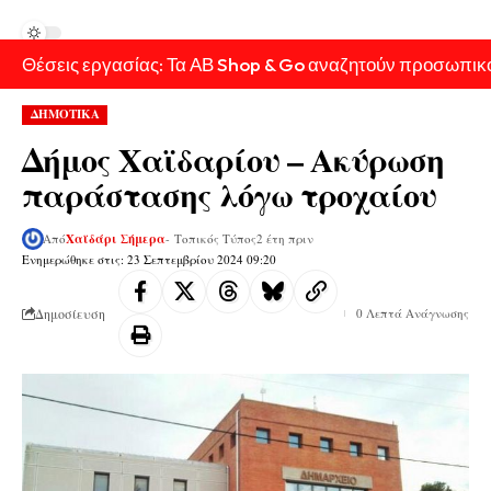
Θέσεις εργασίας: Τα ΑΒ Shop & Go αναζητούν προσωπικ
ΔΗΜΟΤΙΚΑ
Δήμος Χαϊδαρίου – Ακύρωση
παράστασης λόγω τροχαίου
Από
Χαϊδάρι Σήμερα
- Τοπικός Τύπος
2 έτη πριν
Ενημερώθηκε στις: 23 Σεπτεμβρίου 2024 09:20
Δημοσίευση
0 Λεπτά Ανάγνωσης