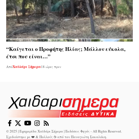
“Καίγεται ο Προφήτης Ηλίας; Μάλλον εύκολα,
έτσι που είναι…”
Από
Χαϊδάρι Σήμερα
18 ώρες πριν
© 2025 | Εφημερίδα Χαϊδάρι Σήμερα | Εκδόσεις Φηγός - All Rights Reserved.
Σχεδιάστηκε με ❤️ & Πολλούς ☕ από τον
Παναγιώτη Σακαλάκη
.