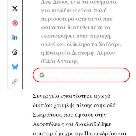
Άνω Δάσος, ενώ τα αιτήματα
για συνδέσεις είναι πολύ
περισσότερα από αυτά που
φαίνεται διατεθειμένη να
ικανοποιήσει στην περιοχή,
αλλά και ολόκληρο το Χαϊδάρι,
η Εταιρεία Διανομής Αερίου
(ΕΔΑ) Αττικής.
Προσθέστε το XaidariSimera.gr στην
Google
Συνεργείο εγκατέστησε αγωγό
δικτύου χαμηλής πίεσης στην οδό
Σωκράτους, που έφτασε στην
Ακροπόλεως και διακλαδώθηκε
αριστερά μέχρι την Παπανδρέου και