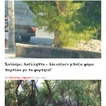
Χαϊδάρι: Ασύλληπτο – Αδειάζουν μπάζα φόρα
παρτίδα με το φορτηγό!
Από
Χαϊδάρι Σήμερα
14 ώρες πριν