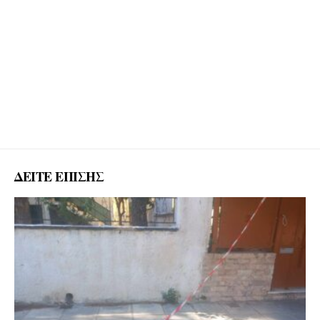
ΔΕΙΤΕ ΕΠΙΣΗΣ