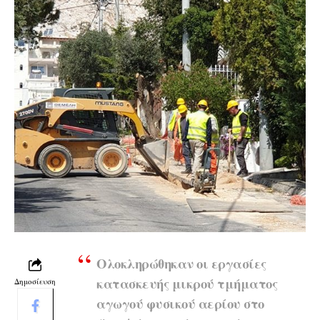
Ολοκληρώθηκαν οι εργασίες
κατασκευής μικρού τμήματος
Δημοσίευση
αγωγού φυσικού αερίου στο