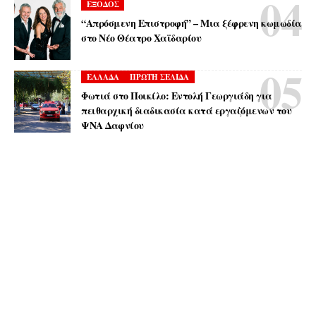
ΕΞΟΔΟΣ
“Απρόσμενη Επιστροφή” – Μια ξέφρενη κωμωδία
στο Νέο Θέατρο Χαϊδαρίου
ΕΛΛΑΔΑ
ΠΡΩΤΗ ΣΕΛΙΔΑ
Φωτιά στο Ποικίλο: Εντολή Γεωργιάδη για
πειθαρχική διαδικασία κατά εργαζόμενων του
ΨΝΑ Δαφνίου