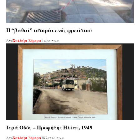
Η “βαθιά” ιστορία ενός φρεάτιου
Από
Χαϊδάρι Σήμερα
1 ώρα πριν
Ιερά Οδός – Προφήτης Ηλίας, 1949
Από
Χαϊδάρι Σήμερα
38 λεπτά πριν