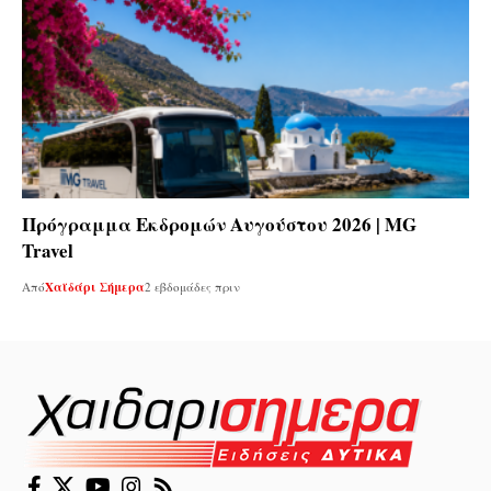
Πρόγραμμα Εκδρομών Αυγούστου 2026 | MG
Travel
Από
Χαϊδάρι Σήμερα
2 εβδομάδες πριν