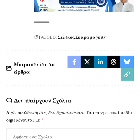
Σελέκος
Σκαραμαγκάς
TAGGED:
Μοιραστείτε το
άρθρο:
Δεν υπάρχουν Σχόλια
Η ηλ. διεύθυνση σας δεν δημοσιεύεται.
Τα υποχρεωτικά πεδία
σημειώνονται με
*