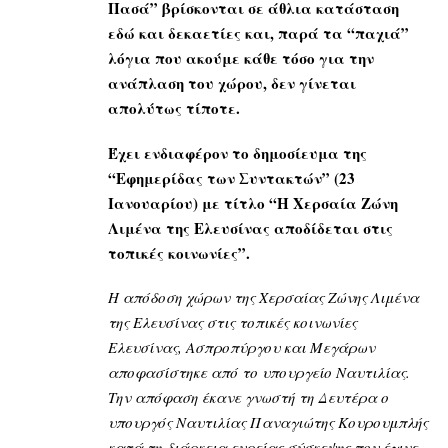
Πασά” βρίσκονται σε άθλια κατάσταση
εδώ και δεκαετίες και, παρά τα “παχιά”
λόγια που ακούμε κάθε τόσο για την
ανάπλαση του χώρου, δεν γίνεται
απολύτως τίποτε.
Έχει ενδιαφέρον το δημοσίευμα της
“Εφημερίδας των Συντακτών” (23
Ιανουαρίου) με τίτλο “Η Χερσαία Ζώνη
Λιμένα της Ελευσίνας αποδίδεται στις
τοπικές κοινωνίες”.
Η απόδοση χώρων της Χερσαίας Ζώνης Λιμένα
της Ελευσίνας στις τοπικές κοινωνίες
Ελευσίνας, Ασπροπύργου και Μεγάρων
αποφασίστηκε από το υπουργείο Ναυτιλίας.
Την απόφαση έκανε γνωστή τη Δευτέρα ο
υπουργός Ναυτιλίας Παναγιώτης Κουρουμπλής
κατά τη διάρκεια ευρείας σύσκεψης που έγινε