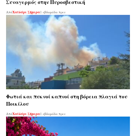
Συναγερμός στην Πυροσβεστική
Από
Χαϊδάρι Σήμερα
1 εβδομάδα πριν
Φωτιά και πυκνοί καπνοί στη βόρεια πλαγιά του
Ποικίλου
Από
Χαϊδάρι Σήμερα
1 εβδομάδα πριν