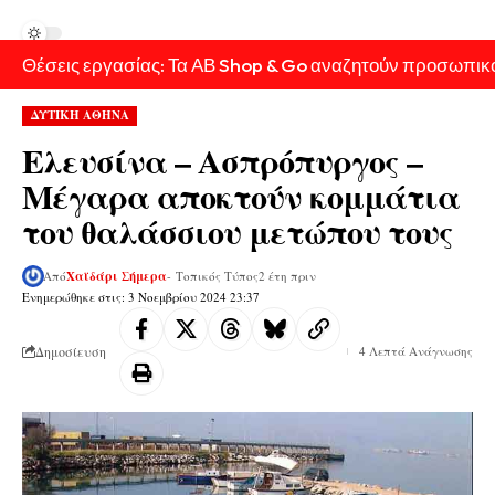
Θέσεις εργασίας: Τα ΑΒ Shop & Go αναζητούν προσωπικ
ΔΥΤΙΚΗ ΑΘΗΝΑ
Ελευσίνα – Ασπρόπυργος –
Μέγαρα αποκτούν κομμάτια
του θαλάσσιου μετώπου τους
Από
Χαϊδάρι Σήμερα
- Τοπικός Τύπος
2 έτη πριν
Ενημερώθηκε στις: 3 Νοεμβρίου 2024 23:37
Δημοσίευση
4 Λεπτά Ανάγνωσης