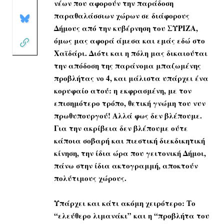
νέων που αφορούν την παράδοση
παραθαλάσσιων χώρων σε διάφορους
Δήμους από την κυβέρνηση του ΣΥΡΙΖΑ,
όμως μας αφορά άμεσα και εμάς εδώ στο
Χαϊδάρι. Διότι και η πόλη μας δικαιούται
την απόδοση της παράνομα μπαζωμένης
προβλήτας νο 4, και μάλιστα υπάρχει ένα
κορυφαίο ατού: η
εκφρασμένη, με τον
επισημότερο τρόπο, θετική γνώμη του νυν
πρωθυπουργού! Αλλά φως δεν βλέπουμε.
Για την ακρίβεια δεν βλέπουμε ούτε
κάποια σοβαρή και πιεστική διεκδικητική
κίνηση, την ίδια ώρα που γειτονική Δήμοι,
πάνω στην ίδια ακτογραμμή, αποκτούν
πολύτιμους χώρους.
Υπάρχει και κάτι ακόμη χειρότερο: Το
“ελεύθερο λιμανάκι” και η “προβλήτα του