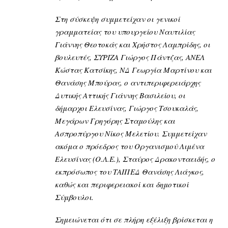
Στη σύσκεψη συμμετείχαν οι γενικοί
γραμματείας του υπουργείου Ναυτιλίας
Γιάννης Θεοτοκάς και Χρήστος Λαμπρίδης, οι
βουλευτές, ΣΥΡΙΖΑ Γιώργος Πάντζας, ΑΝΕΛ
Κώστας Κατσίκης, ΝΔ Γεωργία Μαρτίνου και
Θανάσης Μπούρας, ο αντιπεριφερειάρχης
Δυτικής Αττικής Γιάννης Βασιλείου, οι
δήμαρχοι Ελευσίνας, Γιώργος Τσουκαλάς,
Μεγάρων Γρηγόρης Σταμούλης και
Ασπροπύργου Νίκος Μελετίου. Συμμετείχαν
ακόμα ο πρόεδρος του Οργανισμού Λιμένα
Ελευσίνας (Ο.Λ.Ε.), Σταύρος Δρακονταειδής, ο
εκπρόσωπος του ΤΑΙΠΕΔ Θανάσης Λιάγκος,
καθώς και περιφερειακοί και δημοτικοί
Σύμβουλοι.
Σημειώνεται ότι σε πλήρη εξέλιξη βρίσκεται η