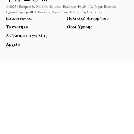
© 2025 | Εφημερίδα Χαϊδάρι Σήμερα | Εκδόσεις Φηγός - All Rights Reserved.
Σχεδιάστηκε με ❤️ & Πολλούς ☕ από τον
Παναγιώτη Σακαλάκη
.
Επικοινωνία
Πολιτική Απορρήτου
Ταυτότητα
Όροι Χρήσης
Ανέβασμα Αγγελίας
Αρχείο