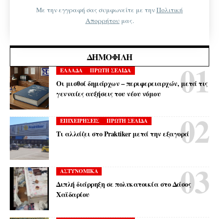
Με την εγγραφή σας συμφωνείτε με την
Πολιτική
Απορρήτου
μας.
ΔΗΜΟΦΙΛΉ
ΕΛΛΑΔΑ
ΠΡΩΤΗ ΣΕΛΙΔΑ
Οι μισθοί δημάρχων – περιφερειαρχών, μετά τις
γενναίες αυξήσεις του νέου νόμου
ΕΠΙΧΕΙΡΗΣΕΙΣ
ΠΡΩΤΗ ΣΕΛΙΔΑ
Τι αλλάζει στο Praktiker μετά την εξαγορά
ΑΣΤΥΝΟΜΙΚΑ
Διπλή διάρρηξη σε πολυκατοικία στο Δάσος
Χαϊδαρίου