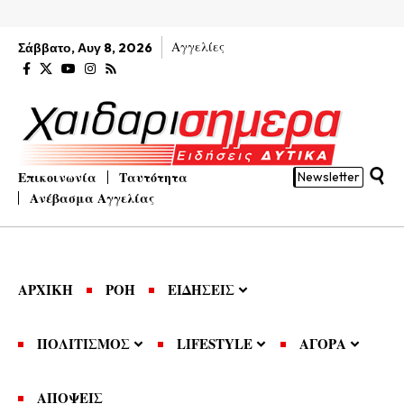
Αγγελίες
Σάββατο, Αυγ 8, 2026
Επικοινωνία
Ταυτότητα
Newsletter
Ανέβασμα Αγγελίας
ΑΡΧΙΚΗ
ΡΟΗ
ΕΙΔΗΣΕΙΣ
ΠΟΛΙΤΙΣΜΟΣ
LIFESTYLE
ΑΓΟΡΑ
ΑΠΟΨΕΙΣ