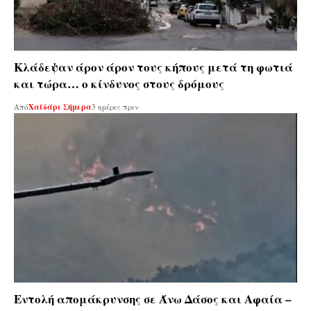
Κλάδεψαν άρον άρον τους κήπους μετά τη φωτιά
και τώρα… ο κίνδυνος στους δρόμους
Από
Χαϊδάρι Σήμερα
3 ημέρες πριν
Εντολή απομάκρυνσης σε Άνω Δάσος και Αφαία –