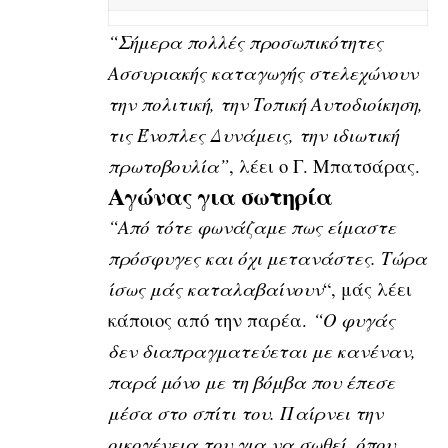
“Σήμερα πολλές προσωπικότητες
Ασσυριακής καταγωγής στελεχώνουν
την πολιτική, την Τοπική Αυτοδιοίκηση,
τις Ένοπλες Δυνάμεις, την ιδιωτική
πρωτοβουλία”
, λέει ο Γ. Μπατσάρας.
Αγώνας για σωτηρία
“Από τότε φωνάζαμε πως είμαστε
πρόσφυγες και όχι μετανάστες. Τώρα
ίσως μάς καταλαβαίνουν
“, μάς λέει
κάποιος από την παρέα.
“Ο φυγάς
δεν διαπραγματεύεται
με κανέναν,
παρά μόνο με τη βόμβα που
έπεσε
μέσα στο σπίτι του. Παίρνει την
οικογένεια του για να σωθεί, όπου