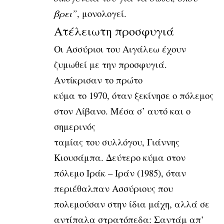
βρει”
, μονολογεί.
Ατέλειωτη προσφυγιά
Οι Ασσύριοι του Αιγάλεω έχουν
ζυμωθεί με την προσφυγιά.
Αντίκρισαν το πρώτο
κύμα το 1970, όταν ξεκίνησε ο
πόλεμος
στον Λίβανο. Μέσα σ’ αυτό και ο
σημερινός
ταμίας του συλλόγου, Γιάννης
Κιουσάμπα. Δεύτερο κύμα στον
πόλεμο Ιράκ – Ιράν (1985), όταν
περιέθαλπαν Ασσύριους που
πολεμούσαν στην ίδια
μάχη, αλλά σε
αντίπαλα στρατόπεδα: Σαντάμ απ’