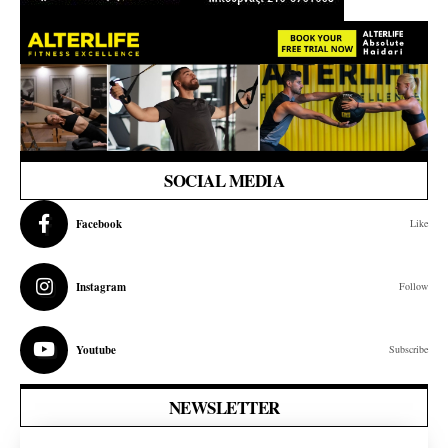
SOCIAL MEDIA
Facebook
Like
Instagram
Follow
Youtube
Subscribe
NEWSLETTER