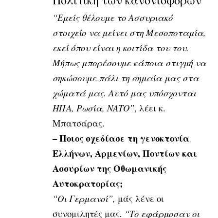
“Εμείς θέλουμε το Ασσυριακό
στοιχείο να μείνει στη Μεσοποταμία,
εκεί όπου είναι η κοιτίδα του του.
Μήπως μπορέσουμε κάποια στιγμή να
σηκώσουμε πάλι τη σημαία μας στα
χώματά μας. Αυτό μας υπόσχονται
ΗΠΑ, Ρωσία, ΝΑΤΟ”
, λέει κ.
Μπατσάρας.
– Ποιος σχεδίασε τη γενοκτονία
Ελλήνων, Αρμενίων, Ποντίων και
Ασσυρίων της Οθωμανικής
Αυτοκρατορίας;
“Οι Γερμανοί”,
μάς λένε οι
συνομιλητές μας
. “Το εφάρμοσαν οι