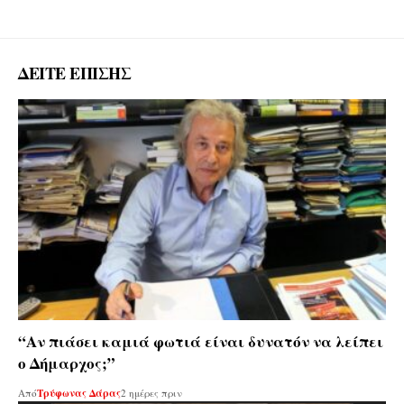
ΔΕΙΤΕ ΕΠΙΣΗΣ
“Αν πιάσει καμιά φωτιά είναι δυνατόν να λείπει
ο Δήμαρχος;”
Από
Τρύφωνας Δάρας
2 ημέρες πριν