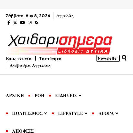
Αγγελίες
Σάββατο, Αυγ 8, 2026
Επικοινωνία
Ταυτότητα
Newsletter
Ανέβασμα Αγγελίας
ΑΡΧΙΚΗ
ΡΟΗ
ΕΙΔΗΣΕΙΣ
ΠΟΛΙΤΙΣΜΟΣ
LIFESTYLE
ΑΓΟΡΑ
ΑΠΟΨΕΙΣ