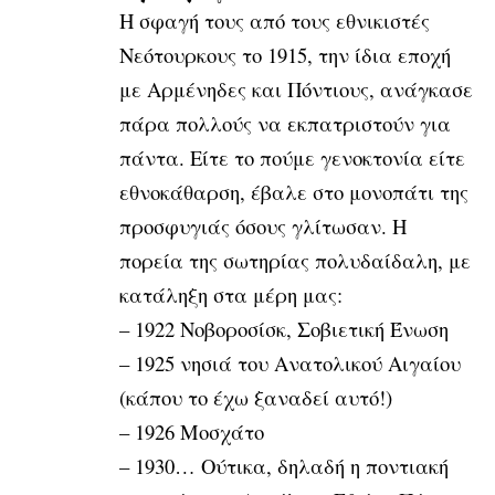
Η
σφαγή τους από τους εθνικιστές
Νεότουρκους το 1915, την ίδια εποχή
με Αρμένηδες και Πόντιους, ανάγκασε
πάρα πολλούς να εκπατριστούν για
πάντα. Είτε το πούμε γενοκτονία είτε
εθνοκάθαρση, έβαλε στο μονοπάτι της
προσφυγιάς όσους γλίτωσαν. Η
πορεία της σωτηρίας πολυδαίδαλη, με
κατάληξη στα μέρη μας:
– 1922 Νοβοροσίσκ, Σοβιετική Ένωση
– 1925 νησιά του Ανατολικού Αιγαίου
(κάπου το έχω ξαναδεί αυτό!)
– 1926 Μοσχάτο
– 1930… Ούτικα, δηλαδή η ποντιακή