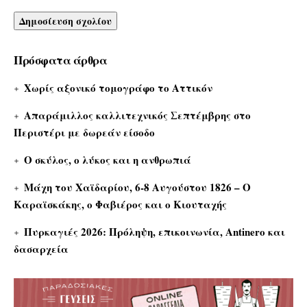
Πρόσφατα άρθρα
Χωρίς αξονικό τομογράφο το Αττικόν
Απαράμιλλος καλλιτεχνικός Σεπτέμβρης στο
Περιστέρι με δωρεάν είσοδο
Ο σκύλος, ο λύκος και η ανθρωπιά
Μάχη του Χαϊδαρίου, 6-8 Αυγούστου 1826 – Ο
Καραϊσκάκης, ο Φαβιέρος και ο Κιουταχής
Πυρκαγιές 2026: Πρόληψη, επικοινωνία, Antinero και
δασαρχεία