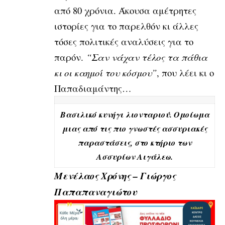
από 80 χρόνια. Άκουσα αμέτρητες
ιστορίες για το παρελθόν κι άλλες
τόσες πολιτικές αναλύσεις για το
παρόν.
“Σαν νάχαν τέλος τα πάθια
κι οι καημοί του κόσμου”
, που λέει κι ο
Παπαδιαμάντης…
Βασιλικό κυνήγι λιονταριού. Ομοίωμα
μιας από τις πιο γνωστές ασσυριακές
παραστάσεις, στο κτήριο των
Ασσυρίων Αιγάλεω.
Μενέλαος Χρόνης – Γιώργος
Παπαπαναγιώτου