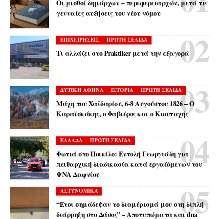
Οι μισθοί δημάρχων – περιφερειαρχών, μετά τις
γενναίες αυξήσεις του νέου νόμου
ΕΠΙΧΕΙΡΗΣΕΙΣ
ΠΡΩΤΗ ΣΕΛΙΔΑ
Τι αλλάζει στο Praktiker μετά την εξαγορά
ΔΥΤΙΚΗ ΑΘΗΝΑ
ΙΣΤΟΡΙΑ
ΠΡΩΤΗ ΣΕΛΙΔΑ
Μάχη του Χαϊδαρίου, 6-8 Αυγούστου 1826 – Ο
Καραϊσκάκης, ο Φαβιέρος και ο Κιουταχής
ΕΛΛΑΔΑ
ΠΡΩΤΗ ΣΕΛΙΔΑ
Φωτιά στο Ποικίλο: Εντολή Γεωργιάδη για
πειθαρχική διαδικασία κατά εργαζόμενων του
ΨΝΑ Δαφνίου
ΑΣΤΥΝΟΜΙΚΑ
“Έτσι σημάδεψαν το διαμέρισμά μου στη διπλή
διάρρηξη στο Δάσος” – Αποτυπώματα και dna