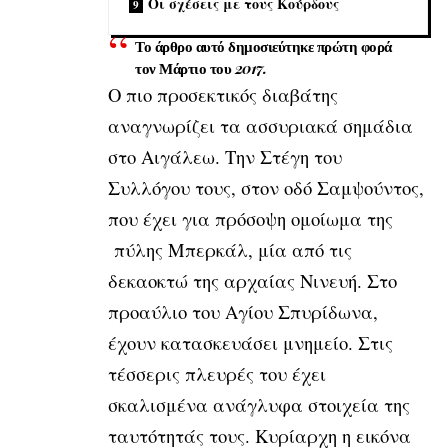
Οι σχέσεις με τους Κούρδους
Το άρθρο αυτό δημοσιεύτηκε πρώτη φορά
τον Μάρτιο του 2017.
Ο πιο προσεκτικός διαβάτης
αναγνωρίζει τα ασσυριακά σημάδια
στο Αιγάλεω. Την Στέγη του
Συλλόγου τους, στον οδό Σαμψούντος,
που έχει για πρόσοψη ομοίωμα της
πύλης Μπερκάλ, μία από τις
δεκαοκτώ της αρχαίας Νινευή. Στο
προαύλιο του Αγίου Σπυρίδωνα,
έχουν κατασκευάσει μνημείο. Στις
τέσσερις πλευρές του έχει
σκαλισμένα ανάγλυφα στοιχεία της
ταυτότητάς τους. Κυρίαρχη η εικόνα