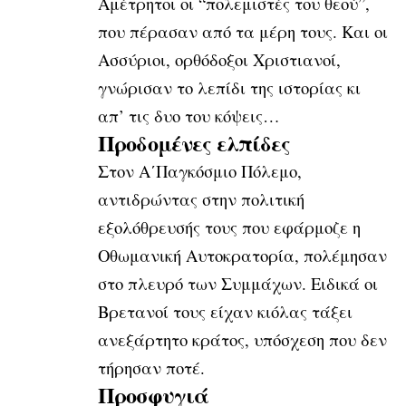
Αμέτρητοι οι “πολεμιστές του θεού”,
που πέρασαν από τα μέρη τους. Και οι
Ασσύριοι, ορθόδοξοι Χριστιανοί,
γνώρισαν το λεπίδι της ιστορίας κι
απ’ τις δυο του κόψεις…
Προδομένες ελπίδες
Στον Α΄Παγκόσμιο Πόλεμο,
αντιδρώντας στην πολιτική
εξολόθρευσής τους που εφάρμοζε η
Οθωμανική Αυτοκρατορία, πολέμησαν
στο πλευρό των Συμμάχων. Ειδικά οι
Βρετανοί τους είχαν κιόλας τάξει
ανεξάρτητο κράτος, υπόσχεση που δεν
τήρησαν ποτέ.
Προσφυγιά