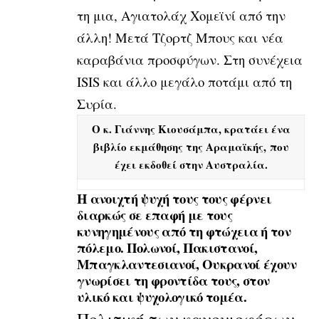
τη μια, Αγιατολάχ
Χομεϊνί από την
άλλη! Μετά Τζορτζ
Μπους και νέα
καραβάνια
προσφύγων. Στη συνέχεια
ISIS και άλλο μεγάλο ποτάμι από τη
Συρία.
Ο κ. Γιάννης Κιουσάμπα, κρατάει ένα
βιβλίο εκμάθησης της Αραμαϊκής, που
έχει εκδοθεί στην Αυστραλία.
Η ανοιχτή ψυχή τους τους φέρνει
διαρκώς σε επαφή με τους
κυνηγημένους από τη φτώχεια ή τον
πόλεμο. Πολωνοί, Πακιστανοί,
Μπαγκλαντεσιανοί, Ουκρανοί έχουν
γνωρίσει τη φροντίδα τους, στον
υλικό και ψυχολογικό τομέα.
Πολιτική των κανονιοφόρων