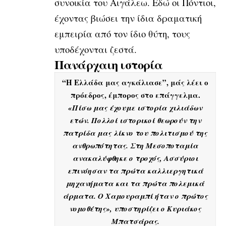
συνοικία του Αιγάλεω. Εδώ οι Πόντιοι,
έχοντας βιώσει την ίδια δραματική
εμπειρία από τον ίδιο θύτη, τους
υποδέχονται ζεστά.
Πανάρχαιη ιστορία
“Η Ελλάδα μας αγκάλιασε”, μάς λέει ο
πρόεδρος, έμπορος στο επάγγελμα.
«Πίσω μας έχουμε ιστορία χιλιάδων
ετών. Πολλοί ιστορικοί θεωρούν την
πατρίδα μας λίκνο του πολιτισμού της
ανθρωπότητας. Στη Μεσοποταμία
ανακαλύφθηκε ο τροχός, Ασσύριοι
επινόησαν τα πρώτα καλλιεργητικά
μηχανήματα και τα πρώτα πολεμικά
άρματα. Ο Χαμουραμπί ήταν ο πρώτος
νομοθέτης», υποστηρίζει ο Κυριάκος
Μπατσάρας.