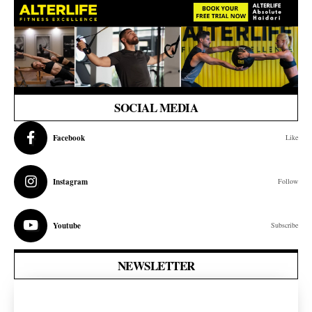
SOCIAL MEDIA
Facebook
Like
Instagram
Follow
Youtube
Subscribe
NEWSLETTER