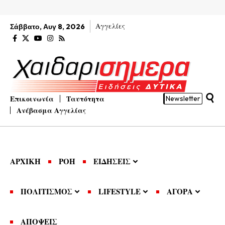
Αγγελίες
Σάββατο, Αυγ 8, 2026
Επικοινωνία
Ταυτότητα
Newsletter
Ανέβασμα Αγγελίας
ΑΡΧΙΚΗ
ΡΟΗ
ΕΙΔΗΣΕΙΣ
ΠΟΛΙΤΙΣΜΟΣ
LIFESTYLE
ΑΓΟΡΑ
ΑΠΟΨΕΙΣ