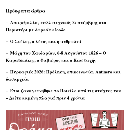
Πρόσφατα άρθρα
Απαράμιλλος καλλιτεχνικός Σεπτέμβρης στο
Περιστέρι με δωρεάν είσοδο
Ο Σκύλος, ο λύκος και η ανθρωπιά
Μάχη του Χαϊδαρίου, 6-8 Αυγούστου 1826 – Ο
Καραϊσκάκης, ο Φαβιέρος και ο Κιουταχής
Πυρκαγιές 2026: Πρόληψη, επικοινωνία, Antinero και
δασαρχεία
Έτσι ξαναγεννήθηκε το Ποικίλο από τις στάχτες του
– Δείτε καμένη πλαγιά πριν 4 χρόνια