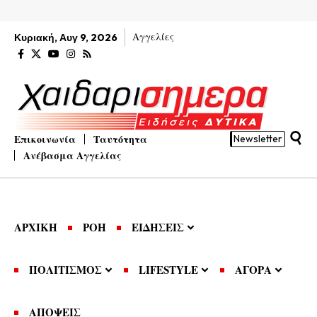
Αγγελίες
Κυριακή, Αυγ 9, 2026
Επικοινωνία
Ταυτότητα
Newsletter
Ανέβασμα Αγγελίας
ΑΡΧΙΚΗ
ΡΟΗ
ΕΙΔΗΣΕΙΣ
ΠΟΛΙΤΙΣΜΟΣ
LIFESTYLE
ΑΓΟΡΑ
ΑΠΟΨΕΙΣ