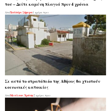
του – Δείτε καμένη πλαγιά πριν 4 χρόνια
Από
Χαϊδάρι Σήμερα
1 ημέρα πριν
Σε αυτό το στρατόπεδο της Αθήνας θα χτιστούν
κοινωνικές κατοικίες
Από
Μενέλαος Χρόνης
2 ημέρες πριν