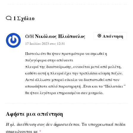
1 Σχόλιο
Νικόλαος Ηλιόπουλος
Ο/Η
Απάντηση
17 Ιουλίου 2023 στις 12:31
Πιστεύω ότι θα ήταν προτιμότερο να σηκωθεί η
πεζογέφυρα στην απέναντι
πλευρά της διασταύρωσης, εννοείται μετά από μελέτη,
καθότι αυτή η πλευρά έχει την τριπλάσια κίνηση πεζών.
Αυτό άλλωστε μπορεί εύκολα να διαπιστωθεί από τον
οποιοδήποτε απλό παρατηρητή . Έτσι και το “Παλατάκι ”
θα ήταν λιγότερα επηρεασμένο σαν μνημείο.
Αφήστε μια απάντηση
Η ηλ. διεύθυνση σας δεν δημοσιεύεται.
Τα υποχρεωτικά πεδία
σημειώνονται με
*