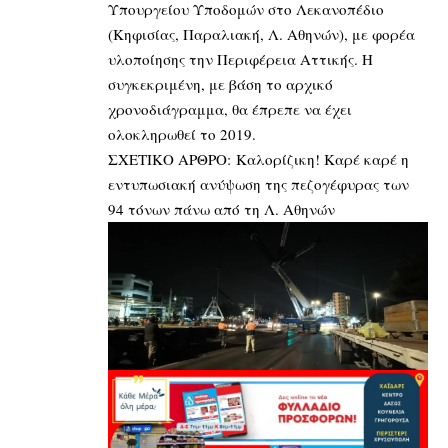
Υπουργείου Υποδομών στο Λεκανοπέδιο
(Κηφισίας, Παραλιακή, Λ. Αθηνών), με φορέα
υλοποίησης την Περιφέρεια Αττικής. Η
συγκεκριμένη, με βάση το αρχικό
χρονοδιάγραμμα, θα έπρεπε να έχει
ολοκληρωθεί το 2019.
ΣΧΕΤΙΚΟ ΑΡΘΡΟ:
Καλορίζικη! Καρέ καρέ η
εντυπωσιακή ανύψωση της πεζογέφυρας των
94 τόνων πάνω από τη Λ. Αθηνών