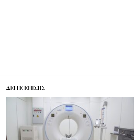
ΔΕΙΤΕ ΕΠΙΣΗΣ