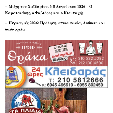
Μάχη του Χαϊδαρίου, 6-8 Αυγούστου 1826 – Ο
Καραϊσκάκης, ο Φαβιέρος και ο Κιουταχής
Πυρκαγιές 2026: Πρόληψη, επικοινωνία, Antinero και
δασαρχεία