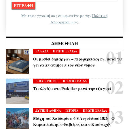
Με την εγγραφή σας συμφωνείτε με την
Πολιτική
Απορρήτου
μας.
ΔΗΜΟΦΙΛΉ
ΕΛΛΑΔΑ
ΠΡΩΤΗ ΣΕΛΙΔΑ
Οι μισθοί δημάρχων – περιφερειαρχών, μετά τις
γενναίες αυξήσεις του νέου νόμου
ΕΠΙΧΕΙΡΗΣΕΙΣ
ΠΡΩΤΗ ΣΕΛΙΔΑ
Τι αλλάζει στο Praktiker μετά την εξαγορά
ΔΥΤΙΚΗ ΑΘΗΝΑ
ΙΣΤΟΡΙΑ
ΠΡΩΤΗ ΣΕΛΙΔΑ
Μάχη του Χαϊδαρίου, 6-8 Αυγούστου 1826 – Ο
Καραϊσκάκης, ο Φαβιέρος και ο Κιουταχής