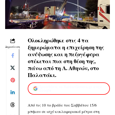
Ολοκληρώθηκε στις 4 τα
ξημερώματα η επιχείρηση της
Δημοσίευση
ανύψωσης και η πεζογέφυρα
στέκεται πια στη θέση της,
πάνω από τη Λ. Αθηνών, στο
Παλατάκι.
Προσθέστε το XaidariSimera.gr στην
Google
Από τις 10 το βράδυ του Σαββάτου 15/6
μπήκαν σε ισχύ κυκλοφοριακά μέτρα στη