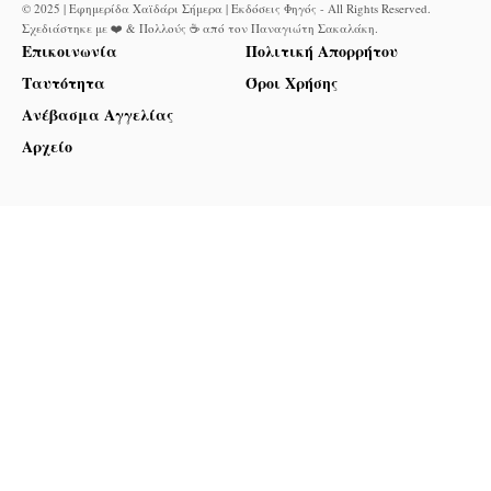
© 2025 | Εφημερίδα Χαϊδάρι Σήμερα | Εκδόσεις Φηγός - All Rights Reserved.
Σχεδιάστηκε με ❤️ & Πολλούς ☕ από τον
Παναγιώτη Σακαλάκη
.
Επικοινωνία
Πολιτική Απορρήτου
Ταυτότητα
Όροι Χρήσης
Ανέβασμα Αγγελίας
Αρχείο