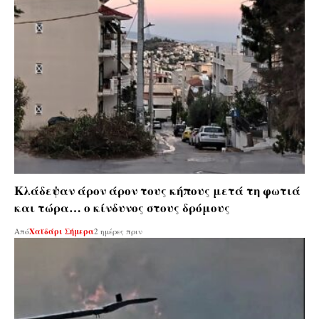
Κλάδεψαν άρον άρον τους κήπους μετά τη φωτιά
και τώρα… ο κίνδυνος στους δρόμους
Από
Χαϊδάρι Σήμερα
2 ημέρες πριν