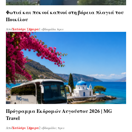
Φωτιά και πυκνοί καπνοί στη βόρεια πλαγιά του
Ποικίλου
Από
Χαϊδάρι Σήμερα
1 εβδομάδα πριν
Πρόγραμμα Εκδρομών Αυγούστου 2026 | MG
Travel
Από
Χαϊδάρι Σήμερα
2 εβδομάδες πριν