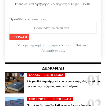
Εύκολα και γρήγορα - διαγραφείτε με 1 κλικ!
Προσθέστε το email σας...
Με την εγγραφή σας συμφωνείτε με την
Πολιτική
Απορρήτου
μας.
ΔΗΜΟΦΙΛΉ
ΕΛΛΑΔΑ
ΠΡΩΤΗ ΣΕΛΙΔΑ
Οι μισθοί δημάρχων – περιφερειαρχών, μετά τις
γενναίες αυξήσεις του νέου νόμου
ΕΠΙΧΕΙΡΗΣΕΙΣ
ΠΡΩΤΗ ΣΕΛΙΔΑ
Τι αλλάζει στο Praktiker μετά την εξαγορά