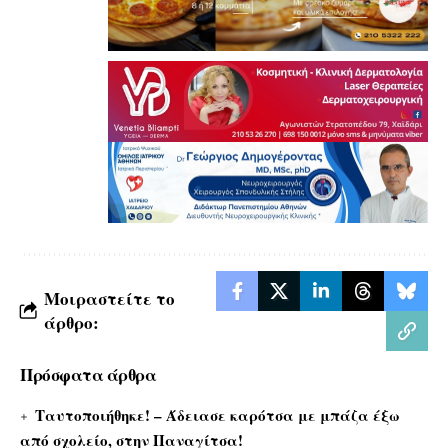
Μοιραστείτε το
άρθρο:
Πρόσφατα άρθρα
Ταυτοποιήθηκε! – Άδειασε καρότσα με μπάζα έξω
από σχολείο, στην Παναγίτσα!