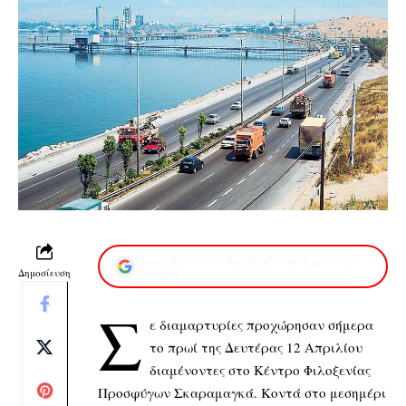
Προσθέστε το XaidariSimera.gr στην
Δημοσίευση
Google
Σ
ε διαμαρτυρίες προχώρησαν σήμερα
το πρωί της Δευτέρας 12 Απριλίου
διαμένοντες στο Κέντρο Φιλοξενίας
Προσφύγων Σκαραμαγκά. Κοντά στο μεσημέρι