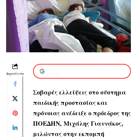
Προσθέστε το XaidariSimera.gr στην
Δημοσίευση
Google
Σοβαρές ελλείψεις στο σύστημα
παιδικής προστασίας και
πρόνοιας ανέδειξε ο πρόεδρος της
ΠΟΕΔΗΝ, Μιχάλης Γιαννάκος,
μιλώντας στην εκπομπή