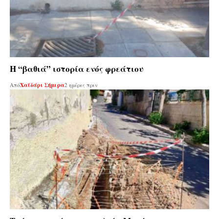
Η “βαθιά” ιστορία ενός φρεάτιου
Από
Χαϊδάρι Σήμερα
2 ημέρες πριν