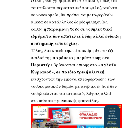
Ο ίδιος υπογράμμισε ότι τα παιδιά, όπως και
τα υπόλοιπα περιστατικά που φιλοξενούνται
σε νοσοκομεία, θα πρέπει να μεταφερθούν
άμεσα σε κατάλληλες δομές φιλοξενίας,
η παραμονή τους σε νοσηλευτικά
καθώς
ιδρύματα δεν αποτελεί λύση αλλά ένδειξη
συστημικής αποτυχίας
.
Τέλος, διευκρινίστηκε ότι ακόμη ότι τα έξι
παρόμοιας περίπτωσης στο
παιδιά της
Περιστέρι
«Αγλαΐα
βρίσκονται επίσης στο
Κυριακού», σε παιδιατρική κλινική
,
ενισχύοντας την εικόνα υπερφόρτωσης των
νοσοκομειακών δομών με ανήλικους που δεν
νοσηλεύονται για ιατρικούς λόγους αλλά
στερούνται προνοιακής φροντίδας.