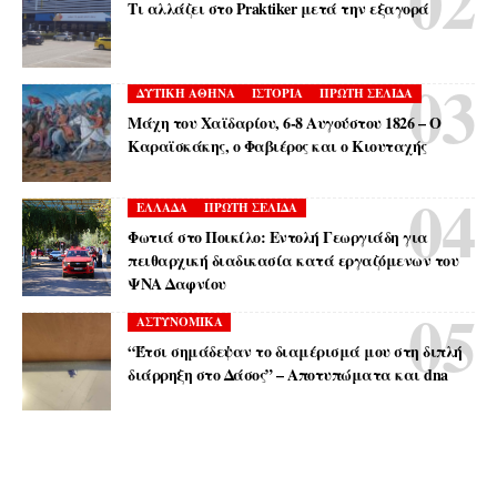
Τι αλλάζει στο Praktiker μετά την εξαγορά
ΔΥΤΙΚΗ ΑΘΗΝΑ
ΙΣΤΟΡΙΑ
ΠΡΩΤΗ ΣΕΛΙΔΑ
Μάχη του Χαϊδαρίου, 6-8 Αυγούστου 1826 – Ο
Καραϊσκάκης, ο Φαβιέρος και ο Κιουταχής
ΕΛΛΑΔΑ
ΠΡΩΤΗ ΣΕΛΙΔΑ
Φωτιά στο Ποικίλο: Εντολή Γεωργιάδη για
πειθαρχική διαδικασία κατά εργαζόμενων του
ΨΝΑ Δαφνίου
ΑΣΤΥΝΟΜΙΚΑ
“Έτσι σημάδεψαν το διαμέρισμά μου στη διπλή
διάρρηξη στο Δάσος” – Αποτυπώματα και dna