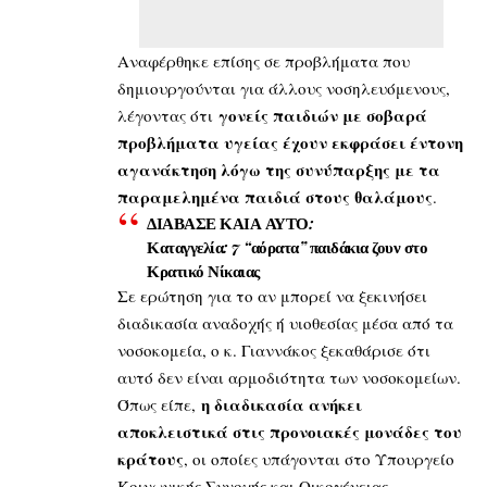
Αναφέρθηκε επίσης σε προβλήματα που
δημιουργούνται για άλλους νοσηλευόμενους,
γονείς παιδιών με σοβαρά
λέγοντας ότι
προβλήματα υγείας έχουν εκφράσει έντονη
αγανάκτηση λόγω της συνύπαρξης με τα
παραμελημένα παιδιά στους θαλάμους
.
ΔΙΑΒΑΣΕ ΚΑΙΑ ΑΥΤΟ:
Καταγγελία: 7 “αόρατα” παιδάκια ζουν στο
Κρατικό Νίκαιας
Σε ερώτηση για το αν μπορεί να ξεκινήσει
διαδικασία αναδοχής ή υιοθεσίας μέσα από τα
νοσοκομεία, ο κ. Γιαννάκος ξεκαθάρισε ότι
αυτό δεν είναι αρμοδιότητα των νοσοκομείων.
η διαδικασία ανήκει
Όπως είπε,
αποκλειστικά στις προνοιακές μονάδες του
κράτους
, οι οποίες υπάγονται στο Υπουργείο
Κοινωνικής Συνοχής και Οικογένειας.