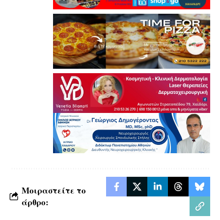
Μοιραστείτε το
άρθρο: