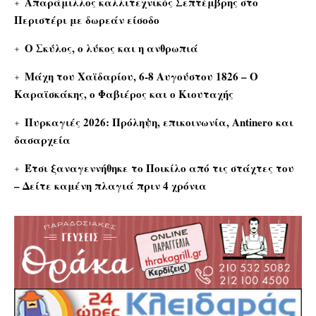
Απαράμιλλος καλλιτεχνικός Σεπτέμβρης στο
Περιστέρι με δωρεάν είσοδο
Ο Σκύλος, ο λύκος και η ανθρωπιά
Μάχη του Χαϊδαρίου, 6-8 Αυγούστου 1826 – Ο
Καραϊσκάκης, ο Φαβιέρος και ο Κιουταχής
Πυρκαγιές 2026: Πρόληψη, επικοινωνία, Antinero και
δασαρχεία
Έτσι ξαναγεννήθηκε το Ποικίλο από τις στάχτες του
– Δείτε καμένη πλαγιά πριν 4 χρόνια