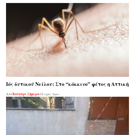
Ιός δυτικού Νείλου: Στο “κόκκινο” φέτος η Αττική
Από
Χαϊδάρι Σήμερα
16 ώρες πριν