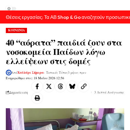
Θέσεις εργασίας: Τα ΑΒ Shop & Go αναζητούν προσωπικ
ΚΟΙΝΩΝΙΑ
40 “αόρατα” παιδιά ζουν στα
νοσοκομεία Παίδων λόγω
ελλείψεων στις δομές
Από
Χαϊδάρι Σήμερα
- Τοπικός Τύπος
3 μήνες πριν
Ενημερώθηκε στις: 18 Μαΐου 2026 12:56
Δημοσίευση
3 Λεπτά Ανάγνωσης