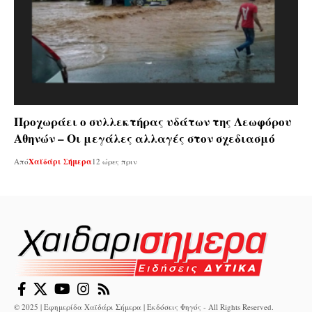
Προχωράει ο συλλεκτήρας υδάτων της Λεωφόρου
Αθηνών – Οι μεγάλες αλλαγές στον σχεδιασμό
Από
Χαϊδάρι Σήμερα
12 ώρες πριν
© 2025 | Εφημερίδα Χαϊδάρι Σήμερα | Εκδόσεις Φηγός - All Rights Reserved.