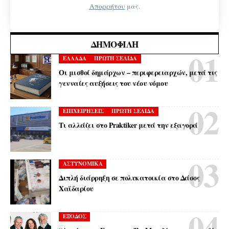
Απορρήτου
μας.
ΔΗΜΟΦΙΛΉ
ΕΛΛΑΔΑ
ΠΡΩΤΗ ΣΕΛΙΔΑ
Οι μισθοί δημάρχων – περιφερειαρχών, μετά τις
γενναίες αυξήσεις του νέου νόμου
ΕΠΙΧΕΙΡΗΣΕΙΣ
ΠΡΩΤΗ ΣΕΛΙΔΑ
Τι αλλάζει στο Praktiker μετά την εξαγορά
ΑΣΤΥΝΟΜΙΚΑ
Διπλή διάρρηξη σε πολυκατοικία στο Δάσος
Χαϊδαρίου
ΕΞΟΔΟΣ