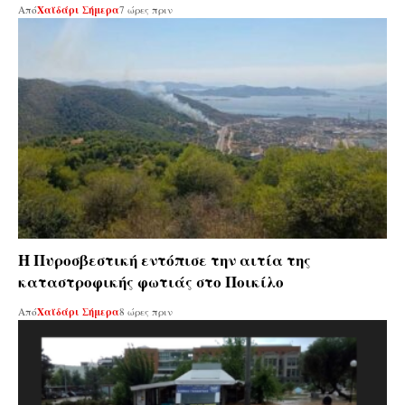
Από
Χαϊδάρι Σήμερα
7 ώρες πριν
Η Πυροσβεστική εντόπισε την αιτία της
καταστροφικής φωτιάς στο Ποικίλο
Από
Χαϊδάρι Σήμερα
8 ώρες πριν