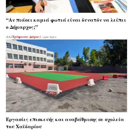
“Αν πιάσει καμιά φωτιά είναι δυνατόν να λείπει
ο Δήμαρχος;”
Από
Τρύφωνας Δάρας
1 ώρα πριν
Εργασίες επισκευής και αναβάθμισης σε σχολεία
του Χαϊδαρίου