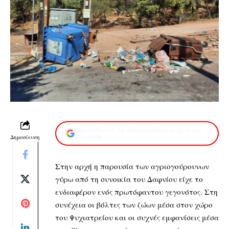
Προσθέστε το XaidariSimera.gr στην
Δημοσίευση
Google
Στην αρχή η παρουσία των αγριογούρουνων
γύρω από τη συνοικία του Δαφνίου είχε το
ενδιαφέρον ενός πρωτόφαντου γεγονότος. Στη
συνέχεια οι βόλτες των ζώων μέσα στον χώρο
του Ψυχιατρείου και οι συχνές εμφανίσεις μέσα