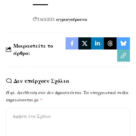
αγριογούρουνα
TAGGED:
Μοιραστείτε το
άρθρο:
Δεν υπάρχουν Σχόλια
Η ηλ. διεύθυνση σας δεν δημοσιεύεται.
Τα υποχρεωτικά πεδία
σημειώνονται με
*