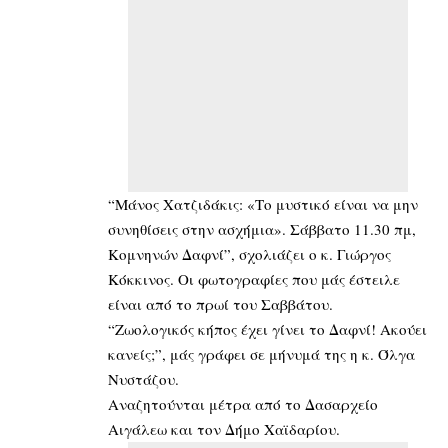
“Μάνος Χατζιδάκις: «Το μυστικό είναι να μην
συνηθίσεις στην ασχήμια». Σάββατο 11.30 πμ,
Κομνηνών Δαφνί”, σχολιάζει ο κ. Γιώργος
Κόκκινος. Οι φωτογραφίες που μάς έστειλε
είναι από το πρωί του Σαββάτου.
“Ζωολογικός κήπος έχει γίνει το Δαφνί! Ακούει
κανείς;”, μάς γράφει σε μήνυμά της η κ. Όλγα
Νυστάζου.
Αναζητούνται μέτρα από το Δασαρχείο
Αιγάλεω και τον Δήμο Χαϊδαρίου.