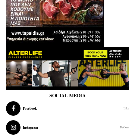
SOCIAL MEDIA
Facebook
Like
Instagram
Follow