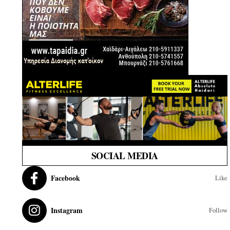
SOCIAL MEDIA
Facebook
Like
Instagram
Follow