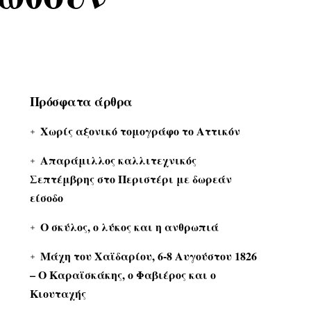
Πρόσφατα άρθρα
Χωρίς αξονικό τομογράφο το Αττικόν
Απαράμιλλος καλλιτεχνικός
Σεπτέμβρης στο Περιστέρι με δωρεάν
είσοδο
Ο σκύλος, ο λύκος και η ανθρωπιά
Μάχη του Χαϊδαρίου, 6-8 Αυγούστου 1826
– Ο Καραϊσκάκης, ο Φαβιέρος και ο
Κιουταχής