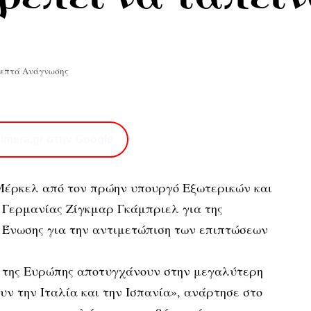
Λεπτά Ανάγνωσης
imera.gr στην Google
Μέρκελ από τον πρώην υπουργό Εξωτερικών και
 Γερμανίας Ζίγκμαρ Γκάμπριελ για της
 Ένωσης για την αντιμετώπιση των επιπτώσεων
η της Ευρώπης αποτυγχάνουν στην μεγαλύτερη
υν την Ιταλία και την Ισπανία», ανάρτησε στο