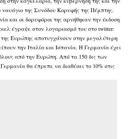
εση στην καγκελάριο, την κυβέρνησή της και την
το ναυάγιο της Συνόδου Κορυφής της Πέμπτης.
νία και οι δορυφόροι της αρνήθηκαν την έκδοση
ιελ έγραψε στον λογαριασμό του στο twitter:
η της Ευρώπης αποτυγχάνουν στην μεγαλύτερη
ίπουν την Ιταλία και Ισπανία. Η Γερμανία έχει
όλους από την Ευρώπη. Από τα 150 δις των
 Γερμανία θα έπρεπε να διαθέσει το 10% στις