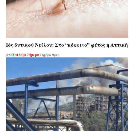
Ιός δυτικού Νείλου: Στο “κόκκινο” φέτος η Αττική
Από
Χαϊδάρι Σήμερα
1 ημέρα πριν