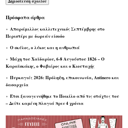
Πρόσφατα άρθρα
Απαράμιλλος καλλιτεχνικός Σεπτέμβρης στο
Περιστέρι με δωρεάν είσοδο
Ο σκύλος, ο λύκος και η ανθρωπιά
Μάχη του Χαϊδαρίου, 6-8 Αυγούστου 1826 – Ο
Καραϊσκάκης, ο Φαβιέρος και ο Κιουταχής
Πυρκαγιές 2026: Πρόληψη, επικοινωνία, Antinero και
δασαρχεία
Έτσι ξαναγεννήθηκε το Ποικίλο από τις στάχτες του
– Δείτε καμένη πλαγιά πριν 4 χρόνια