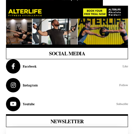
SOCIAL MEDIA
Facebook
Like
Instagram
Follow
Youtube
Subscribe
NEWSLETTER