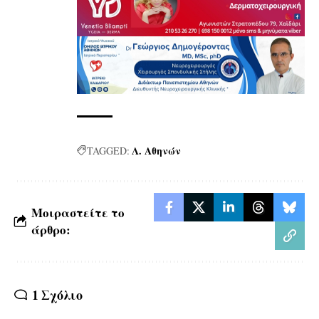
Λ. Αθηνών
TAGGED:
Μοιραστείτε το
άρθρο:
1 Σχόλιο