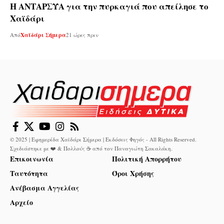
Η ΑΝΤΑΡΣΥΑ για την πυρκαγιά που απείλησε το
Χαϊδάρι
Από
Χαϊδάρι Σήμερα
21 ώρες πριν
© 2025 | Εφημερίδα Χαϊδάρι Σήμερα | Εκδόσεις Φηγός - All Rights Reserved.
Σχεδιάστηκε με ❤️ & Πολλούς ☕ από τον
Παναγιώτη Σακαλάκη
.
Επικοινωνία
Πολιτική Απορρήτου
Ταυτότητα
Όροι Χρήσης
Ανέβασμα Αγγελίας
Αρχείο