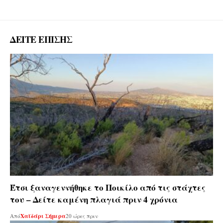
ΔΕΙΤΕ ΕΠΙΣΗΣ
Έτσι ξαναγεννήθηκε το Ποικίλο από τις στάχτες
του – Δείτε καμένη πλαγιά πριν 4 χρόνια
Από
Χαϊδάρι Σήμερα
20 ώρες πριν