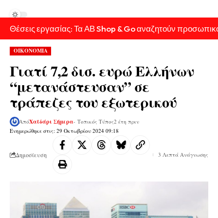
Θέσεις εργασίας: Τα ΑΒ Shop & Go αναζητούν προσωπικ
ΟΙΚΟΝΟΜΙΑ
Γιατί 7,2 δισ. ευρώ Ελλήνων
“μετανάστευσαν” σε
τράπεζες του εξωτερικού
Από
Χαϊδάρι Σήμερα
- Τοπικός Τύπος
2 έτη πριν
Ενημερώθηκε στις: 29 Οκτωβρίου 2024 09:18
Δημοσίευση
3 Λεπτά Ανάγνωσης