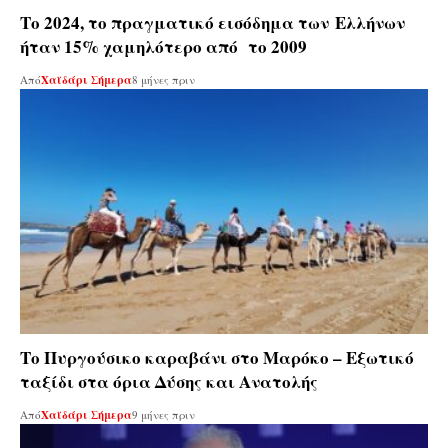
Το 2024, το πραγματικό εισόδημα των Ελλήνων
ήταν 15% χαμηλότερο από το 2009
Από
Χαϊδάρι Σήμερα
8 μήνες πριν
Το Πυργούσικο καραβάνι στο Μαρόκο – Εξωτικό
ταξίδι στα όρια Δύσης και Ανατολής
Από
Χαϊδάρι Σήμερα
9 μήνες πριν