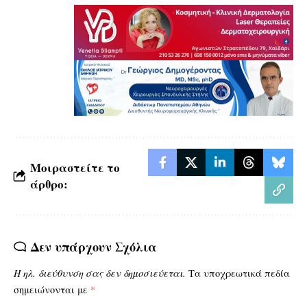
Μοιραστείτε το
άρθρο:
Δεν υπάρχουν Σχόλια
Η ηλ. διεύθυνση σας δεν δημοσιεύεται.
Τα υποχρεωτικά πεδία
σημειώνονται με
*