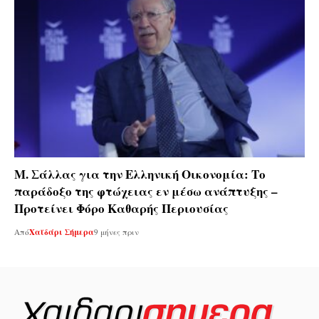
Μ. Σάλλας για την Ελληνική Οικονομία: Το
παράδοξο της φτώχειας εν μέσω ανάπτυξης –
Προτείνει Φόρο Καθαρής Περιουσίας
Από
Χαϊδάρι Σήμερα
9 μήνες πριν