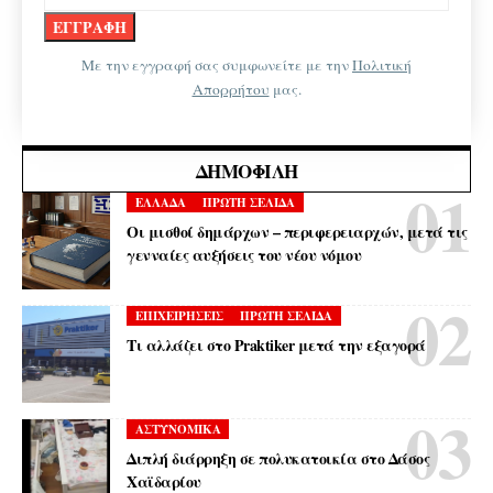
Με την εγγραφή σας συμφωνείτε με την
Πολιτική
Απορρήτου
μας.
ΔΗΜΟΦΙΛΉ
ΕΛΛΑΔΑ
ΠΡΩΤΗ ΣΕΛΙΔΑ
Οι μισθοί δημάρχων – περιφερειαρχών, μετά τις
γενναίες αυξήσεις του νέου νόμου
ΕΠΙΧΕΙΡΗΣΕΙΣ
ΠΡΩΤΗ ΣΕΛΙΔΑ
Τι αλλάζει στο Praktiker μετά την εξαγορά
ΑΣΤΥΝΟΜΙΚΑ
Διπλή διάρρηξη σε πολυκατοικία στο Δάσος
Χαϊδαρίου