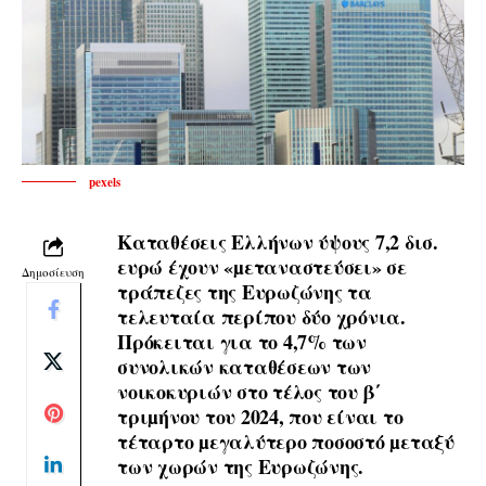
pexels
Καταθέσεις Ελλήνων ύψους 7,2 δισ.
ευρώ έχουν «µεταναστεύσει» σε
Δημοσίευση
τράπεζες της Ευρωζώνης τα
τελευταία περίπου δύο χρόνια.
Πρόκειται για το 4,7% των
συνολικών καταθέσεων των
νοικοκυριών στο τέλος του β΄
τριµήνου του 2024, που είναι το
τέταρτο µεγαλύτερο ποσοστό µεταξύ
των χωρών της Ευρωζώνης.