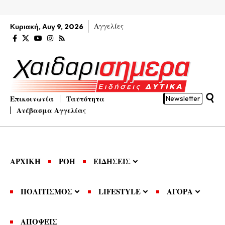
Αγγελίες
Κυριακή, Αυγ 9, 2026
Επικοινωνία
Ταυτότητα
Newsletter
Ανέβασμα Αγγελίας
ΑΡΧΙΚΗ
ΡΟΗ
ΕΙΔΗΣΕΙΣ
ΠΟΛΙΤΙΣΜΟΣ
LIFESTYLE
ΑΓΟΡΑ
ΑΠΟΨΕΙΣ