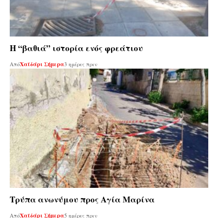
Η “βαθιά” ιστορία ενός φρεάτιου
Από
Χαϊδάρι Σήμερα
3 ημέρες πριν
Τρύπα ανωνύμου προς Αγία Μαρίνα
Από
Χαϊδάρι Σήμερα
5 ημέρες πριν