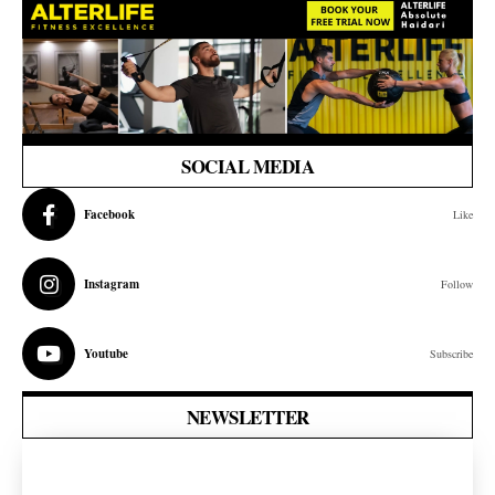
SOCIAL MEDIA
Facebook
Like
Instagram
Follow
Youtube
Subscribe
NEWSLETTER