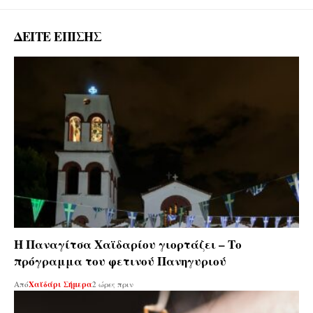
ΔΕΙΤΕ ΕΠΙΣΗΣ
Η Παναγίτσα Χαϊδαρίου γιορτάζει – Το
πρόγραμμα του φετινού Πανηγυριού
Από
Χαϊδάρι Σήμερα
2 ώρες πριν