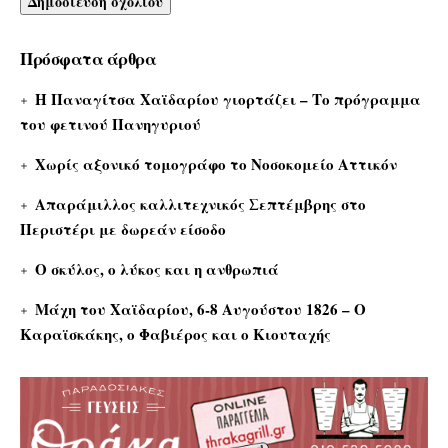
Πρόσφατα άρθρα
Η Παναγίτσα Χαϊδαρίου γιορτάζει – Το πρόγραμμα
του φετινού Πανηγυριού
Χωρίς αξονικό τομογράφο το Νοσοκομείο Αττικόν
Απαράμιλλος καλλιτεχνικός Σεπτέμβρης στο
Περιστέρι με δωρεάν είσοδο
Ο σκύλος, ο λύκος και η ανθρωπιά
Μάχη του Χαϊδαρίου, 6-8 Αυγούστου 1826 – Ο
Καραϊσκάκης, ο Φαβιέρος και ο Κιουταχής