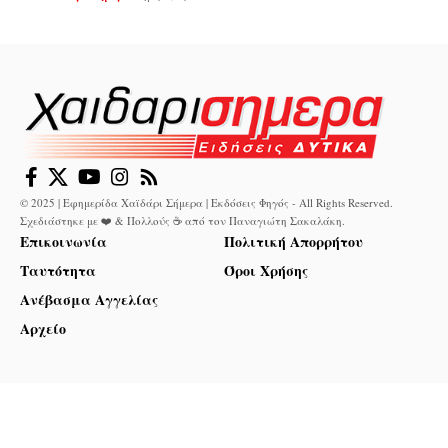
© 2025 | Εφημερίδα Χαϊδάρι Σήμερα | Εκδόσεις Φηγός - All Rights Reserved.
Σχεδιάστηκε με ❤️ & Πολλούς ☕ από τον
Παναγιώτη Σακαλάκη
.
Επικοινωνία
Πολιτική Απορρήτου
Ταυτότητα
Όροι Χρήσης
Ανέβασμα Αγγελίας
Αρχείο