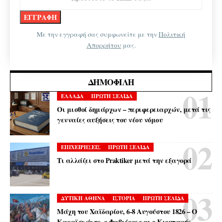
Με την εγγραφή σας συμφωνείτε με την
Πολιτική
Απορρήτου
μας.
ΔΗΜΟΦΙΛΉ
ΕΛΛΑΔΑ
ΠΡΩΤΗ ΣΕΛΙΔΑ
Οι μισθοί δημάρχων – περιφερειαρχών, μετά τις
γενναίες αυξήσεις του νέου νόμου
ΕΠΙΧΕΙΡΗΣΕΙΣ
ΠΡΩΤΗ ΣΕΛΙΔΑ
Τι αλλάζει στο Praktiker μετά την εξαγορά
ΔΥΤΙΚΗ ΑΘΗΝΑ
ΙΣΤΟΡΙΑ
ΠΡΩΤΗ ΣΕΛΙΔΑ
Μάχη του Χαϊδαρίου, 6-8 Αυγούστου 1826 – Ο
Καραϊσκάκης, ο Φαβιέρος και ο Κιουταχής