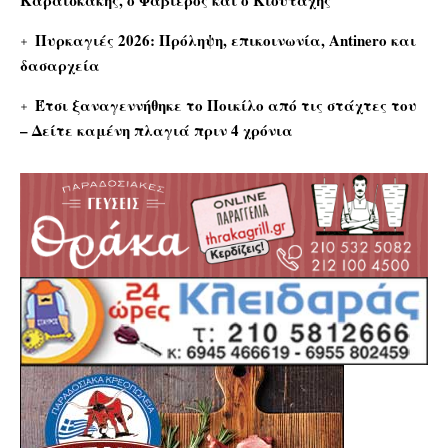
Καραϊσκάκης, ο Φαβιέρος και ο Κιουταχής
Πυρκαγιές 2026: Πρόληψη, επικοινωνία, Antinero και
δασαρχεία
Έτσι ξαναγεννήθηκε το Ποικίλο από τις στάχτες του
– Δείτε καμένη πλαγιά πριν 4 χρόνια