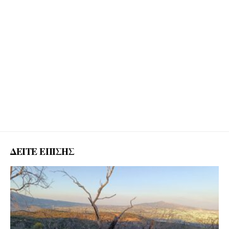
ΔΕΙΤΕ ΕΠΙΣΗΣ