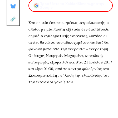
Προσθέστε το XaidariSimera.gr στην
Google
Στο σημείο έσπευσε αμέσως ιατροδικαστής, ο
οποίος με μία πρώτη εξέταση δεν διαπίστωσε
σημάδια εγκληματικής ενέργειας, ωστόσο οι
αιτίες θανάτου του αδικοχαμένου παιδιού θα
φανούν μετά από την νεκροψία – νεκροτομή.
Ο άτυχος Νουργιάν Μοχαμάντ, κουρδικής
καταγωγής, εξαφανίστηκε στις 21 Ιουλίου 2017
και ώρα 01:30, από το κέντρο φιλοξενίας στο
Σκαραμαγκά.Την δήλωση της εξαφάνισης του
την έκαναν οι γονείς του.