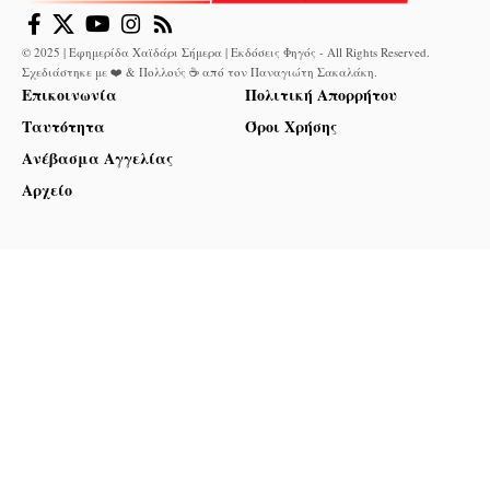
© 2025 | Εφημερίδα Χαϊδάρι Σήμερα | Εκδόσεις Φηγός - All Rights Reserved.
Σχεδιάστηκε με ❤️ & Πολλούς ☕ από τον
Παναγιώτη Σακαλάκη
.
Επικοινωνία
Πολιτική Απορρήτου
Ταυτότητα
Όροι Χρήσης
Ανέβασμα Αγγελίας
Αρχείο