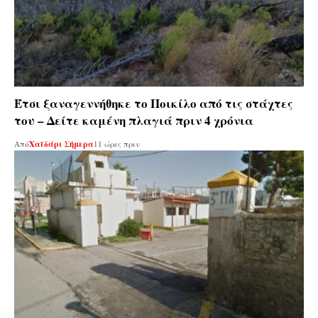
Έτσι ξαναγεννήθηκε το Ποικίλο από τις στάχτες
του – Δείτε καμένη πλαγιά πριν 4 χρόνια
Από
Χαϊδάρι Σήμερα
11 ώρες πριν