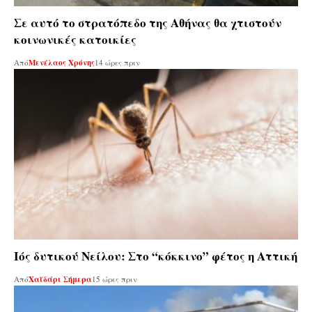
Σε αυτό το στρατόπεδο της Αθήνας θα χτιστούν
κοινωνικές κατοικίες
Από
Μενέλαος Χρόνης
14 ώρες πριν
Ιός δυτικού Νείλου: Στο “κόκκινο” φέτος η Αττική
Από
Χαϊδάρι Σήμερα
15 ώρες πριν