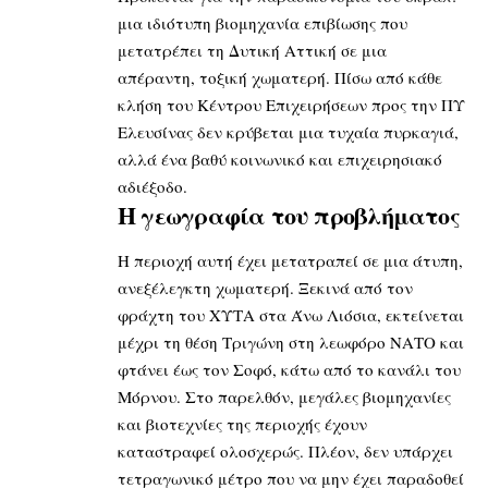
μια ιδιότυπη βιομηχανία επιβίωσης που
μετατρέπει τη Δυτική Αττική σε μια
απέραντη, τοξική χωματερή. Πίσω από κάθε
κλήση του Κέντρου Επιχειρήσεων προς την ΠΥ
Ελευσίνας δεν κρύβεται μια τυχαία πυρκαγιά,
αλλά ένα βαθύ κοινωνικό και επιχειρησιακό
αδιέξοδο.
Η γεωγραφία του προβλήματος
Η περιοχή αυτή έχει μετατραπεί σε μια άτυπη,
ανεξέλεγκτη χωματερή. Ξεκινά από τον
φράχτη του ΧΥΤΑ στα Άνω Λιόσια, εκτείνεται
μέχρι τη θέση Τριγώνη στη λεωφόρο ΝΑΤΟ και
φτάνει έως τον Σοφό, κάτω από το κανάλι του
Μόρνου. Στο παρελθόν, μεγάλες βιομηχανίες
και βιοτεχνίες της περιοχής έχουν
καταστραφεί ολοσχερώς. Πλέον, δεν υπάρχει
τετραγωνικό μέτρο που να μην έχει παραδοθεί