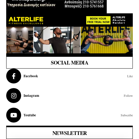
SOCIAL MEDIA
Facebook
Like
Instagram
Follow
Youtube
Subscribe
NEWSLETTER