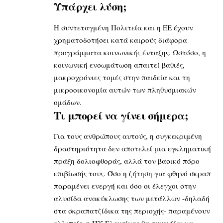
Υπάρχει λύση;
Η συντεταγμένη Πολιτεία και η ΕΕ έχουν
χρηματοδοτήσει κατά καιρούς διάφορα
προγράμματα κοινωνικής ένταξης. Ωστόσο, η
κοινωνική ενσωμάτωση απαιτεί βαθιές,
μακροχρόνιες τομές στην παιδεία και τη
μικροοικονομία αυτών των πληθυσμιακών
ομάδων.
Τι μπορεί να γίνει σήμερα;
Για τους ανθρώπους αυτούς, η συγκεκριμένη
δραστηριότητα δεν αποτελεί μια εγκληματική
πράξη δολιοφθοράς, αλλά τον βασικό πόρο
επιβίωσής τους. Όσο η ζήτηση για φθηνό σκραπ
παραμένει ενεργή και όσο οι έλεγχοι στην
αλυσίδα ανακύκλωσης των μετάλλων -δηλαδή
στα σκραπατζίδικα της περιοχής- παραμένουν
ελλιπείς, η ΠΥ Ελευσίνας θα συνεχίζει να