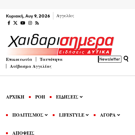
Αγγελίες
Κυριακή, Αυγ 9, 2026
Επικοινωνία
Ταυτότητα
Newsletter
Ανέβασμα Αγγελίας
ΑΡΧΙΚΗ
ΡΟΗ
ΕΙΔΗΣΕΙΣ
ΠΟΛΙΤΙΣΜΟΣ
LIFESTYLE
ΑΓΟΡΑ
ΑΠΟΨΕΙΣ