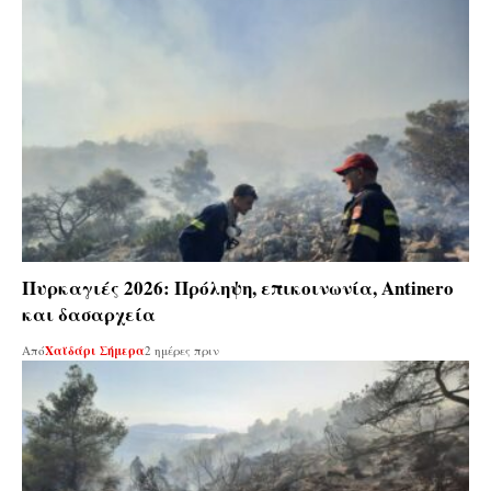
Πυρκαγιές 2026: Πρόληψη, επικοινωνία, Antinero
και δασαρχεία
Από
Χαϊδάρι Σήμερα
2 ημέρες πριν