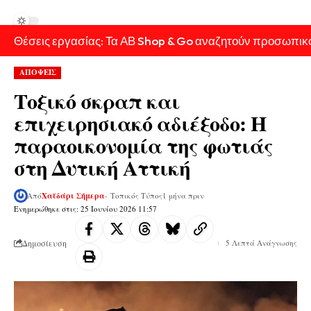
Θέσεις εργασίας: Τα ΑΒ Shop & Go αναζητούν προσωπικ
ΑΠΟΨΕΙΣ
Τοξικό σκραπ και
επιχειρησιακό αδιέξοδο: Η
παραοικονομία της φωτιάς
στη Δυτική Αττική
Από
Χαϊδάρι Σήμερα
- Τοπικός Τύπος
1 μήνα πριν
Ενημερώθηκε στις: 25 Ιουνίου 2026 11:57
Δημοσίευση
5 Λεπτά Ανάγνωσης