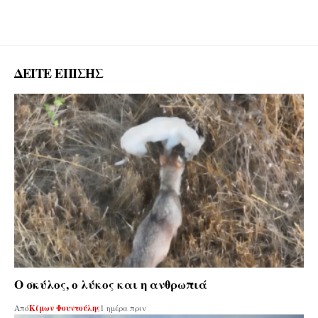
ΔΕΙΤΕ ΕΠΙΣΗΣ
Ο σκύλος, ο λύκος και η ανθρωπιά
Από
Κίμων Φουντούλης
1 ημέρα πριν