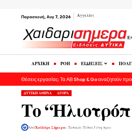
Αγγελίες
Παρασκευή, Αυγ 7, 2026
Ε
ΑΡΧΙΚΗ
ΡΟΗ
ΕΙΔΗΣΕΙΣ
ΠΟΛΙ
Θέσεις εργασίας: Τα ΑΒ Shop & Go αναζητούν πρ
ΔΥΤΙΚΗ ΑΘΗΝΑ
ΑΓΟΡΑ
Το “Ηλιοτρόπι
Χαϊδάρι Σήμερα
Από
- Τοπικός Τύπος
3 έτη πριν