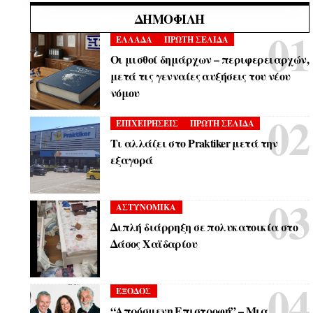
ΔΗΜΟΦΙΛΉ
ΕΛΛΑΔΑ
ΠΡΩΤΗ ΣΕΛΙΔΑ
Οι μισθοί δημάρχων – περιφερειαρχών,
μετά τις γενναίες αυξήσεις του νέου
νόμου
ΕΠΙΧΕΙΡΗΣΕΙΣ
ΠΡΩΤΗ ΣΕΛΙΔΑ
Τι αλλάζει στο Praktiker μετά την
εξαγορά
ΑΣΤΥΝΟΜΙΚΑ
Διπλή διάρρηξη σε πολυκατοικία στο
Δάσος Χαϊδαρίου
ΕΞΟΔΟΣ
“Απρόσμενη Επιστροφή” – Μια