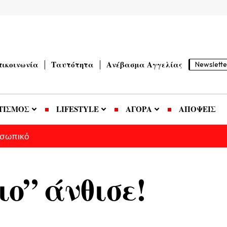
πικοινωνία
Ταυτότητα
Ανέβασμα Αγγελίας
Newslette
ΤΙΣΜΟΣ
LIFESTYLE
ΑΓΟΡΑ
ΑΠΟΨΕΙΣ
οσωπικό
ο” άνθισε!