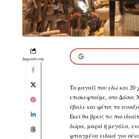
Προσθέστε το XaidariS
Δημοσίευση
Το μαγαζί που εδώ και 20
επισκεφτούμε, στο Δάσος Χ
έβαλε και φέτος τα ανοιξι
Εκεί θα βρεις τις πιο ιδια
δώρα, μικρά ή μεγάλα, εν
φτιαγμένα ειδικά για σέν