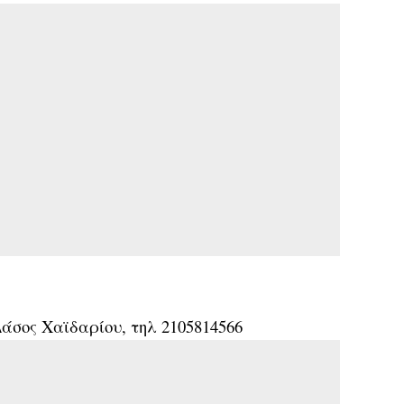
άσος Χαϊδαρίου, τηλ 2105814566