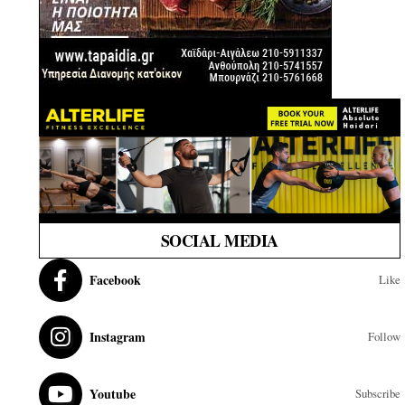
SOCIAL MEDIA
Facebook
Like
Instagram
Follow
Youtube
Subscribe