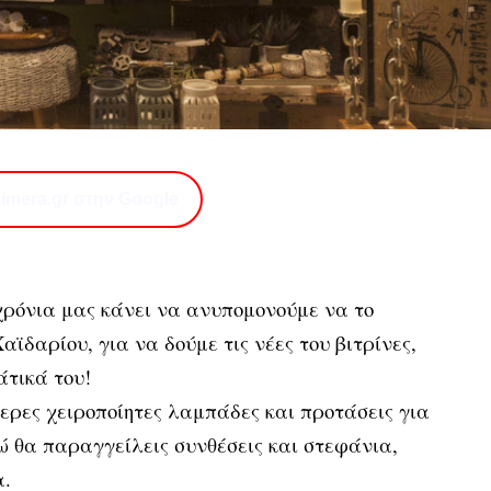
imera.gr στην Google
 χρόνια μας κάνει να ανυπομονούμε να το
αϊδαρίου, για να δούμε τις νέες του βιτρίνες,
άτικά του!
ίτερες χειροποίητες λαμπάδες και προτάσεις για
ώ θα παραγγείλεις συνθέσεις και στεφάνια,
α.