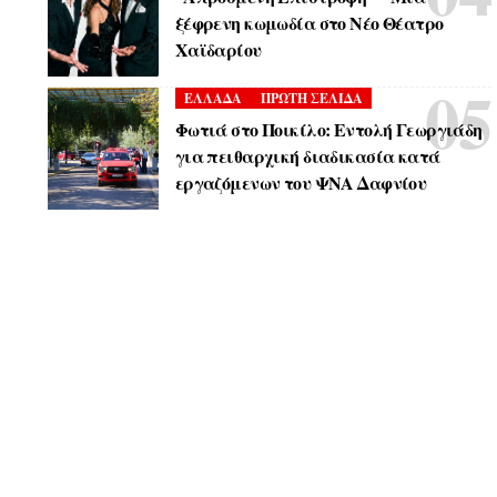
ξέφρενη κωμωδία στο Νέο Θέατρο
Χαϊδαρίου
ΕΛΛΑΔΑ
ΠΡΩΤΗ ΣΕΛΙΔΑ
Φωτιά στο Ποικίλο: Εντολή Γεωργιάδη
για πειθαρχική διαδικασία κατά
εργαζόμενων του ΨΝΑ Δαφνίου