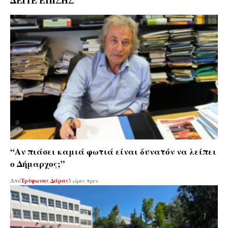
ΔΕΙΤΕ ΕΠΙΣΗΣ
“Αν πιάσει καμιά φωτιά είναι δυνατόν να λείπει
ο Δήμαρχος;”
Από
Τρύφωνας Δάρας
3 ώρες πριν