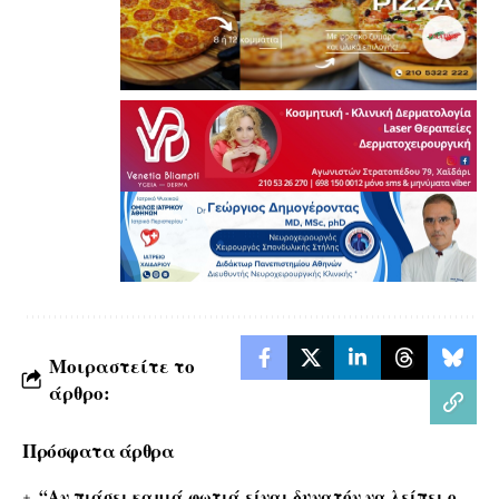
Μοιραστείτε το
άρθρο:
Πρόσφατα άρθρα
“Αν πιάσει καμιά φωτιά είναι δυνατόν να λείπει ο