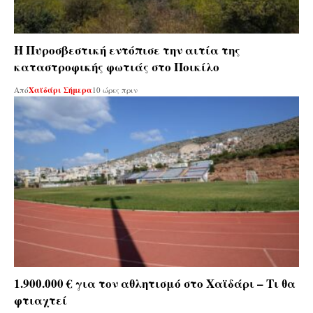
Η Πυροσβεστική εντόπισε την αιτία της
καταστροφικής φωτιάς στο Ποικίλο
Από
Χαϊδάρι Σήμερα
10 ώρες πριν
1.900.000 € για τον αθλητισμό στο Χαϊδάρι – Τι θα
φτιαχτεί