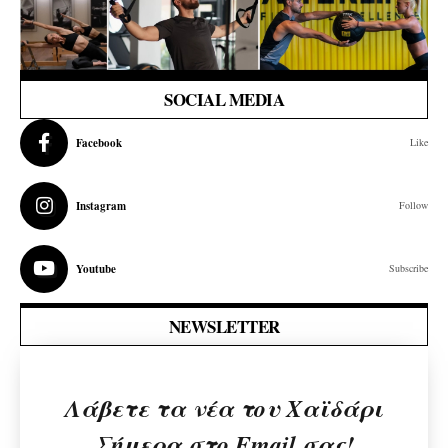
SOCIAL MEDIA
Facebook
Like
Instagram
Follow
Youtube
Subscribe
NEWSLETTER
Λάβετε τα νέα του Χαϊδάρι
Σήμερα στο Email σας!