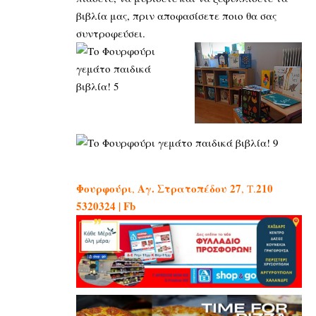
βιβλία μας, πριν αποφασίσετε ποιο θα σας
συντροφεύσει.
Φουρφούρι
Αγ. Στρατοπέδου 27
210
,
, Τ.
5320324 |
Fb