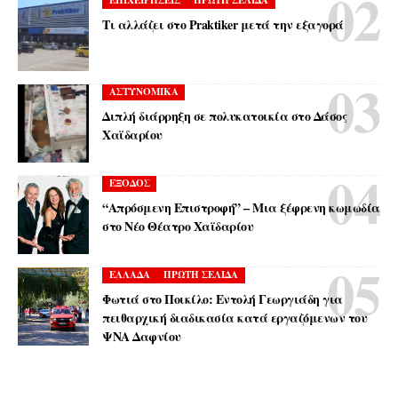
ΕΠΙΧΕΙΡΗΣΕΙΣ
ΠΡΩΤΗ ΣΕΛΙΔΑ
Τι αλλάζει στο Praktiker μετά την εξαγορά
ΑΣΤΥΝΟΜΙΚΑ
Διπλή διάρρηξη σε πολυκατοικία στο Δάσος
Χαϊδαρίου
ΕΞΟΔΟΣ
“Απρόσμενη Επιστροφή” – Μια ξέφρενη κωμωδία
στο Νέο Θέατρο Χαϊδαρίου
ΕΛΛΑΔΑ
ΠΡΩΤΗ ΣΕΛΙΔΑ
Φωτιά στο Ποικίλο: Εντολή Γεωργιάδη για
πειθαρχική διαδικασία κατά εργαζόμενων του
ΨΝΑ Δαφνίου