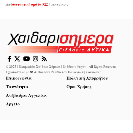
Από
συντακτική ομάδα ΧΣ
24 λεπτά πριν
© 2025 | Εφημερίδα Χαϊδάρι Σήμερα | Εκδόσεις Φηγός - All Rights Reserved.
Σχεδιάστηκε με ❤️ & Πολλούς ☕ από τον
Παναγιώτη Σακαλάκη
.
Επικοινωνία
Πολιτική Απορρήτου
Ταυτότητα
Όροι Χρήσης
Ανέβασμα Αγγελίας
Αρχείο