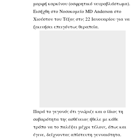
μορφή καρκίνου (οσφρητικό νευροβλάστωμα).
Εισήχθη στο Νοσοκομείο MD Anderson στο
Χιούστον του Τέξας στις 22 Ιανουαρίου για να
ξεκινήσει επειγόντως θεραπεία.
Παρά το γεγονός ότι γνώριζε και ο ίδιος τη
σοβαρότητα της ασθένειας ήθελε με κάθε
τρόπο να το παλέψει μέχρι τέλους, όπως και
έγινε, δείχνοντας απίστευτη γενναιότητα.