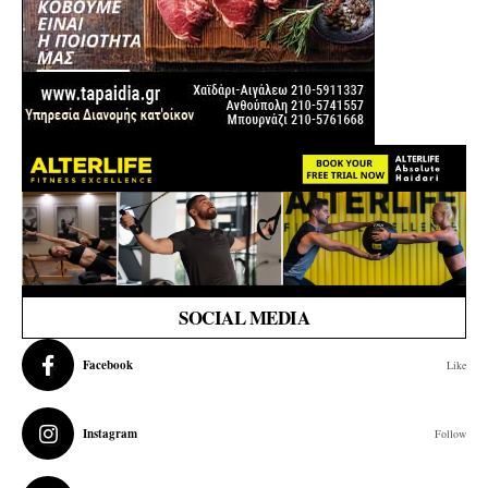
SOCIAL MEDIA
Facebook
Like
Instagram
Follow