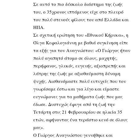
Σε αυτό το πιο δύσκολο διάστημα της ζωής
του, ο 35χρονος ιπτάμενος είχε στο πλευρό
του πολύ στενούς φίλους του από Ελλάδα και
ΗΠΑ.
Σε σχετική ερώτηση του «Εθνικού Κήρυκα», η
Όλγα Κεφαλογιάννη με βαθιά συγκίνηση είπε
τα εξής για τον Αναγνώστου: «Ο Γιώργος ήταν
πολύ αγαπητό άτομο σε όλους, μαχητής,
περήφανος, γλυκός, ευγενής, αξιοπρεπής και
λάτρης της ζωής με αξιοθαύμαστη δύναμη
ψυχής. Αισθανόμαστε πολύ ευτυχείς που τον
γνωρίσαμε έστω και για λίγο και είμαστε
ευγνώμονες για τα μαθήματα ζωής που μας
έδωσε. Δυστυχώς έφυγε από τη ζωή την
Τετάρτη στις 21 Φεβρουαρίου σε ηλικία 35
ετών, αφήνοντας ένα τεράστιο κενό σε όλους
μας».
Ο Γιώργος Αναγνώστου γεννήθηκε και