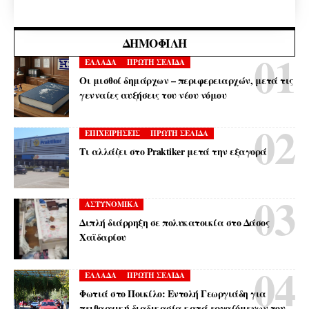
ΔΗΜΟΦΙΛΉ
ΕΛΛΑΔΑ
ΠΡΩΤΗ ΣΕΛΙΔΑ
Οι μισθοί δημάρχων – περιφερειαρχών, μετά τις
γενναίες αυξήσεις του νέου νόμου
ΕΠΙΧΕΙΡΗΣΕΙΣ
ΠΡΩΤΗ ΣΕΛΙΔΑ
Τι αλλάζει στο Praktiker μετά την εξαγορά
ΑΣΤΥΝΟΜΙΚΑ
Διπλή διάρρηξη σε πολυκατοικία στο Δάσος
Χαϊδαρίου
ΕΛΛΑΔΑ
ΠΡΩΤΗ ΣΕΛΙΔΑ
Φωτιά στο Ποικίλο: Εντολή Γεωργιάδη για
πειθαρχική διαδικασία κατά εργαζόμενων του