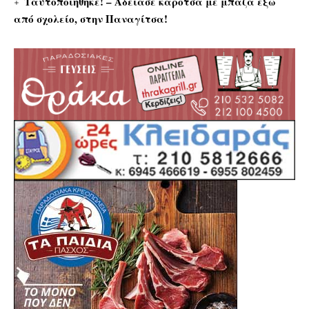
Ταυτοποιήθηκε! – Άδειασε καρότσα με μπάζα έξω
από σχολείο, στην Παναγίτσα!