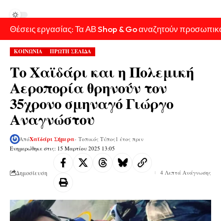
Θέσεις εργασίας: Τα ΑΒ Shop & Go αναζητούν προσωπικ
ΚΟΙΝΩΝΙΑ
ΠΡΩΤΗ ΣΕΛΙΔΑ
Το Χαϊδάρι και η Πολεμική
Αεροπορία θρηνούν τον
35χρονο σμηναγό Γιώργο
Αναγνώστου
Από
Χαϊδάρι Σήμερα
- Τοπικός Τύπος
1 έτος πριν
Ενημερώθηκε στις: 15 Μαρτίου 2025 13:05
Δημοσίευση
4 Λεπτά Ανάγνωσης