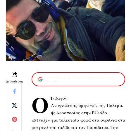
Προσθέστε το XaidariSimera.gr στην
Δημοσίευση
Google
Ο
Γιώργος
Αναγνώστου, σμηναγός της Πολεμικ
ής Αεροπορίας στην Ελλάδα,
«πέταξε» για τελευταία φορά στα ουράνια στο
μακρινό του ταξίδι για τον Παράδεισο. Την