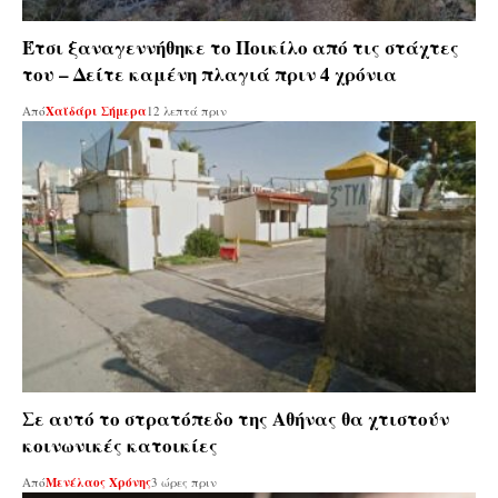
Έτσι ξαναγεννήθηκε το Ποικίλο από τις στάχτες
του – Δείτε καμένη πλαγιά πριν 4 χρόνια
Από
Χαϊδάρι Σήμερα
12 λεπτά πριν
Σε αυτό το στρατόπεδο της Αθήνας θα χτιστούν
κοινωνικές κατοικίες
Από
Μενέλαος Χρόνης
3 ώρες πριν