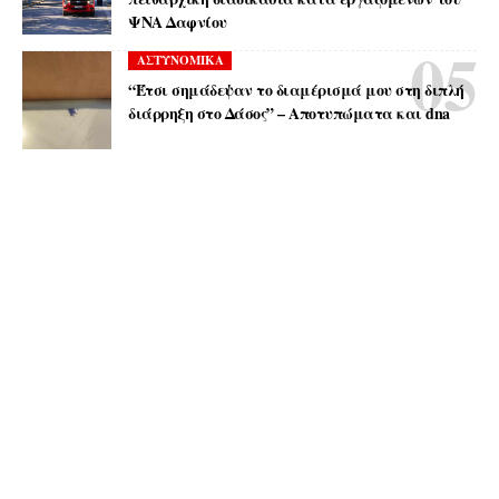
ΨΝΑ Δαφνίου
ΑΣΤΥΝΟΜΙΚΑ
“Έτσι σημάδεψαν το διαμέρισμά μου στη διπλή
διάρρηξη στο Δάσος” – Αποτυπώματα και dna