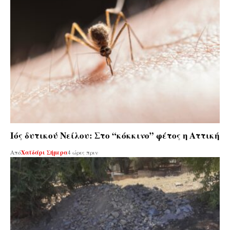
Ιός δυτικού Νείλου: Στο “κόκκινο” φέτος η Αττική
Από
Χαϊδάρι Σήμερα
4 ώρες πριν