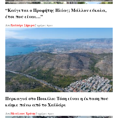
“Καίγεται ο Προφήτης Ηλίας; Μάλλον εύκολα,
έτσι που είναι…”
Από
Χαϊδάρι Σήμερα
2 ημέρες πριν
Πυρκαγιά στο Ποικίλο: Τόση είναι η έκταση που
κάηκε πάνω από το Χαϊδάρι
Από
Μενέλαος Χρόνης
3 ημέρες πριν