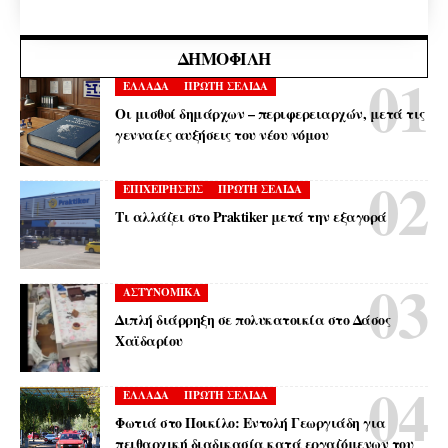
ΔΗΜΟΦΙΛΉ
ΕΛΛΑΔΑ
ΠΡΩΤΗ ΣΕΛΙΔΑ
Οι μισθοί δημάρχων – περιφερειαρχών, μετά τις
γενναίες αυξήσεις του νέου νόμου
ΕΠΙΧΕΙΡΗΣΕΙΣ
ΠΡΩΤΗ ΣΕΛΙΔΑ
Τι αλλάζει στο Praktiker μετά την εξαγορά
ΑΣΤΥΝΟΜΙΚΑ
Διπλή διάρρηξη σε πολυκατοικία στο Δάσος
Χαϊδαρίου
ΕΛΛΑΔΑ
ΠΡΩΤΗ ΣΕΛΙΔΑ
Φωτιά στο Ποικίλο: Εντολή Γεωργιάδη για
πειθαρχική διαδικασία κατά εργαζόμενων του