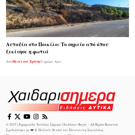
Αυτοψία στο Ποικίλο: Το σημείο από όπου
ξεκίνησε η φωτιά
Από
Μενέλαος Χρόνης
5 ημέρες πριν
© 2025 | Εφημερίδα Χαϊδάρι Σήμερα | Εκδόσεις Φηγός - All Rights Reserved.
Σχεδιάστηκε με ❤️ & Πολλούς ☕ από τον
Παναγιώτη Σακαλάκη
.