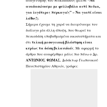
“Να
αναγέννησης του πευκοδάσους (βλέπε
αναδασώνουμε με φυλλοβόλα αντί πεύκα,
για λιγότερες πυρκαγιές” – Να γιατί είναι
λάθος!
).
Σήμερα έχουμε τη χαρά να διευρύνουμε τον
διάλογο μία άλλη άποψη, που θεωρεί τα
πευκοδάση υποβαθμισμένα οικοσυστήματα και
τελική μεσογειακή βλάστηση είναι
ότι
κυρίως τα δάση βελανιδιάς
. Με αφορμή το
άρθρο που αναφέρθηκε μόλις πιο πάνω ο Δρ.
ΑΝΤΩΝΙΟΣ ΨΩΜΑΣ
, Διδάκτωρ Γεωπονικού
Πανεπιστημίου Αθηνών, γράφει: