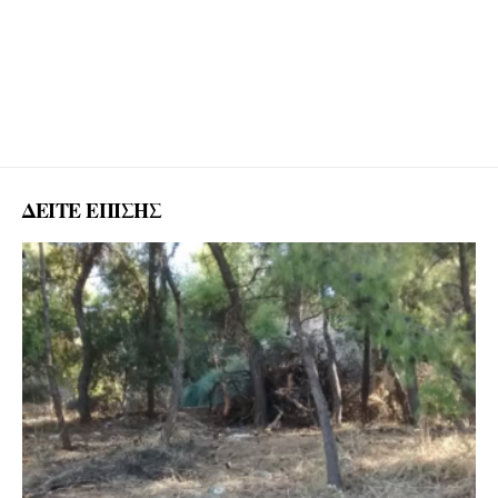
ΔΕΙΤΕ ΕΠΙΣΗΣ