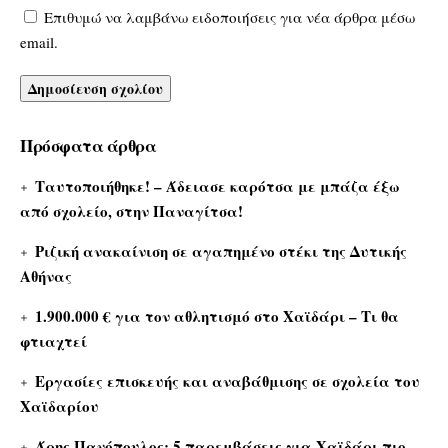
Επιθυμώ να λαμβάνω ειδοποιήσεις για νέα άρθρα μέσω
email.
Πρόσφατα άρθρα
Ταυτοποιήθηκε! – Άδειασε καρότσα με μπάζα έξω
από σχολείο, στην Παναγίτσα!
Ριζική ανακαίνιση σε αγαπημένο στέκι της Δυτικής
Αθήνας
1.900.000 € για τον αθλητισμό στο Χαϊδάρι – Τι θα
φτιαχτεί
Εργασίες επισκευής και αναβάθμισης σε σχολεία του
Χαϊδαρίου
Άρης Πανόπουλος: 5 παρεμβάσεις για Χαϊδάρι πιο