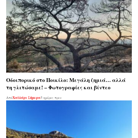
Οδοιπορικό στο Ποικίλο: Μεγάλη ζημιά… αλλά
τη γλιτώσαμε! – Φωτογραφίες και βίντεο
Από
Χαϊδάρι Σήμερα
5 ημέρες πριν