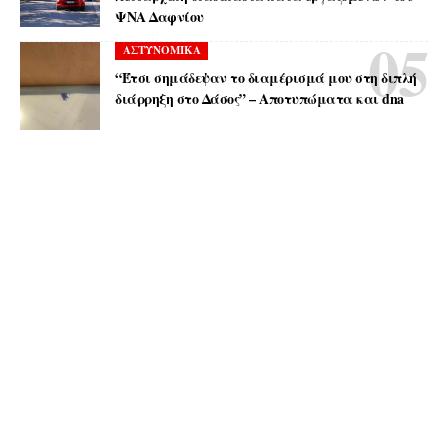
ΨΝΑ Δαφνίου
ΑΣΤΥΝΟΜΙΚΑ
“Έτσι σημάδεψαν το διαμέρισμά μου στη διπλή
διάρρηξη στο Δάσος” – Αποτυπώματα και dna