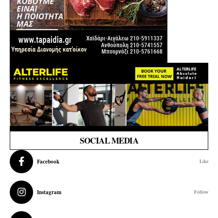
SOCIAL MEDIA
Facebook
Like
Instagram
Follow