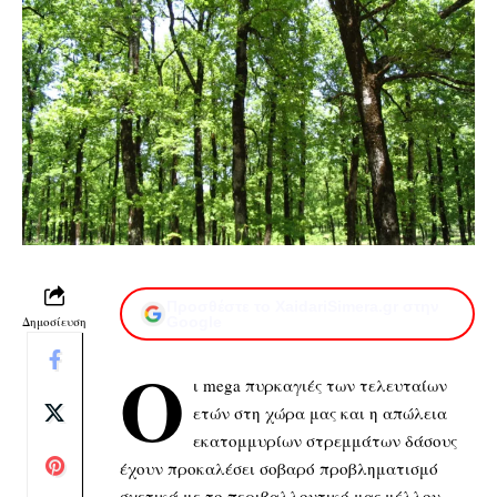
Προσθέστε το XaidariSimera.gr στην
Δημοσίευση
Google
Ο
ι mega πυρκαγιές των τελευταίων
ετών στη χώρα μας και η απώλεια
εκατομμυρίων στρεμμάτων δάσους
έχουν προκαλέσει σοβαρό προβληματισμό
σχετικά με το περιβαλλοντικό μας μέλλον.