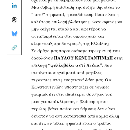
Μια σοβαρή διάσταση της συζήτησης είναι το
“μετά” τη φωτιά, η αναδάσωση. Ποια είναι η
καλύτερη επιλογή βλάστησης, ώστε αφενός να
μην καίγεται εύκολα και αφετέρου να
ανταποκρίνεται στις οικολογικές και
κλιματικές προδιαγραφές της Ελλάδας;
Σε άρθρο μας παρουσιάσαμε την κριτική του
ΠΑΥΛΟΥ ΚΩΝΣΤΑΝΤΙΝΙΔΗ
δασολόγου
στην
“φυλλοβόλα αντί πεύκα”
επιλογή
, που
ακούγεται συχνά μετά από
μεγάλες
πυρκαγιές
στα μεσογειακά δάση μας. Ο κ.
Κωνσταντινίδης υποστηρίζει σε γενικές
γραμμές ότι στις ιδιαίτερες συνθήκες του
μεσογειακού κλίματος η βλάστηση που
περιλαμβάνει πεύκα και θάμνους δεν είναι
δυνατόν να αντικατασταθεί από καμία άλλη
και ότι, εν τέλει, η φωτιά είναι ο τρόπος