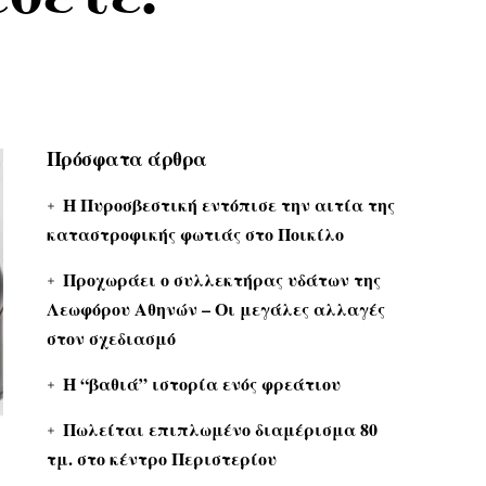
Πρόσφατα άρθρα
Η Πυροσβεστική εντόπισε την αιτία της
καταστροφικής φωτιάς στο Ποικίλο
Προχωράει ο συλλεκτήρας υδάτων της
Λεωφόρου Αθηνών – Οι μεγάλες αλλαγές
στον σχεδιασμό
Η “βαθιά” ιστορία ενός φρεάτιου
Πωλείται επιπλωμένο διαμέρισμα 80
τμ. στο κέντρο Περιστερίου