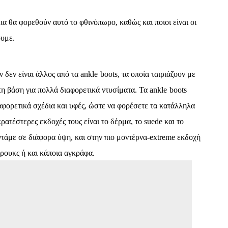
ια θα φορεθούν αυτό το φθινόπωρο, καθώς και ποιοι είναι οι
ουμε.
 δεν είναι άλλος από τα
ankle
boots
, τα οποία ταιριάζουν με
τη βάση για πολλά διαφορετικά ντυσίματα. Τα
ankle
boots
ιαφορετικά σχέδια και υφές, ώστε να φορέσετε τα κατάλληλα
ρατέστερες εκδοχές τους είναι το δέρμα, το
suede
και το
τάμε σε διάφορα ύψη, και στην πιο μοντέρνα-
extreme
εκδοχή
τρουκς ή και κάποια αγκράφα.