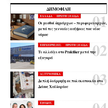
ΔΗΜΟΦΙΛΉ
ΕΛΛΑΔΑ
ΠΡΩΤΗ ΣΕΛΙΔΑ
Οι μισθοί δημάρχων – περιφερειαρχών,
μετά τις γενναίες αυξήσεις του νέου
νόμου
ΕΠΙΧΕΙΡΗΣΕΙΣ
ΠΡΩΤΗ ΣΕΛΙΔΑ
Τι αλλάζει στο Praktiker μετά την
εξαγορά
ΑΣΤΥΝΟΜΙΚΑ
Διπλή διάρρηξη σε πολυκατοικία στο
Δάσος Χαϊδαρίου
ΕΞΟΔΟΣ