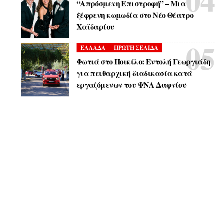
“Απρόσμενη Επιστροφή” – Μια
ξέφρενη κωμωδία στο Νέο Θέατρο
Χαϊδαρίου
ΕΛΛΑΔΑ
ΠΡΩΤΗ ΣΕΛΙΔΑ
Φωτιά στο Ποικίλο: Εντολή Γεωργιάδη
για πειθαρχική διαδικασία κατά
εργαζόμενων του ΨΝΑ Δαφνίου