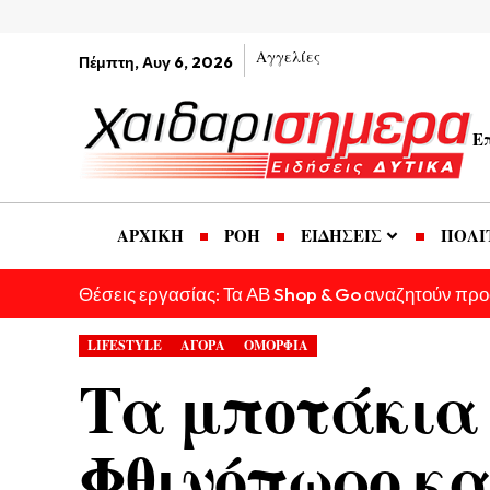
Αγγελίες
Πέμπτη, Αυγ 6, 2026
Ε
ΑΡΧΙΚΗ
ΡΟΗ
ΕΙΔΗΣΕΙΣ
ΠΟΛΙ
Θέσεις εργασίας: Τα ΑΒ Shop & Go αναζητούν πρ
LIFESTYLE
ΑΓΟΡΑ
ΟΜΟΡΦΙΑ
Τα μποτάκια 
Φθινόπωρο κα