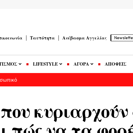
πικοινωνία
Ταυτότητα
Ανέβασμα Αγγελίας
Newslette
ΤΙΣΜΟΣ
LIFESTYLE
ΑΓΟΡΑ
ΑΠΟΨΕΙΣ
οσωπικό
που κυριαρχούν 
ι πώς να τα φορέ