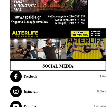
SOCIAL MEDIA
Facebook
Like
Instagram
Follow
Youtube
Subscribe