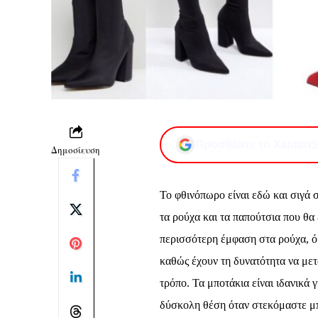
Προσθέστε το XaidariS
Δημοσίευση
Το φθινόπωρο είναι εδώ και σιγά 
τα ρούχα και τα παπούτσια που θα
περισσότερη έμφαση στα ρούχα, ό
καθώς έχουν τη δυνατότητα να μ
τρόπο. Τα μποτάκια είναι ιδανικά 
δύσκολη θέση όταν στεκόμαστε μπ