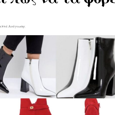
Λεπτά Ανάγνωσης