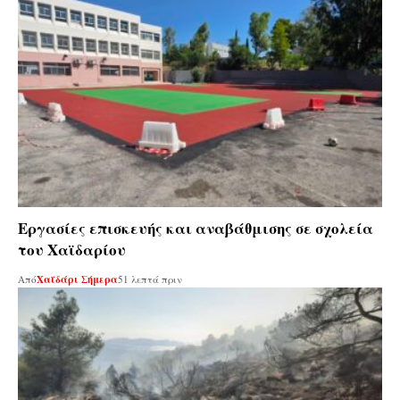
Εργασίες επισκευής και αναβάθμισης σε σχολεία
του Χαϊδαρίου
Από
Χαϊδάρι Σήμερα
51 λεπτά πριν