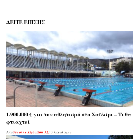
ΔΕΙΤΕ ΕΠΙΣΗΣ
1.900.000 € για τον αθλητισμό στο Χαϊδάρι – Τι θα
φτιαχτεί
Από
συντακτική ομάδα ΧΣ
13 λεπτά πριν