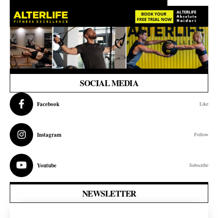
SOCIAL MEDIA
Facebook
Like
Instagram
Follow
Youtube
Subscribe
NEWSLETTER