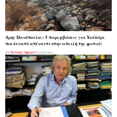
Άρης Πανόπουλος: 5 παρεμβάσεις για Χαϊδάρι
πιο δυνατό απέναντι στην απειλή της φωτιάς
Από
Χαϊδάρι Σήμερα
45 λεπτά πριν