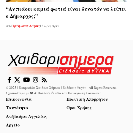
“Αν πιάσει καμιά φωτιά είναι δυνατόν να λείπει
ο Δήμαρχος;”
Από
Τρύφωνας Δάρας
12 ώρες πριν
© 2025 | Εφημερίδα Χαϊδάρι Σήμερα | Εκδόσεις Φηγός - All Rights Reserved.
Σχεδιάστηκε με ❤️ & Πολλούς ☕ από τον
Παναγιώτη Σακαλάκη
.
Επικοινωνία
Πολιτική Απορρήτου
Ταυτότητα
Όροι Χρήσης
Ανέβασμα Αγγελίας
Αρχείο