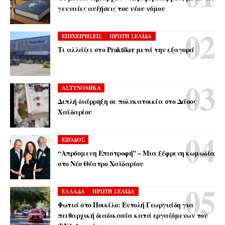
γενναίες αυξήσεις του νέου νόμου
ΕΠΙΧΕΙΡΗΣΕΙΣ
ΠΡΩΤΗ ΣΕΛΙΔΑ
Τι αλλάζει στο Praktiker μετά την εξαγορά
ΑΣΤΥΝΟΜΙΚΑ
Διπλή διάρρηξη σε πολυκατοικία στο Δάσος
Χαϊδαρίου
ΕΞΟΔΟΣ
“Απρόσμενη Επιστροφή” – Μια ξέφρενη κωμωδία
στο Νέο Θέατρο Χαϊδαρίου
ΕΛΛΑΔΑ
ΠΡΩΤΗ ΣΕΛΙΔΑ
Φωτιά στο Ποικίλο: Εντολή Γεωργιάδη για
πειθαρχική διαδικασία κατά εργαζόμενων του