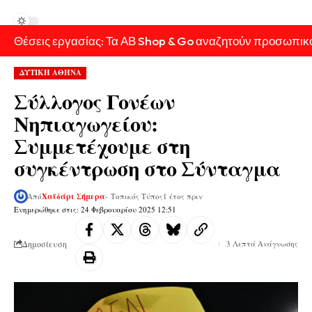
Θέσεις εργασίας: Τα ΑΒ Shop & Go αναζητούν προσωπικ
ΔΥΤΙΚΗ ΑΘΗΝΑ
Σύλλογος Γονέων
Νηπιαγωγείου:
Συμμετέχουμε στη
συγκέντρωση στο Σύνταγμα
Από
Χαϊδάρι Σήμερα
- Τοπικός Τύπος
1 έτος πριν
Ενημερώθηκε στις: 24 Φεβρουαρίου 2025 12:51
Δημοσίευση
3 Λεπτά Ανάγνωσης