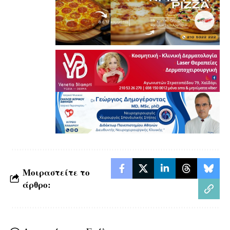
Μοιραστείτε το
άρθρο: