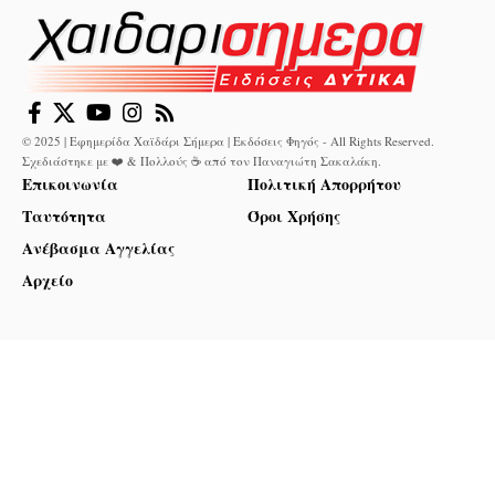
© 2025 | Εφημερίδα Χαϊδάρι Σήμερα | Εκδόσεις Φηγός - All Rights Reserved.
Σχεδιάστηκε με ❤️ & Πολλούς ☕ από τον
Παναγιώτη Σακαλάκη
.
Επικοινωνία
Πολιτική Απορρήτου
Ταυτότητα
Όροι Χρήσης
Ανέβασμα Αγγελίας
Αρχείο