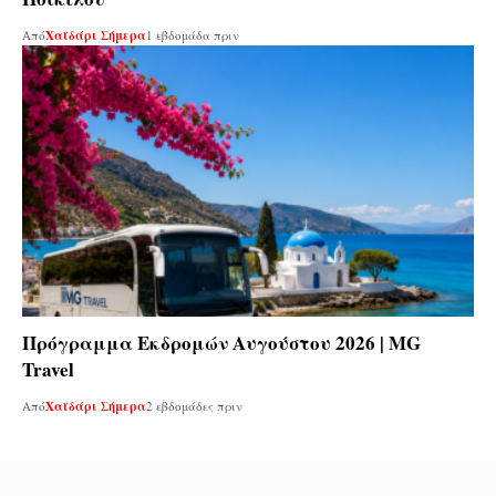
Από
Χαϊδάρι Σήμερα
1 εβδομάδα πριν
Πρόγραμμα Εκδρομών Αυγούστου 2026 | MG
Travel
Από
Χαϊδάρι Σήμερα
2 εβδομάδες πριν