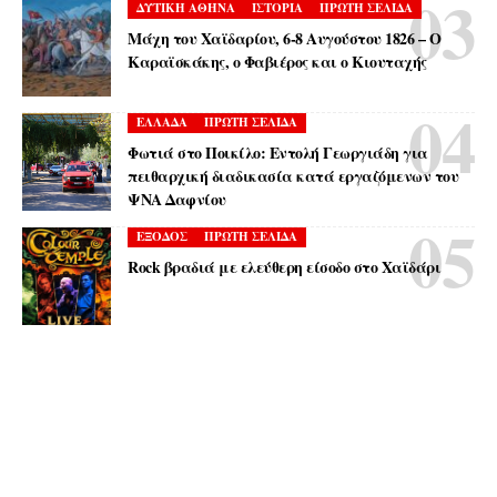
ΔΥΤΙΚΗ ΑΘΗΝΑ
ΙΣΤΟΡΙΑ
ΠΡΩΤΗ ΣΕΛΙΔΑ
Μάχη του Χαϊδαρίου, 6-8 Αυγούστου 1826 – Ο
Καραϊσκάκης, ο Φαβιέρος και ο Κιουταχής
ΕΛΛΑΔΑ
ΠΡΩΤΗ ΣΕΛΙΔΑ
Φωτιά στο Ποικίλο: Εντολή Γεωργιάδη για
πειθαρχική διαδικασία κατά εργαζόμενων του
ΨΝΑ Δαφνίου
ΕΞΟΔΟΣ
ΠΡΩΤΗ ΣΕΛΙΔΑ
Rock βραδιά με ελεύθερη είσοδο στο Χαϊδάρι