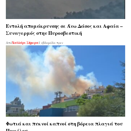
Εντολή απομάκρυνσης σε Άνω Δάσος και Αφαία –
Συναγερμός στην Πυροσβεστική
Από
Χαϊδάρι Σήμερα
1 εβδομάδα πριν
Φωτιά και πυκνοί καπνοί στη βόρεια πλαγιά του
Ποικίλου