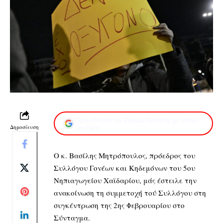
Προσθέστε το XaidariSimera.gr στην
Δημοσίευση
Google
Ο κ. Βασίλης Μητρόπουλος, πρόεδρος του
Συλλόγου Γονέων και Κηδεμόνων του 5ου
Νηπιαγωγείου Χαϊδαρίου, μάς έστειλε την
ανακοίνωση τη συμμετοχή τού Συλλόγου στη
συγκέντρωση της 2ης Φεβρουαρίου στο
Σύνταγμα.