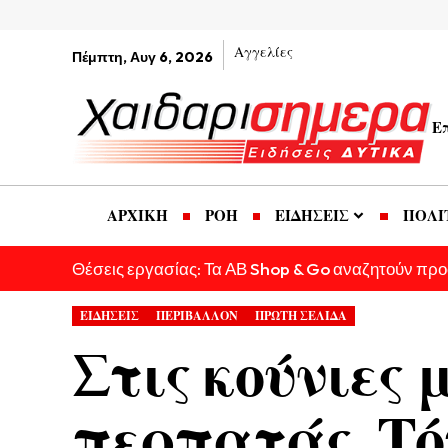
Αγγελίες
Πέμπτη, Αυγ 6, 2026
Ε
ΑΡΧΙΚΗ
ΡΟΗ
ΕΙΔΗΣΕΙΣ
ΠΟΛΙ
Θέσεις εργασίας: Τα ΑΒ Shop & Go αναζητούν πρ
ΕΙΔΗΣΕΙΣ
ΠΕΡΙΒΑΛΛΟΝ
ΠΡΩΤΗ ΣΕΛΙΔΑ
Στις κούνιες 
περπατάς. Τό