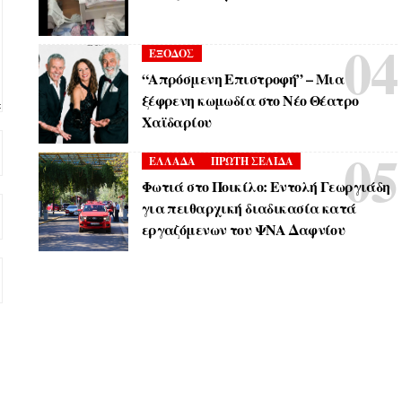
ΕΞΟΔΟΣ
“Απρόσμενη Επιστροφή” – Μια
ξέφρενη κωμωδία στο Νέο Θέατρο
Χαϊδαρίου
ΕΛΛΑΔΑ
ΠΡΩΤΗ ΣΕΛΙΔΑ
Φωτιά στο Ποικίλο: Εντολή Γεωργιάδη
για πειθαρχική διαδικασία κατά
εργαζόμενων του ΨΝΑ Δαφνίου