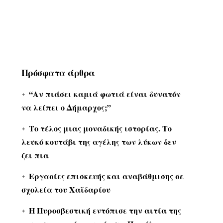
Πρόσφατα άρθρα
“Αν πιάσει καμιά φωτιά είναι δυνατόν
να λείπει ο Δήμαρχος;”
Το τέλος μιας μοναδικής ιστορίας. Το
λευκό κουτάβι της αγέλης των λύκων δεν
ζει πια
Εργασίες επισκευής και αναβάθμισης σε
σχολεία του Χαϊδαρίου
Η Πυροσβεστική εντόπισε την αιτία της