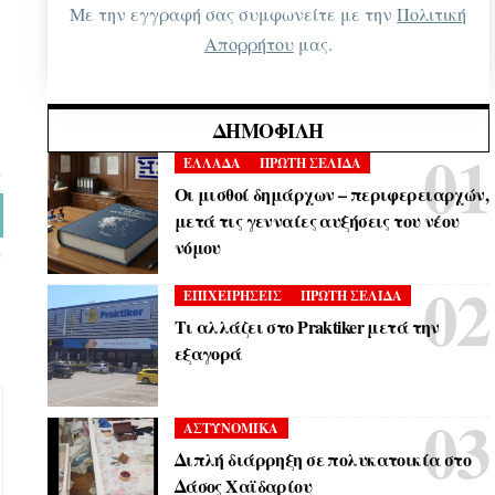
Με την εγγραφή σας συμφωνείτε με την
Πολιτική
Απορρήτου
μας.
ΔΗΜΟΦΙΛΉ
ΕΛΛΑΔΑ
ΠΡΩΤΗ ΣΕΛΙΔΑ
Οι μισθοί δημάρχων – περιφερειαρχών,
μετά τις γενναίες αυξήσεις του νέου
νόμου
ΕΠΙΧΕΙΡΗΣΕΙΣ
ΠΡΩΤΗ ΣΕΛΙΔΑ
Τι αλλάζει στο Praktiker μετά την
εξαγορά
ΑΣΤΥΝΟΜΙΚΑ
Διπλή διάρρηξη σε πολυκατοικία στο
Δάσος Χαϊδαρίου