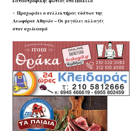
καταστροφικής φωτιάς στο Ποικίλο
Προχωράει ο συλλεκτήρας υδάτων της
Λεωφόρου Αθηνών – Οι μεγάλες αλλαγές
στον σχεδιασμό