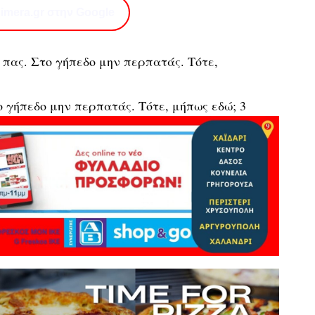
imera.gr στην Google