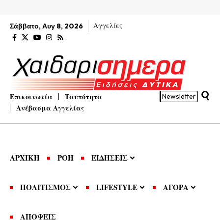
Αγγελίες
Σάββατο, Αυγ 8, 2026
Επικοινωνία
Ταυτότητα
Newsletter
Ανέβασμα Αγγελίας
ΑΡΧΙΚΗ
ΡΟΗ
ΕΙΔΗΣΕΙΣ
ΠΟΛΙΤΙΣΜΟΣ
LIFESTYLE
ΑΓΟΡΑ
ΑΠΟΨΕΙΣ