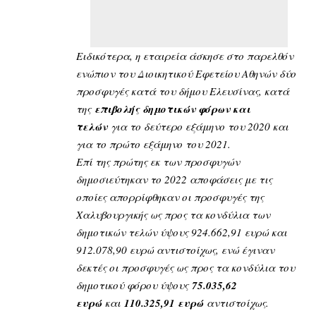
Ειδικότερα, η εταιρεία άσκησε στο παρελθόν
ενώπιον του Διοικητικού Εφετείου Αθηνών δύο
προσφυγές κατά του δήμου Ελευσίνας, κατά
της
επιβολής δημοτικών φόρων και
τελών
για το δεύτερο εξάμηνο του 2020 και
για το πρώτο εξάμηνο του 2021.
Επί της πρώτης εκ των προσφυγών
δημοσιεύτηκαν το 2022 αποφάσεις με τις
οποίες απορρίφθηκαν οι προσφυγές της
Χαλυβουργικής ως προς τα κονδύλια των
δημοτικών τελών ύψους 924.662,91 ευρώ και
912.078,90 ευρώ αντιστοίχως, ενώ έγιναν
δεκτές οι προσφυγές ως προς τα κονδύλια του
δημοτικού φόρου ύψους
75.035,62
ευρώ
και
110.325,91 ευρώ
αντιστοίχως.