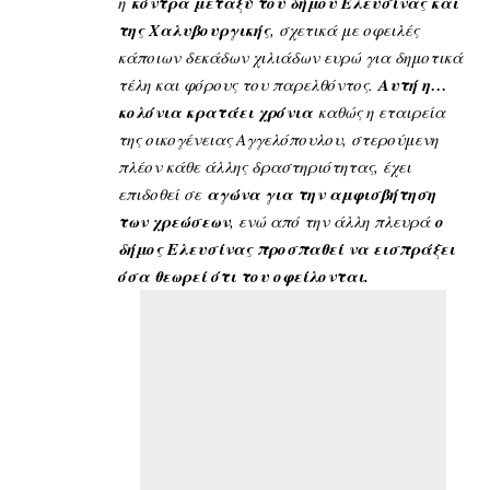
η
κόντρα μεταξύ του δήμου Ελευσίνας και
της Χαλυβουργικής
, σχετικά με οφειλές
κάποιων δεκάδων χιλιάδων ευρώ για δημοτικά
τέλη και φόρους του παρελθόντος.
Αυτή η…
κολόνια κρατάει χρόνια
καθώς η εταιρεία
της οικογένειας Αγγελόπουλου, στερούμενη
πλέον κάθε άλλης δραστηριότητας, έχει
επιδοθεί σε
αγώνα για την αμφισβήτηση
των χρεώσεων
, ενώ από την άλλη πλευρά
ο
δήμος Ελευσίνας προσπαθεί να εισπράξει
όσα θεωρεί ότι του οφείλονται.