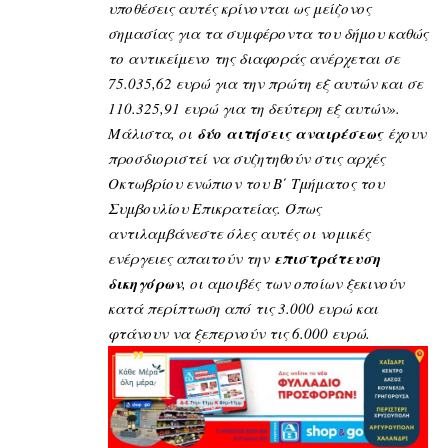
υποθέσεις αυτές κρίνονται ως μείζονος
σημασίας για τα συμφέροντα του δήμου καθώς
το αντικείμενο της διαφοράς ανέρχεται σε
75.035,62 ευρώ για την πρώτη εξ αυτών και σε
110.325,91 ευρώ για τη δεύτερη εξ αυτών».
Μάλιστα, οι
δύο αιτήσεις αναιρέσεως
έχουν
προσδιοριστεί να συζητηθούν στις αρχές
Οκτωβρίου ενώπιον του Β΄ Τμήματος του
Συμβουλίου Επικρατείας. Όπως
αντιλαμβάνεστε όλες αυτές οι νομικές
ενέργειες απαιτούν την
επιστράτευση
δικηγόρων
, οι αμοιβές των οποίων ξεκινούν
κατά περίπτωση από τις 3.000 ευρώ και
φτάνουν να ξεπερνούν τις 6.000 ευρώ.