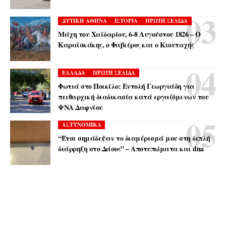
ΔΥΤΙΚΗ ΑΘΗΝΑ
ΙΣΤΟΡΙΑ
ΠΡΩΤΗ ΣΕΛΙΔΑ
Μάχη του Χαϊδαρίου, 6-8 Αυγούστου 1826 – Ο
Καραϊσκάκης, ο Φαβιέρος και ο Κιουταχής
ΕΛΛΑΔΑ
ΠΡΩΤΗ ΣΕΛΙΔΑ
Φωτιά στο Ποικίλο: Εντολή Γεωργιάδη για
πειθαρχική διαδικασία κατά εργαζόμενων του
ΨΝΑ Δαφνίου
ΑΣΤΥΝΟΜΙΚΑ
“Έτσι σημάδεψαν το διαμέρισμά μου στη διπλή
διάρρηξη στο Δάσος” – Αποτυπώματα και dna