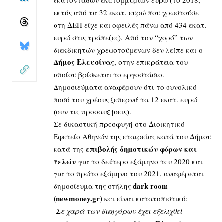
εκτός από τα 32 εκατ. ευρώ που χρωστούσε
στη ΔΕΗ είχε και οφειλές πάνω από 434 εκατ.
ευρώ στις τράπεζες). Από τον “χορό” των
διεκδικητών χρεωστούμενων δεν λείπε και ο
Δήμος Ελευσίνας
, στην επικράτεια του
οποίου βρίσκεται το εργοστάσιο.
Δημοσιεύματα αναφέρουν ότι το συνολικό
ποσό του χρέους ξεπερνά τα 12 εκατ. ευρώ
(συν τις προσαυξήσεις).
Σε δικαστική προσφυγή στο Διοικητικό
Εφετείο Αθηνών της εταιρείας κατά του Δήμου
επιβολής δημοτικών φόρων και
κατά της
τελών
για το δεύτερο εξάμηνο του 2020 και
για το πρώτο εξάμηνο του 2021, αναφέρεται
dark room
δημοσίευμα της στήλης
(newmoney.gr)
και είναι κατατοπιστικό:
-Σε χαρά των δικηγόρων έχει εξελιχθεί