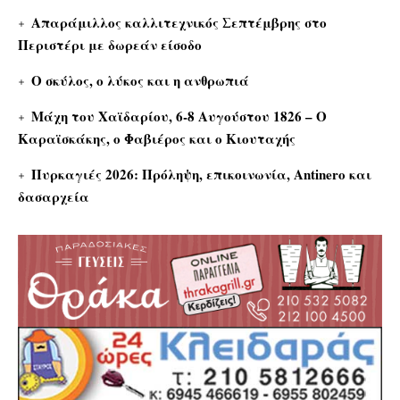
Απαράμιλλος καλλιτεχνικός Σεπτέμβρης στο
Περιστέρι με δωρεάν είσοδο
Ο σκύλος, ο λύκος και η ανθρωπιά
Μάχη του Χαϊδαρίου, 6-8 Αυγούστου 1826 – Ο
Καραϊσκάκης, ο Φαβιέρος και ο Κιουταχής
Πυρκαγιές 2026: Πρόληψη, επικοινωνία, Antinero και
δασαρχεία