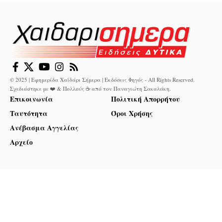
© 2025 | Εφημερίδα Χαϊδάρι Σήμερα | Εκδόσεις Φηγός - All Rights Reserved.
Σχεδιάστηκε με ❤️ & Πολλούς ☕ από τον
Παναγιώτη Σακαλάκη
.
Επικοινωνία
Πολιτική Απορρήτου
Ταυτότητα
Όροι Χρήσης
Ανέβασμα Αγγελίας
Αρχείο