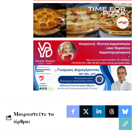
Μοιραστείτε το
άρθρο: