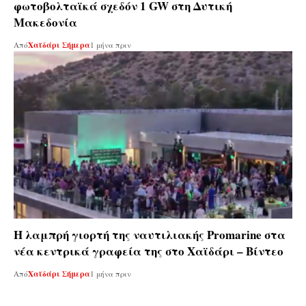
φωτοβολταϊκά σχεδόν 1 GW στη Δυτική
Μακεδονία
Από
Χαϊδάρι Σήμερα
1 μήνα πριν
Η λαμπρή γιορτή της ναυτιλιακής Promarine στα
νέα κεντρικά γραφεία της στο Χαϊδάρι – Βίντεο
Από
Χαϊδάρι Σήμερα
1 μήνα πριν