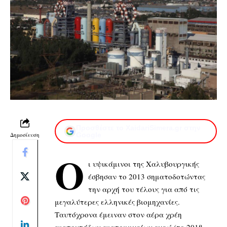
Προσθέστε το XaidariSimera.gr στην
Δημοσίευση
Google
Ο
ι υψικάμινοι της Χαλυβουργικής
έσβησαν το 2013 σηματοδοτώντας
την αρχή του τέλους για από τις
μεγαλύτερες ελληνικές βιομηχανίες.
Ταυτόχρονα έμειναν στον αέρα χρέη
εκατοντάδων εκατομμυρίων ευρώ (το 2018,