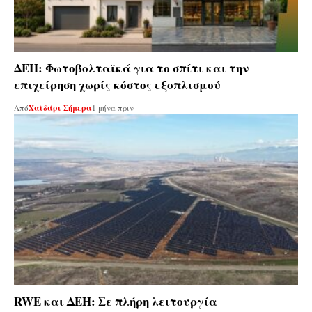
ΔΕΗ: Φωτοβολταϊκά για το σπίτι και την
επιχείρηση χωρίς κόστος εξοπλισμού
Από
Χαϊδάρι Σήμερα
1 μήνα πριν
RWE και ΔΕΗ: Σε πλήρη λειτουργία