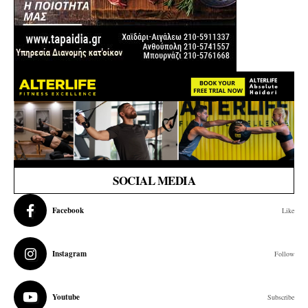
SOCIAL MEDIA
Facebook
Like
Instagram
Follow
Youtube
Subscribe