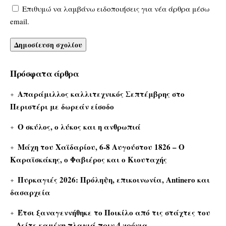
Επιθυμώ να λαμβάνω ειδοποιήσεις για νέα άρθρα μέσω
email.
Πρόσφατα άρθρα
Απαράμιλλος καλλιτεχνικός Σεπτέμβρης στο
Περιστέρι με δωρεάν είσοδο
Ο σκύλος, ο λύκος και η ανθρωπιά
Μάχη του Χαϊδαρίου, 6-8 Αυγούστου 1826 – Ο
Καραϊσκάκης, ο Φαβιέρος και ο Κιουταχής
Πυρκαγιές 2026: Πρόληψη, επικοινωνία, Antinero και
δασαρχεία
Έτσι ξαναγεννήθηκε το Ποικίλο από τις στάχτες του
– Δείτε καμένη πλαγιά πριν 4 χρόνια