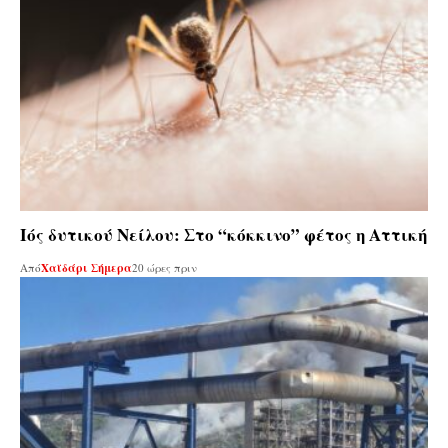
Ιός δυτικού Νείλου: Στο “κόκκινο” φέτος η Αττική
Από
Χαϊδάρι Σήμερα
20 ώρες πριν