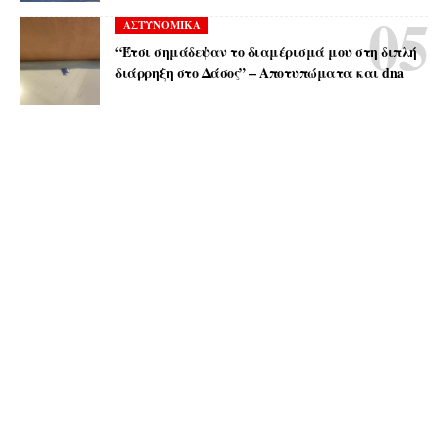
ΑΣΤΥΝΟΜΙΚΑ
“Έτσι σημάδεψαν το διαμέρισμά μου στη διπλή
διάρρηξη στο Δάσος” – Αποτυπώματα και dna