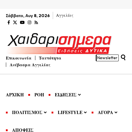
Αγγελίες
Σάββατο, Αυγ 8, 2026
Επικοινωνία
Ταυτότητα
Newsletter
Ανέβασμα Αγγελίας
ΑΡΧΙΚΗ
ΡΟΗ
ΕΙΔΗΣΕΙΣ
ΠΟΛΙΤΙΣΜΟΣ
LIFESTYLE
ΑΓΟΡΑ
ΑΠΟΨΕΙΣ