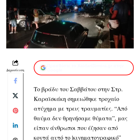
Προσθέστε το XaidariSimera.gr στην
Δημοσίευση
Google
Το βράδυ του Σαββάτου στην Στρ.
Καραϊσκάκη σημειώθηκε τροχαίο
ατύχημα με τρεις τραυματίες. “Από
θαύμα δεν θρηνήσαμε θύματα”, μας
είπαν άνθρωποι που έζησαν από
κοντά αυτό το |κινηματογραφικό”