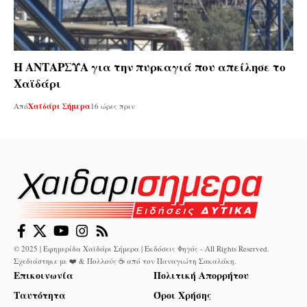
Η ΑΝΤΑΡΣΥΑ για την πυρκαγιά που απείλησε το
Χαϊδάρι
Από
Χαϊδάρι Σήμερα
16 ώρες πριν
© 2025 | Εφημερίδα Χαϊδάρι Σήμερα | Εκδόσεις Φηγός - All Rights Reserved.
Σχεδιάστηκε με ❤️ & Πολλούς ☕ από τον
Παναγιώτη Σακαλάκη
.
Επικοινωνία
Πολιτική Απορρήτου
Ταυτότητα
Όροι Χρήσης