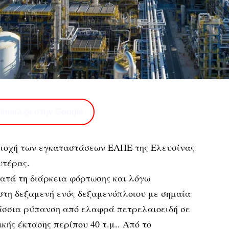
imera.gr στην Google
ιοχή των εγκαταστάσεων ΕΛΠΕ της Ελευσίνας
υτέρας.
ατά τη διάρκεια φόρτωσης και λόγω
στη δεξαμενή ενός δεξαμενόπλοιου με σημαία
άσσια ρύπανση από ελαφρά πετρελαιοειδή σε
κής έκτασης περίπου 40 τ.μ.. Από το