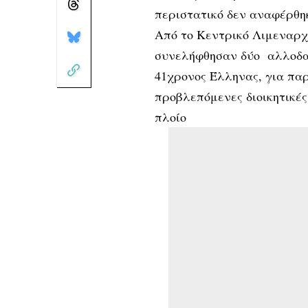
περιστατικό δεν αναφέρθη
Από το Κεντρικό Λιμεναρχ
συνελήφθησαν δύο αλλοδαπο
41χρονος Έλληνας, για παρ
προβλεπόμενες διοικητικές
πλοίο