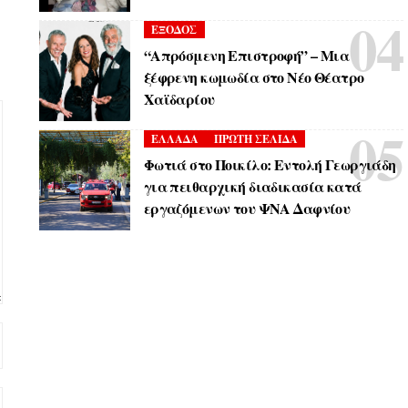
ΕΞΟΔΟΣ
“Απρόσμενη Επιστροφή” – Μια
ξέφρενη κωμωδία στο Νέο Θέατρο
Χαϊδαρίου
ΕΛΛΑΔΑ
ΠΡΩΤΗ ΣΕΛΙΔΑ
Φωτιά στο Ποικίλο: Εντολή Γεωργιάδη
για πειθαρχική διαδικασία κατά
εργαζόμενων του ΨΝΑ Δαφνίου