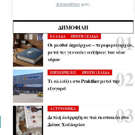
Απορρήτου
μας.
ΔΗΜΟΦΙΛΉ
ΕΛΛΑΔΑ
ΠΡΩΤΗ ΣΕΛΙΔΑ
Οι μισθοί δημάρχων – περιφερειαρχών,
μετά τις γενναίες αυξήσεις του νέου
νόμου
ΕΠΙΧΕΙΡΗΣΕΙΣ
ΠΡΩΤΗ ΣΕΛΙΔΑ
Τι αλλάζει στο Praktiker μετά την
εξαγορά
ΑΣΤΥΝΟΜΙΚΑ
Διπλή διάρρηξη σε πολυκατοικία στο
Δάσος Χαϊδαρίου