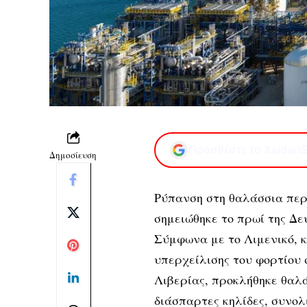
Προσθέστε το XaidariS
Δημοσίευση
Ρύπανση στη θαλάσσια περ
σημειώθηκε το πρωί της Δε
Σύμφωνα με το Λιμενικό, κ
υπερχείλισης του φορτίου 
Λιβερίας, προκλήθηκε θαλ
διάσπαρτες κηλίδες, συνολι