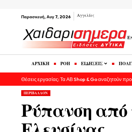
Αγγελίες
Παρασκευή, Αυγ 7, 2026
Ε
ΑΡΧΙΚΗ
ΡΟΗ
ΕΙΔΗΣΕΙΣ
ΠΟΛΙ
Θέσεις εργασίας: Τα ΑΒ Shop & Go αναζητούν πρ
ΠΕΡΙΒΑΛΛΟΝ
Ρύπανση από 
Ελευσίνας