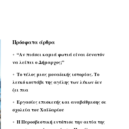
Πρόσφατα άρθρα
“Αν πιάσει καμιά φωτιά είναι δυνατόν
να λείπει ο Δήμαρχος;”
Το τέλος μιας μοναδικής ιστορίας. Το
λευκό κουτάβι της αγέλης των λύκων δεν
ζει πια
Εργασίες επισκευής και αναβάθμισης σε
σχολεία του Χαϊδαρίου
Η Πυροσβεστική εντόπισε την αιτία της