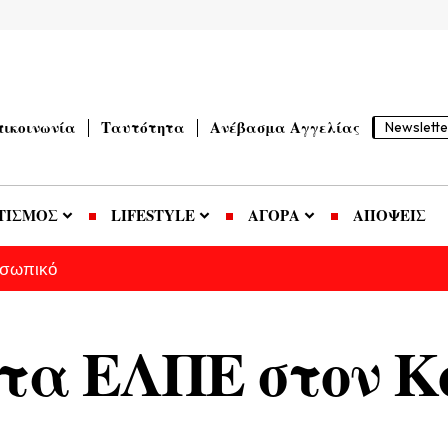
πικοινωνία
Ταυτότητα
Ανέβασμα Αγγελίας
Newslette
ΤΙΣΜΟΣ
LIFESTYLE
ΑΓΟΡΑ
ΑΠΟΨΕΙΣ
οσωπικό
τα ΕΛΠΕ στον Κ