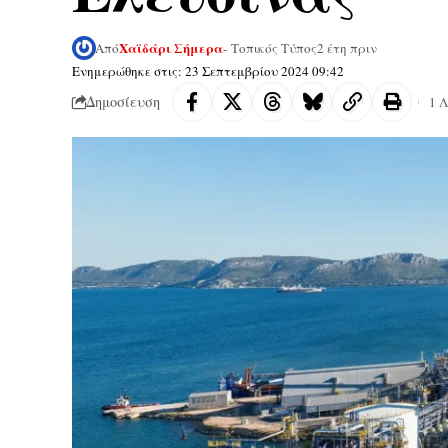
Χαϊδάρι Σήμερα
Από
- Τοπικός Τύπος
2 έτη πριν
Ενημερώθηκε στις: 23 Σεπτεμβρίου 2024 09:42
Δημοσίευση
1 