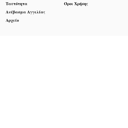
Ταυτότητα
Όροι Χρήσης
Ανέβασμα Αγγελίας
Αρχείο