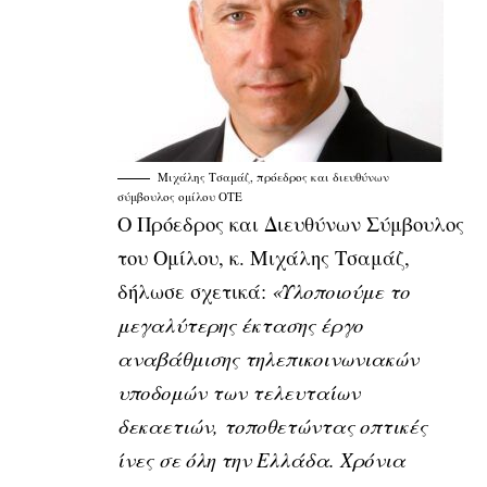
Μιχάλης Τσαμάζ, πρόεδρος και διευθύνων
σύμβουλος ομίλου ΟΤΕ
Ο Πρόεδρος και Διευθύνων Σύμβουλος
του Ομίλου, κ. Μιχάλης Τσαμάζ,
δήλωσε σχετικά:
«Υλοποιούμε το
μεγαλύτερης έκτασης έργο
αναβάθμισης τηλεπικοινωνιακών
υποδομών των τελευταίων
δεκαετιών, τοποθετώντας οπτικές
ίνες σε όλη την Ελλάδα. Χρόνια