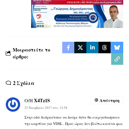
Μοιραστείτε το
άρθρο:
2 Σχόλια
X4Tz1S
Ο/Η
Απάντηση
23 Νοεμβρίου 2017 στις 12:54
Στην οδό Ανδρούτσου να δούμε πότε θα ενεργοποιήσουν
την καμπίνα για VDSL . Προς ώρας δεν βλέπω κανένα φως