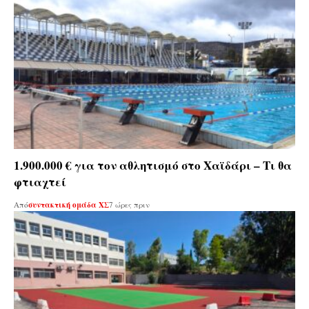
1.900.000 € για τον αθλητισμό στο Χαϊδάρι – Τι θα
φτιαχτεί
Από
συντακτική ομάδα ΧΣ
7 ώρες πριν