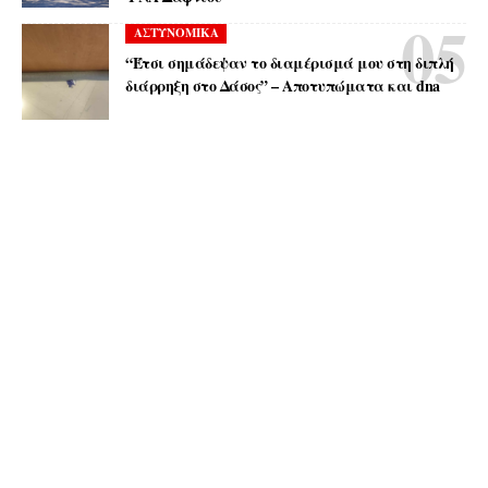
ΑΣΤΥΝΟΜΙΚΑ
“Έτσι σημάδεψαν το διαμέρισμά μου στη διπλή
διάρρηξη στο Δάσος” – Αποτυπώματα και dna