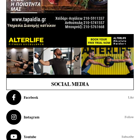
SOCIAL MEDIA
Facebook
Like
Instagram
Follow
Youtube
Subscribe