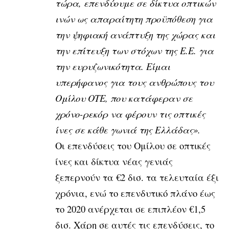
τώρα, επενδύουμε σε δίκτυα οπτικών
ινών ως απαραίτητη προϋπόθεση για
την ψηφιακή ανάπτυξη της χώρας και
την επίτευξη των στόχων της Ε.Ε. για
την ευρυζωνικότητα. Είμαι
υπερήφανος για τους ανθρώπους του
Ομίλου ΟΤΕ, που κατάφεραν σε
χρόνο-ρεκόρ να φέρουν τις οπτικές
ίνες σε κάθε γωνιά της Ελλάδας».
Οι επενδύσεις του Ομίλου σε οπτικές
ίνες και δίκτυα νέας γενιάς
ξεπερνούν τα €2 δισ. τα τελευταία έξι
χρόνια, ενώ το επενδυτικό πλάνο έως
το 2020 ανέρχεται σε επιπλέον €1,5
δισ. Χάρη σε αυτές τις επενδύσεις, το