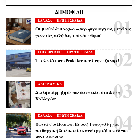
ΔΗΜΟΦΙΛΉ
ΕΛΛΑΔΑ
ΠΡΩΤΗ ΣΕΛΙΔΑ
Οι μισθοί δημάρχων – περιφερειαρχών, μετά τις
γενναίες αυξήσεις του νέου νόμου
ΕΠΙΧΕΙΡΗΣΕΙΣ
ΠΡΩΤΗ ΣΕΛΙΔΑ
Τι αλλάζει στο Praktiker μετά την εξαγορά
ΑΣΤΥΝΟΜΙΚΑ
Διπλή διάρρηξη σε πολυκατοικία στο Δάσος
Χαϊδαρίου
ΕΛΛΑΔΑ
ΠΡΩΤΗ ΣΕΛΙΔΑ
Φωτιά στο Ποικίλο: Εντολή Γεωργιάδη για
πειθαρχική διαδικασία κατά εργαζόμενων του
ΨΝΑ Δαφνίου