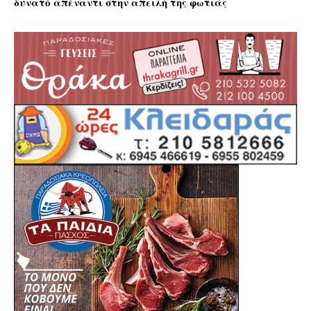
δυνατό απέναντι στην απειλή της φωτιάς