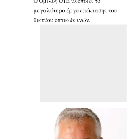
O Όμιλος ΟΤΕ υλοποιεί το
μεγαλύτερο έργο επέκτασης του
δικτύου οπτικών ινών.