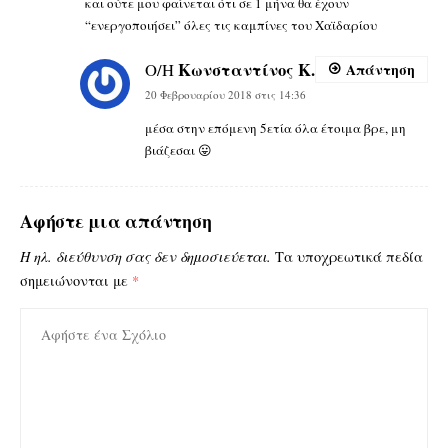
και ούτε μου φαίνεται ότι σε 1 μήνα θα έχουν
“ενεργοποιήσει” όλες τις καμπίνες του Χαϊδαρίου
Κωνσταντίνος Κ.
Ο/Η
Απάντηση
20 Φεβρουαρίου 2018 στις 14:36
μέσα στην επόμενη 5ετία όλα έτοιμα βρε, μη
βιάζεσαι 😛
Αφήστε μια απάντηση
Η ηλ. διεύθυνση σας δεν δημοσιεύεται.
Τα υποχρεωτικά πεδία
σημειώνονται με
*