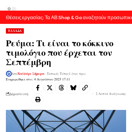
Θέσεις εργασίας: Τα ΑΒ Shop & Go αναζητούν προσωπικ
ΕΛΛΑΔΑ
Ρεύμα: Τι είναι το κόκκινο
τιμολόγιο που έρχεται τον
Σεπτέμβρη
Από
Χαϊδάρι Σήμερα
- Τοπικός Τύπος
1 έτος πριν
Ενημερώθηκε στις: 4 Αυγούστου 2025 17:11
Δημοσίευση
2 Λεπτά Ανάγνωσης