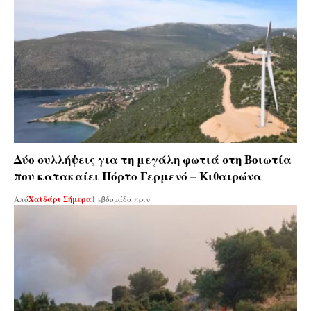
Δύο συλλήψεις για τη μεγάλη φωτιά στη Βοιωτία
που κατακαίει Πόρτο Γερμενό – Κιθαιρώνα
Από
Χαϊδάρι Σήμερα
1 εβδομάδα πριν