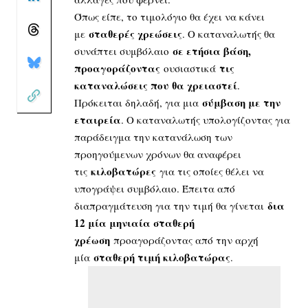
Όπως είπε, το τιμολόγιο θα έχει να κάνει
σταθερές χρεώσεις
με
. Ο καταναλωτής θα
σε ετήσια βάση,
συνάπτει συμβόλαιο
προαγοράζοντας
τις
ουσιαστικά
καταναλώσεις που θα χρειαστεί
.
σύμβαση με την
Πρόκειται δηλαδή, για μια
εταιρεία
. Ο καταναλωτής υπολογίζοντας για
παράδειγμα την κατανάλωση των
προηγούμενων χρόνων θα αναφέρει
κιλοβατώρες
τις
για τις οποίες θέλει να
υπογράψει συμβόλαιο. Έπειτα από
δια
διαπραγμάτευση για την τιμή θα γίνεται
12 μία μηνιαία σταθερή
χρέωση
προαγοράζοντας από την αρχή
σταθερή τιμή κιλοβατώρας
μία
.