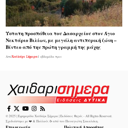
Ύστατη προσπάθεια του Δασαρχείου στον Άγιο
Νεκτάριο Βιλίων, με μεγάλη αντιπυρική ζώνη –
Βίντεο από την πρώτη γραμμή της μάχης
Από
Χαϊδάρι Σήμερα
1 εβδομάδα πριν
© 2025 | Εφημερίδα Χαϊδάρι Σήμερα | Εκδόσεις Φηγός - All Rights Reserved.
Σχεδιάστηκε με ❤️ & Πολλούς ☕ από τον
Παναγιώτη Σακαλάκη
.
Επικοινωνία
Πολιτική Απορρήτου