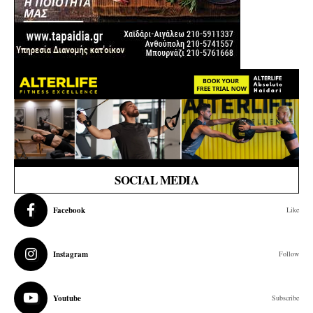
SOCIAL MEDIA
Facebook
Like
Instagram
Follow
Youtube
Subscribe