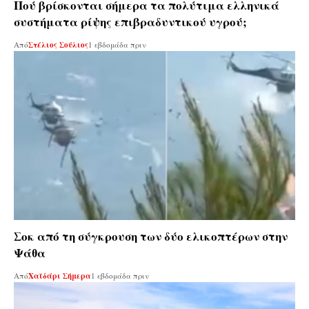
Πού βρίσκονται σήμερα τα πολύτιμα ελληνικά
συστήματα ρίψης επιβραδυντικού υγρού;
Από
Στέλιος Σούλιος
1 εβδομάδα πριν
Σοκ από τη σύγκρουση των δύο ελικοπτέρων στην
Ψάθα
Από
Χαϊδάρι Σήμερα
1 εβδομάδα πριν