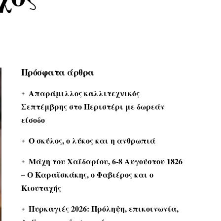
Πρόσφατα άρθρα
Απαράμιλλος καλλιτεχνικός
Σεπτέμβρης στο Περιστέρι με δωρεάν
είσοδο
Ο σκύλος, ο λύκος και η ανθρωπιά
Μάχη του Χαϊδαρίου, 6-8 Αυγούστου 1826
– Ο Καραϊσκάκης, ο Φαβιέρος και ο
Κιουταχής
Πυρκαγιές 2026: Πρόληψη, επικοινωνία,