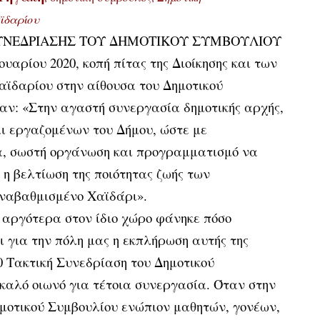
ϊδαρίου
ΣΥΝΕΔΡΙΑΣΗΣ ΤΟΥ ΔΗΜΟΤΙΚΟΥ ΣΥΜΒΟΥΛΙΟΥ
υαρίου 2020, κοπή πίτας της Διοίκησης και των
ϊδαρίου στην αίθουσα του Δημοτικού
ταν: «Στην αγαστή συνεργασία δημοτικής αρχής,
ι εργαζομένων του Δήμου, ώστε με
α, σωστή οργάνωση και προγραμματισμό να
, η βελτίωση της ποιότητας ζωής των
αναβαθμισμένο Χαϊδάρι».
ς αργότερα στον ίδιο χώρο φάνηκε πόσο
ι για την πόλη μας η εκπλήρωση αυτής της
0 Τακτική Συνεδρίαση του Δημοτικού
καλό οιωνό για τέτοια συνεργασία. Όταν στην
μοτικού Συμβουλίου ενώπιον μαθητών, γονέων,