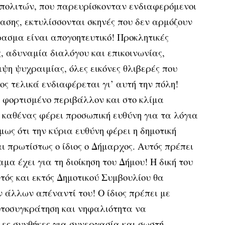
 πολιτών, που παρευρίσκονταν ενδιαφερόμενοι
ασης, εκτυλίσσονται σκηνές που δεν αρμόζουν
ρασμα είναι απογοητευτικό! Προκλητικές
, αδυναμία διαλόγου και επικοινωνίας,
ιψη ψυχραιμίας, όλες εικόνες θλιβερές που
ος τελικά ενδιαφέρεται γι’ αυτή την πόλη!
 φορτισμένο περιβάλλον και στο κλίμα
 καθένας φέρει προσωπική ευθύνη για τα λόγια
μως ότι την κύρια ευθύνη φέρει η δημοτική
αι πρωτίστως ο ίδιος ο Δήμαρχος. Αυτός πρέπει
μα έχει για τη διοίκηση του Δήμου! Η δική του
τός και εκτός Δημοτικού Συμβουλίου θα
ν άλλων απέναντί του! Ο ίδιος πρέπει με
υτοσυγκράτηση και νηφαλιότητα να
λες συνθήκες για συνεργασία και σωστή