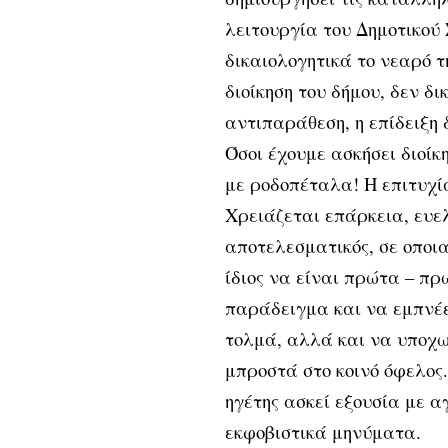
λειτουργία του Δημοτικού
δικαιολογητικά το νεαρό τη
διοίκηση του δήμου, δεν δ
αντιπαράθεση, η επίδειξη 
Όσοι έχουμε ασκήσει διοίκ
με ροδοπέταλα! Η επιτυχία
Χρειάζεται επάρκεια, ευελ
αποτελεσματικός, σε οποια
ίδιος να είναι πρώτα – πρώ
παράδειγμα και να εμπνέε
τολμά, αλλά και να υποχωρ
μπροστά στο κοινό όφελος.
ηγέτης ασκεί εξουσία με α
εκφοβιστικά μηνύματα.