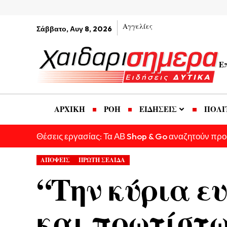
Αγγελίες
Σάββατο, Αυγ 8, 2026
Ε
ΑΡΧΙΚΗ
ΡΟΗ
ΕΙΔΗΣΕΙΣ
ΠΟΛΙ
Θέσεις εργασίας: Τα ΑΒ Shop & Go αναζητούν πρ
ΑΠΟΨΕΙΣ
ΠΡΩΤΗ ΣΕΛΙΔΑ
“Την κύρια ευ
και πρωτίστως