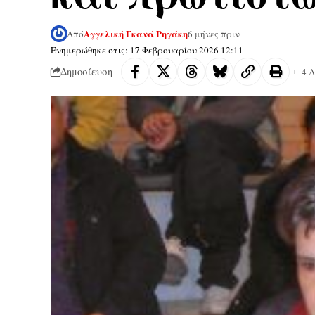
Αγγελική Γκανά Ρηγάκη
Από
6 μήνες πριν
Ενημερώθηκε στις: 17 Φεβρουαρίου 2026 12:11
Δημοσίευση
4 