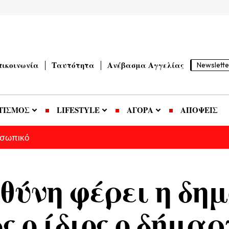
πικοινωνία
Ταυτότητα
Ανέβασμα Αγγελίας
Newslette
ΤΙΣΜΟΣ
LIFESTYLE
ΑΓΟΡΑ
ΑΠΟΨΕΙΣ
οσωπικό
θύνη φέρει η δη
 ο ίδιος ο δήμαρ