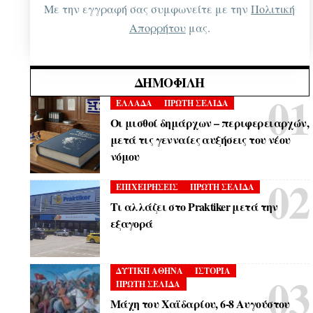
Με την εγγραφή σας συμφωνείτε με την
Πολιτική
Απορρήτου
μας.
ΔΗΜΟΦΙΛΉ
ΕΛΛΑΔΑ
ΠΡΩΤΗ ΣΕΛΙΔΑ
Οι μισθοί δημάρχων – περιφερειαρχών,
μετά τις γενναίες αυξήσεις του νέου
νόμου
ΕΠΙΧΕΙΡΗΣΕΙΣ
ΠΡΩΤΗ ΣΕΛΙΔΑ
Τι αλλάζει στο Praktiker μετά την
εξαγορά
ΔΥΤΙΚΗ ΑΘΗΝΑ
ΙΣΤΟΡΙΑ
ΠΡΩΤΗ ΣΕΛΙΔΑ
Μάχη του Χαϊδαρίου, 6-8 Αυγούστου