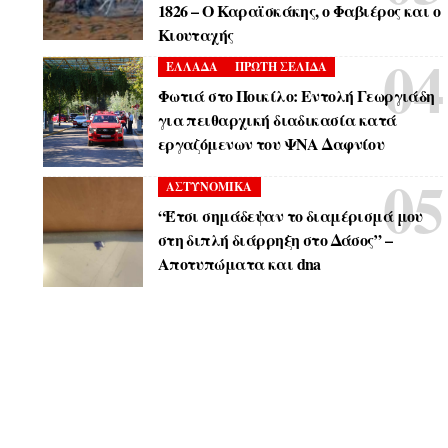
1826 – Ο Καραϊσκάκης, ο Φαβιέρος και ο
Κιουταχής
ΕΛΛΑΔΑ
ΠΡΩΤΗ ΣΕΛΙΔΑ
Φωτιά στο Ποικίλο: Εντολή Γεωργιάδη
για πειθαρχική διαδικασία κατά
εργαζόμενων του ΨΝΑ Δαφνίου
ΑΣΤΥΝΟΜΙΚΑ
“Έτσι σημάδεψαν το διαμέρισμά μου
στη διπλή διάρρηξη στο Δάσος” –
Αποτυπώματα και dna