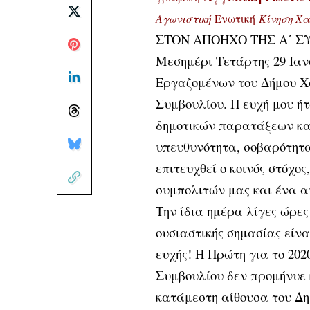
Αγωνιστική
Ενωτική
Κίνηση Χα
ΣΤΟΝ ΑΠΟΗΧΟ ΤΗΣ Α΄ 
Μεσημέρι Τετάρτης 29 Ιανο
Εργαζομένων του Δήμου Χα
Συμβουλίου. Η ευχή μου ή
δημοτικών παρατάξεων κα
υπευθυνότητα, σοβαρότητ
επιτευχθεί ο κοινός στόχος
συμπολιτών μας και ένα 
Την ίδια ημέρα λίγες ώρε
ουσιαστικής σημασίας είνα
ευχής! Η Πρώτη για το 202
Συμβουλίου δεν προμήνυε 
κατάμεστη αίθουσα του Δη