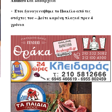
Antinero και δασαρχεία
Έτσι ξαναγεννήθηκε το Ποικίλο από τις
στάχτες του – Δείτε καμένη πλαγιά πριν 4
χρόνια