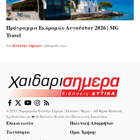
Πρόγραμμα Εκδρομών Αυγούστου 2026 | MG
Travel
Από
Χαϊδάρι Σήμερα
1 εβδομάδα πριν
© 2025 | Εφημερίδα Χαϊδάρι Σήμερα | Εκδόσεις Φηγός - All Rights Reserved.
Σχεδιάστηκε με ❤️ & Πολλούς ☕ από τον
Παναγιώτη Σακαλάκη
.
Επικοινωνία
Πολιτική Απορρήτου
Ταυτότητα
Όροι Χρήσης