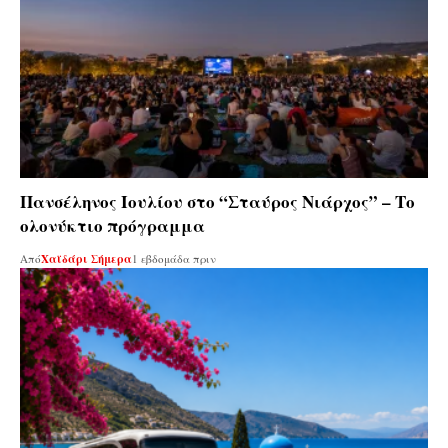
Πανσέληνος Ιουλίου στο “Σταύρος Νιάρχος” – Το
ολονύκτιο πρόγραμμα
Από
Χαϊδάρι Σήμερα
1 εβδομάδα πριν