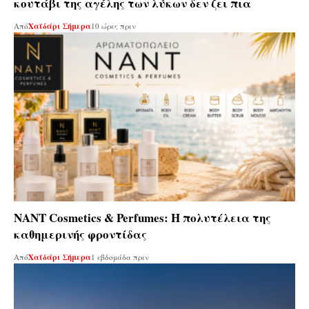
κουτάβι της αγέλης των λύκων δεν ζει πια
Από
Χαϊδάρι Σήμερα
10 ώρες πριν
ΝΑΝΤ Cosmetics & Perfumes: Η πολυτέλεια της
καθημερινής φροντίδας
Από
Χαϊδάρι Σήμερα
1 εβδομάδα πριν